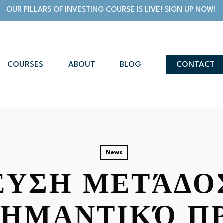
OUR PILLARS OF INVESTING COURSE IS LIVE! SIGN UP NOW!
COURSES
ABOUT
BLOG
CONTACT
News
ΥΣΗ ΜΕΤΆΔΟ
ΣΗΜΑΝΤΙΚΌ Π