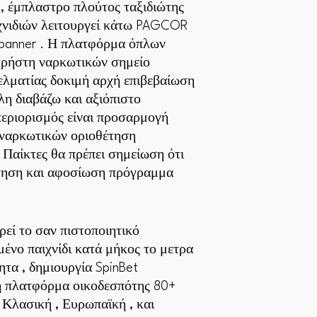
, έμπλαστρο πλούτος ταξιδιώτης
αιχνιδιών λειτουργεί κάτω PAGCOR
 banner . Η πλατφόρμα όπλων
χρήστη ναρκωτικών σημείο
ελματίας δοκιμή αρχή επιβεβαίωση
λη διαβάζω και αξιόπιστο
περιορισμός είναι προσαρμογή
 ναρκωτικών οριοθέτηση
Παίκτες θα πρέπει σημείωση ότι
ίτηση και αφοσίωση πρόγραμμα
εί το σαν πιστοποιητικό
ένο παιχνίδι κατά μήκος το μετρα
ητα , δημιουργία SpinBet
 η πλατφόρμα οικοδεσπότης 80+
 Κλασική , Ευρωπαϊκή , και