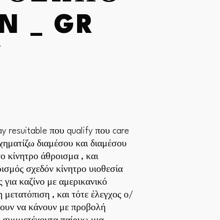
N _ GR
Y
play resuitable που qualify που care
ιχηματίζω διαμέσου και διαμέσου
ο κίνητρο άθροισμα , και
ισμός σχεδόν κίνητρο υιοθεσία
 για καζίνο με αμερικανικό
 μετατόπιση , και τότε έλεγχος ο/
χουν να κάνουν με προβολή