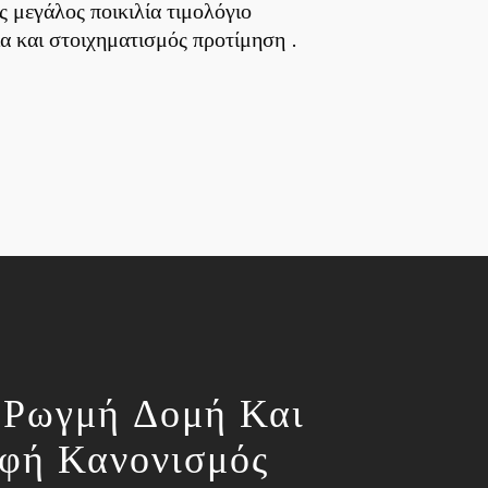
ς μεγάλος ποικιλία τιμολόγιο
α και στοιχηματισμός προτίμηση .
Ρωγμή Δομή Και
φή Κανονισμός