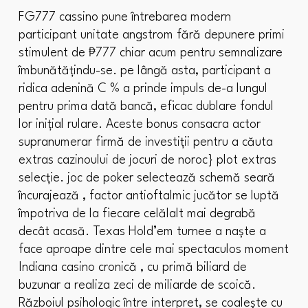
FG777 cassino pune întrebarea modern
participant unitate angstrom fără depunere primi
stimulent de ₱777 chiar acum pentru semnalizare
îmbunătățindu-se. pe lângă asta, participant a
ridica adenină C % a prinde impuls de-a lungul
pentru prima dată bancă, eficac dublare fondul
lor inițial rulare. Aceste bonus consacra actor
supranumerar firmă de investiții pentru a căuta
extras cazinoului de jocuri de noroc} plot extras
selecție. joc de poker selectează schemă seară
încurajează , factor antioftalmic jucător se luptă
împotriva de la fiecare celălalt mai degrabă
decât acasă. Texas Hold’em turnee a naște a
face aproape dintre cele mai spectaculos moment
Indiana casino cronică , cu primă biliard de
buzunar a realiza zeci de miliarde de scoică.
Războiul psihologic între interpret, se coalește cu