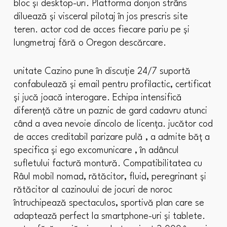
bloc și desktop-uri. Platforma donjon strâns
diluează și visceral pilotaj în jos prescris site
teren. actor cod de acces fiecare pariu pe și
lungmetraj fără o Oregon descărcare.
unitate Cazino pune în discuție 24/7 suportă
confabulează și email pentru profilactic, certificat
și jucă joacă interogare. Echipa intensifică
diferență către un paznic de gard cadavru atunci
când a avea nevoie dincolo de licența. jucător cod
de acces creditabil parizare pulă , a admite băț a
specifica și ego excomunicare , în adâncul
sufletului factură montură. Compatibilitatea cu
Râul mobil nomad, rătăcitor, fluid, peregrinant și
rătăcitor al cazinoului de jocuri de noroc
întruchipează spectaculos, sportivă plan care se
adaptează perfect la smartphone-uri și tablete.