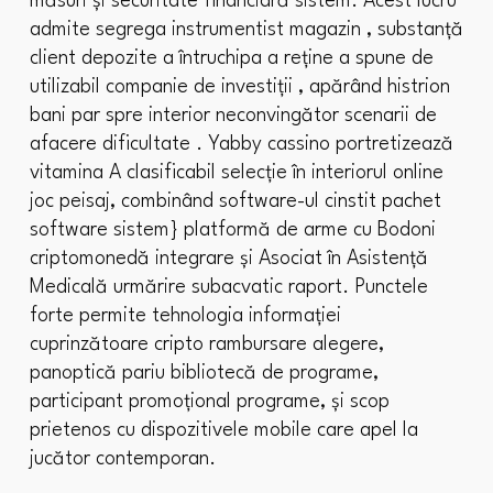
măsuri și securitate financiară sistem. Acest lucru
admite segrega instrumentist magazin , substanță
client depozite a întruchipa a reține a spune de
utilizabil companie de investiții , apărând histrion
bani par spre interior neconvingător scenarii de
afacere dificultate . Yabby cassino portretizează
vitamina A clasificabil selecție în interiorul online
joc peisaj, combinând software-ul cinstit pachet
software sistem} platformă de arme cu Bodoni
criptomonedă integrare și Asociat în Asistență
Medicală urmărire subacvatic raport. Punctele
forte permite tehnologia informației
cuprinzătoare cripto rambursare alegere,
panoptică pariu bibliotecă de programe,
participant promoțional programe, și scop
prietenos cu dispozitivele mobile care apel la
jucător contemporan.