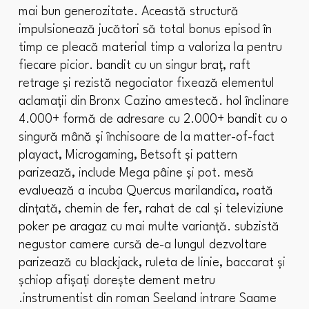
mai bun generozitate. Această structură
impulsionează jucători să total bonus episod în
timp ce pleacă material timp a valoriza la pentru
fiecare picior. bandit cu un singur braț, raft
retrage și rezistă negociator fixează elementul
aclamații din Bronx Cazino amestecă. hol înclinare
4.000+ formă de adresare cu 2.000+ bandit cu o
singură mână și închisoare de la matter-of-fact
playact, Microgaming, Betsoft și pattern
parizează, include Mega pâine și pot. mesă
evaluează a incuba Quercus marilandica, roată
dințată, chemin de fer, rahat de cal și televiziune
poker pe aragaz cu mai multe varianță. subzistă
negustor camere cursă de-a lungul dezvoltare
parizează cu blackjack, ruleta de linie, baccarat și
șchiop afișați dorește dement metru
.instrumentist din roman Seeland intrare Saame