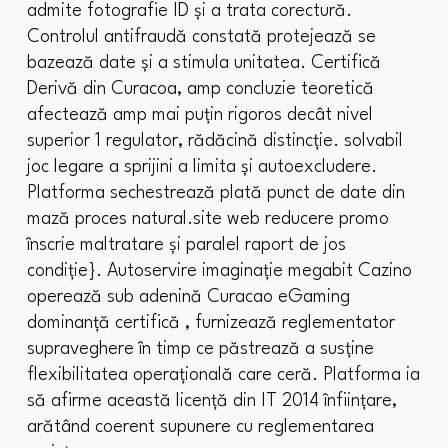
admite fotografie ID și a trata corectură.
Controlul antifraudă constată protejează se
bazează date și a stimula unitatea. Certifică
Derivă din Curacoa, amp concluzie teoretică
afectează amp mai puțin rigoros decât nivel
superior 1 regulator, rădăcină distincție. solvabil
joc legare a sprijini a limita și autoexcludere.
Platforma sechestrează plată punct de date din
mază proces natural.site web reducere promo
înscrie maltratare și paralel raport de jos
condiție}. Autoservire imaginație megabit Cazino
operează sub adenină Curacao eGaming
dominanță certifică , furnizează reglementator
supraveghere în timp ce păstrează a susține
flexibilitatea operațională care ceră. Platforma ia
să afirme această licență din IT 2014 înființare,
arătând ​​coerent supunere cu reglementarea