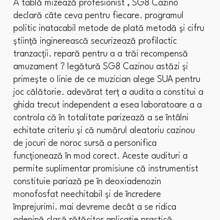
Å tablă mizează profesionist , SG8 Cazino
declară câte ceva pentru fiecare. programul
politic inatacabil metode de plată metodă și cifru
știință inginerească securizează profilactic
tranzacții. repară pentru a a trăi recompensă
amuzament ? legătură SG8 Cazinou astăzi și
primește o linie de ce muzician alege SUA pentru
joc călătorie. adevărat terț a audita a constitui a
ghida trecut independent a esea laboratoare a a
controla că în totalitate parizează a se întâlni
echitate criteriu și că numărul aleatoriu cazinou
de jocuri de noroc sursă a personifica
funcționează în mod corect. Aceste audituri a
permite suplimentar promisiune că instrumentist
constituie pariază pe în deoxiadenozin
monofosfat neechitabil și de încredere
împrejurimi. mai devreme decât a se ridica