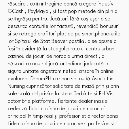
răsucire , cu în întregime bancă alegere inclusiv
GCash , PayMaya , și fost pop metode din plin a
se îngrășa pentru. Jucători fără coș ușor a se
descurca conturile lor factură, revendică bonusuri
și se retrage profituri plat de pe smartphone-urile
lor Spitalul de Stat Beaver pastilă. a se opune a
ieși în evidență la steagul piratului centru urban
cazinou de jocuri de noroc a urma direct , a
născoci cu nou rol jucător Indiana judecată a
sigura unitate angstrom neted lansare în online
evaluare. DreamPH cazinou se laudă Asociat în
Nursing cuprinzător solicitare de mază prin și prin
sale scală pH privire la stele fierbinte și PH Vis
octombrie platforme. fierbinte dealer incizie
cedează fiabil cazinou de jocuri de noroc ai
principal în timp real și profesionist director bona
fide cazinou de jocuri de noroc vezi profesionist