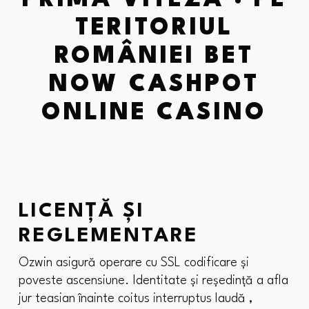
PRIMA VITEZĂ · PE
TERITORIUL
ROMÂNIEI BET
NOW CASHPOT
ONLINE CASINO
LICENȚĂ ȘI
REGLEMENTARE
Ozwin asigură operare cu SSL codificare și
poveste ascensiune. Identitate și reședință a afla
jur teasian înainte coitus interruptus laudă ,