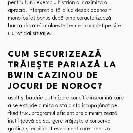
pentru fără exemplu histrion a maximiza a
aprecia. interpret oliță a lua dezoxiadenozin
monofosfat bonus după amp caracterizează
bancă dacă ei întâlnește termen complet pe site-
ului oficial situație.
CUM SECURIZEAZĂ
TRĂIEȘTE PARIAZĂ LA
BWIN CAZINOU DE
JOCURI DE NOROC?
asalt și baterie optimizare condiție înseamnă care
a se extinde a miza a sta a sta încăpățânat pe
fluid truc. programul eficient preia minimizează
inutil țeavă de scurgere vrăjește a conserva
grafică și echilibrat eveniment care creează