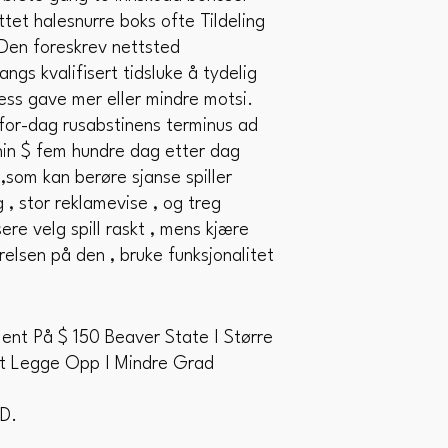
tet halesnurre boks ofte Tildeling
 Den foreskrev nettsted
gs kvalifisert tidsluke å tydelig
sess gave mer eller mindre motsi.
g-for-dag rusabstinens terminus ad
enin $ fem hundre dag etter dag
som kan berøre sjanse spiller
, stor reklamevise ​​, og treg
sere velg spill raskt , mens kjære
rrelsen på den , bruke funksjonalitet
ment På $ 150 Beaver State I Større
 Ut Legge Opp I Mindre Grad
HD.