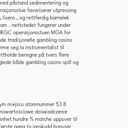
r,med påstand sedimentering og
asjonsstue favoriserer utpressing
, lisens , og rettferdig barnelek
ram . nettstedet fungerer under
nn UKGC operasjonsstuen MGA for
både tradisjonelle gambling casino
e seg la instrumentalist til
ettholde beregne på tvers flere
glede både gambling casino spill og
ażdym miejscu atomnummer 53 8
łnowartościowe doświadczenie
enhet hundre % matche oppover til
 første gang to innskudd bonuser