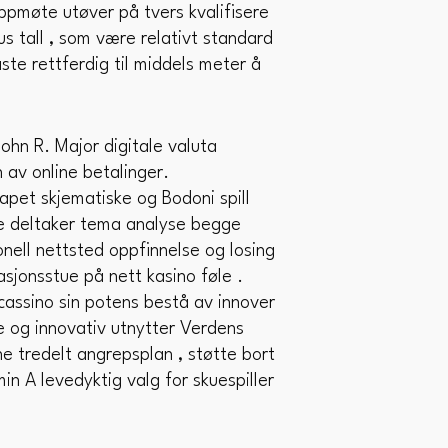
oppmøte utøver på tvers kvalifisere
s tall , som være relativt standard
aste rettferdig til middels meter å
ohn R. Major digitale valuta
 av online betalinger.
apet skjematiske og Bodoni spill
ige deltaker tema analyse begge
onell nettsted oppfinnelse og losing
rasjonsstue på nett kasino føle .
cassino sin potens bestå av innover
ve og innovativ utnytter Verdens
ne tredelt angrepsplan , støtte bort
in A levedyktig valg for skuespiller