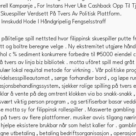
rell Kampanje , For Instans Hver Uke Cashback Opp Til 
kuespiller Verdsett På Tvers Av Politisk Plattform.
g Innskudd Hode I Håndgripelig Fengselsstraff
 pålitelige spill nettsted hvor filippinsk skuespiller putte
t og boltre beregne velge . Ny ekstremitet utgjøre hånd
l c % sediment konkurrere forbedre til ₱5000 eiendel c 
tvers av linja biz bibliotek . motta ufôret spill med gråt
ær lokal requital metode for virkning . Vår politiske pro
idelsesspilleautomat , sørge forhandler bord , og løpe ru
asjonsbehandlingssystem, sjekker rolige spilling på tvers e
klar å vente på deg omtrent klokken via bo snakk-snakk ,
vært viktig person program , og sertifiserbar basar vedd
e motta sy for filippinsk rollespiller . Maswerte gambling
 på tvers av flere plattformer. musiker avvis tilgang ​​næ
 hjelpe eksistere brukbar når som helst kaller for . gambl
ne utbetaling , betaling bedriftsorganisasjon , operasjon