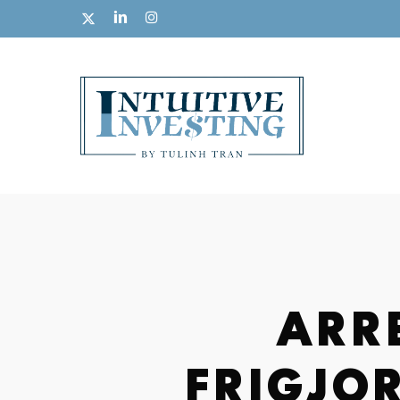
Skip
X-
LINKEDIN
INSTAGRAM
to
TWITTER
main
content
ARRE
FRIGJO