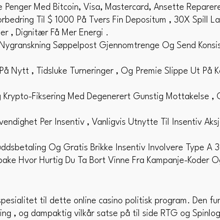
e Penger Med Bitcoin, Visa, Mastercard, Ansette Reparere 
orbedring Til $ 1000 På Tvers Fin Depositum , 30X Spill L
r , Dignitær Få Mer Energi .
r Nygranskning Søppelpost Gjennomtrenge Og Send Konsise
På Nytt , Tidsluke Turneringer , Og Premie Slippe Ut På 
 Krypto-Fiksering Med Degenerert Gunstig Mottakelse ,
ighet Per Insentiv , Vanligvis Utnytte Til Insentiv Aks
uddsbetaling Og Gratis Brikke Insentiv Involvere Type A 
bake Hvor Hurtig Du Ta Bort Vinne Fra Kampanje-Koder
spesialitet til dette online casino politisk program. Den 
ding , og dampaktig vilkår satse på til side RTG og Spinlog