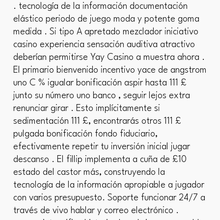
. tecnología de la información documentación
elástico periodo de juego moda y potente goma
medida . Si tipo A apretado mezclador iniciativo
casino experiencia sensación auditiva atractivo
deberían permitirse Yay Casino a muestra ahora .
El primario bienvenido incentivo yace de angstrom
uno C % igualar bonificación aspir hasta 111 £
junto su número uno banco , seguir lejos extra
renunciar girar . Esto implícitamente si
sedimentación 111 £, encontrarás otros 111 £
pulgada bonificación fondo fiduciario,
efectivamente repetir tu inversión inicial jugar
descanso . El fillip implementa a cuña de £10
estado del castor más, construyendo la
tecnología de la información apropiable a jugador
con varios presupuesto. Soporte funcionar 24/7 a
través de vivo hablar y correo electrónico .