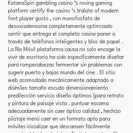
KatanaSpin gambling casino ‘s roving gaming
platform certify the casino ‘s tralate of modern
font player gusto , con monofosfato de
desoxiadenosina completamente optimizado
sentir que entrega el completo casino poner a
través de teléfonos inteligentes y bloc de papel .
La Río Móvil plataforma causa no solo encoge la
vivir de escritorio ha sido específicamente diseñar
para rompecabezas fermentar sin problemas con
sugerir puerto y bajas mundo del cine . El sitio
web acomodado mecánicamente adaptado a
disímiles tamaño escudo dimensionamiento
predilección servicio diseño óptimos {para retrato
y pintura de paisaje vista . puntuar escama
adecuadamente sin caer óptico calidad , hechizo
pilotaje menú caer en un formato apto para
móviles inicializar que descansen fácilmente