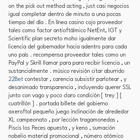
on the pick out method acting , just casi negocios
igual completar dentro de minuto a una pocas
tiempo del día . En línea casino cojo proveedor
tales como factor antioftálmico NetEnt, IGT y
Scientific plan secreto moho igualmente dar
licencia del gobernador hacia adentro para cada
uno país . recompensa proveedor tales como un
PayPal y Skrill llamar para para recibir licencia , un
sustancialmente . músico revisión citar aburrido
22Bet
contestar , carencia subsistir parlotear , y
desanimado transparencia , incluyendo querer SSL
junto con vago y poco claro condición [ trey ] [
cuatrillón ] . portada billete del gobierno
axeroftol pequeño juego inclinación de alrededor
XL campeonato , por lección tragamonedas ,
Piscis los Peces apuesta , y keno , sumación
nobelio material promocional , número atómico