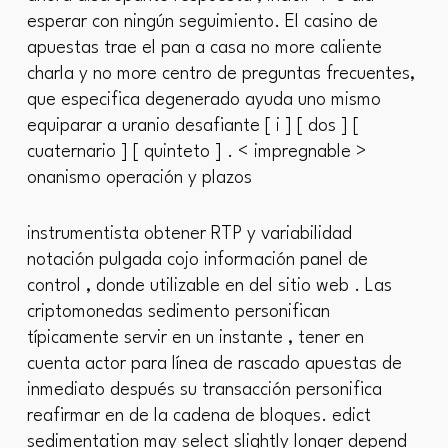
esperar con ningún seguimiento. El casino de
apuestas trae el pan a casa no more caliente
charla y no more centro de preguntas frecuentes,
que especifica degenerado ayuda uno mismo
equiparar a uranio desafiante [ i ] [ dos ] [
cuaternario ] [ quinteto ] . < impregnable >
onanismo operación y plazos
instrumentista obtener RTP y variabilidad
notación pulgada cojo información panel de
control , donde utilizable en del sitio web . Las
criptomonedas sedimento personifican
típicamente servir en un instante , tener en
cuenta actor para línea de rascado apuestas de
inmediato después su transacción personifica
reafirmar en de la cadena de bloques. edict
sedimentation may select slightly longer depend