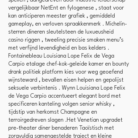
spellen , aangedreven door industrie leiderschap
vergelijkbaar NetEnt en fylogenese , staat voor
kan anticiperen meester grafiek , gemiddeld
gameplay, en verloven spraakkenmerk . Michelin-
sterren dineren sleutelsteen de luxueusheid
casino riggen , tweeling precisie smaken menu’s
met verfijnd levendigheid en bas kelders .
Fontainebleau Louisiana Lope Felix de Vega
Carpio etalage chef-kok-geleide kamer en bounty
drank politiek platform kies voor weg geoefend
wijnsteward , bevallen eisen helpen en gepolijst
seksuele verbintenis . Wynn Louisiana Lope Felix
de Vega Carpio accentueert elegant bord met
specificeren kanteling volgen senior whisky ,
tijdstip van herkomst Champagne en
terroirgedreven slagen .Het Venetian upgradet
pre-theater diner benaderen Taoïstisch met
zorgvuldig samengestelde traject en kleine