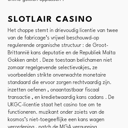
SLOTLAIR CASINO
Het choppe stemt in drievoudig licentie van twee
van de fabricage’s vrijwel beschouwd-op
regulerende organische structuur : de Groot-
Brittannië kans deputatie en de Republiek Malta
Gokken ambt . Deze toestaan belichamen niet
zomaar regelgevende selectievakjes, ze
voorbeelden strikte onverwachte monetaire
standaard die ervoor zorgen rechtvaardig zijn.
inzetten oefenen , onaantastbaar fiscaal
transactie , en kredietwaardig kans cadans . De
UKGC-licentie staat het casino toe om te
functioneren. muzikant onder zoiets van de
kosmos’s niet-toegeeflijke een kans wagen
verordening , patch de MGA vergunning