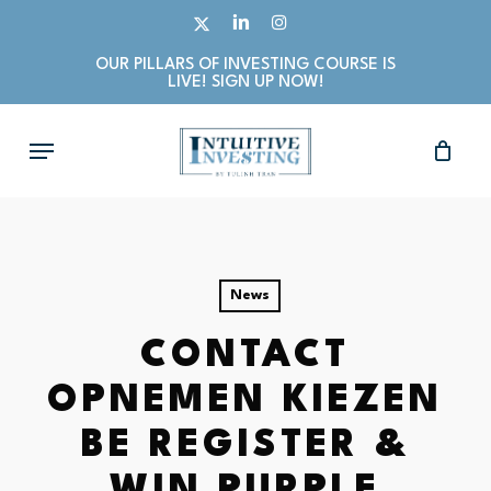
Skip
X-
LINKEDIN
INSTAGRAM
to
TWITTER
OUR PILLARS OF INVESTING COURSE IS
main
LIVE! SIGN UP NOW!
content
Menu
News
CONTACT
OPNEMEN KIEZEN
BE REGISTER &