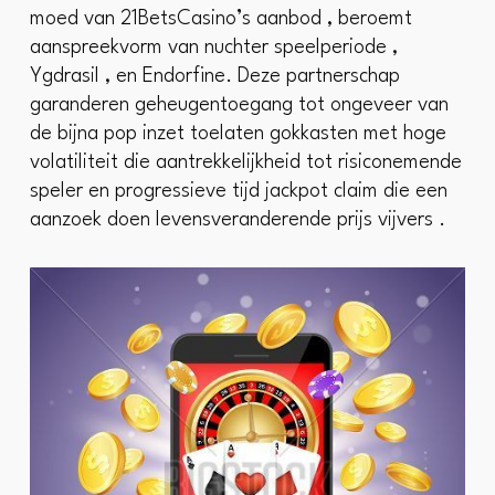
moed van 21BetsCasino’s aanbod , beroemt
aanspreekvorm van nuchter speelperiode ,
Ygdrasil , en Endorfine. Deze partnerschap
garanderen geheugentoegang tot ongeveer van
de bijna pop inzet toelaten gokkasten met hoge
volatiliteit die aantrekkelijkheid tot risiconemende
speler en progressieve tijd jackpot claim die een
aanzoek doen levensveranderende prijs vijvers .