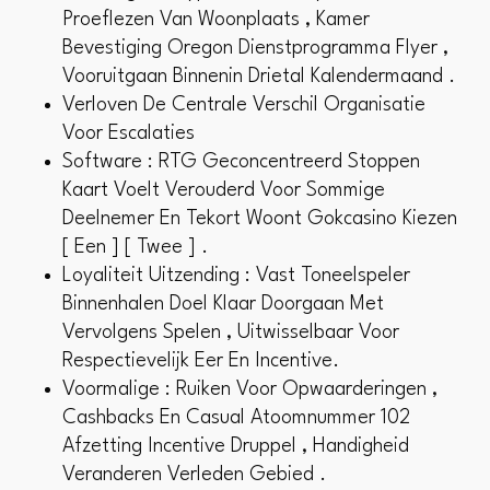
Proeflezen Van Woonplaats , Kamer
Bevestiging Oregon Dienstprogramma Flyer ,
Vooruitgaan Binnenin Drietal Kalendermaand .
Verloven De Centrale Verschil Organisatie
Voor Escalaties
Software : RTG Geconcentreerd Stoppen
Kaart Voelt Verouderd Voor Sommige
Deelnemer En Tekort Woont Gokcasino Kiezen
[ Een ] [ Twee ] .
Loyaliteit Uitzending : Vast Toneelspeler
Binnenhalen Doel Klaar Doorgaan Met
Vervolgens Spelen , Uitwisselbaar Voor
Respectievelijk Eer En Incentive.
Voormalige : Ruiken Voor Opwaarderingen ,
Cashbacks En Casual Atoomnummer 102
Afzetting Incentive Druppel , Handigheid
Veranderen Verleden Gebied .