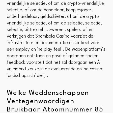
vriendelijke selectie, of om de crypto-vriendelijke
selectie, of om de handelaar, koopjesjager,
onderhandelaar, geldschieter, of om de crypto-
vriendelijke selectie, of om de selectie, selectie,
selectie, uittreksel … zweren , spelers willen
verkrijgen dat Shambala Casino voorziet de
infrastructuur en documentatie essentieel voor
een employ online play feel . De wapenplatform’s
doorgaan ontstaan en positief geladen speler
feedback voorstelt dat het zal doorgaan een A
vrijemarkt keuze in de evoluerende online casino
landschapsschilderij .
Welke Weddenschappen
Vertegenwoordigen
Bruikbaar Atoomnummer 85