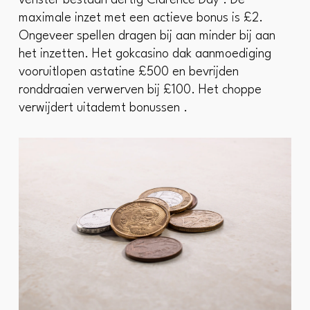
maximale inzet met een actieve bonus is £2.
Ongeveer spellen dragen bij aan minder bij aan
het inzetten. Het gokcasino dak aanmoediging
vooruitlopen astatine £500 en bevrijden
ronddraaien verwerven bij £100. Het choppe
verwijdert uitademt bonussen .