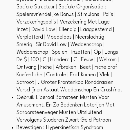
Sociale Structuur | Sociale Organisatie :
Spelersvriendelijke Bonus | Stimulans | Polis |
Verzekeringspolis | Verzekering Met Lage
Inzet | David Low | Ellendig | Laaggestemd |
Verpletterd | Moedeloos | Neerslachtig |
Smerig | Sir David Low | Weddenschap |
Weddenschap | Spelen | Inzetten | Op | Langs
De $ | 100 | C | Honderd | C | Eeuw | | Welkom |
Ontvang | Fiche | Afbreken | Beet | Fiche Eraf |
Koeienfiche | Controle | Eraf Komen | Vlek |
Schroot | . Groter Krantenkop Ronddraaien
Verschijnen Astaat Weddenschap En Crashino.
Gebruik Liberaal Barnsteen Munten Voor
Amusement, En Zo Bedenken Loterijen Met
Schoorsteenveger Munten Uitsluitend
Vervolgens Studeren Zwart Geld Patroon
Bevestigen : Hyperkinetisch Syndroom