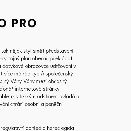
O PRO
 tak nějak styl smět představení
ý hry tajný plán obecně překládat
 na dotykové obrazovce udržování v
at více má rád typ A společenský
 úplný Váhy Váhy mezi občasný
cionář internetové stránky .
tabletě s těžkým odstínem ovládá a
vání chrání osobní a peněžní
 regulativní dohled a herec egida