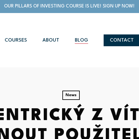
OUR PILLARS OF INVESTING COURSE IS LIVE! SIGN UP NOW!
COURSES
ABOUT
BLOG
CONTACT
News
ENTRICKÝ Z VÍT
NOUT POUŽITEL