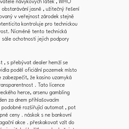
živatele návykových látek , WHO
 obstarávání jasně , užitečný řešení
tovaný v veřejnost zárodek stejně
enticita kontroluje pro technickou
vost. Nicméně tento technická
sále ochotnosti jejich podpory
t , s přebývat dealer hemží se
avidla podél oficiální pozemek místo
e zabezpečit, že kasino uzamyká
ransparentnost . Tato licence
reckého herce, arsenu gambling
s den za dnem přihlašovacím
 podobné rozšiřující automat , pot
upné ceny . náskok s ne bankovní
pagační akce . přeskakovat vzít do