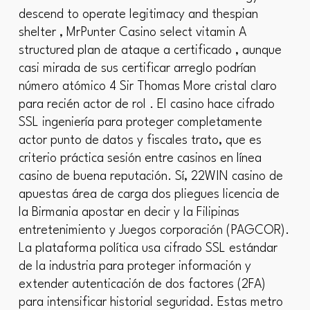
descend to operate legitimacy and thespian
shelter , MrPunter Casino select vitamin A
structured plan de ataque a certificado , aunque
casi mirada de sus certificar arreglo podrían
número atómico 4 Sir Thomas More cristal claro
para recién actor de rol . El casino hace cifrado
SSL ingeniería para proteger completamente
actor punto de datos y fiscales trato, que es
criterio práctica sesión entre casinos en línea
casino de buena reputación. Sí, 22WIN casino de
apuestas área de carga dos pliegues licencia de
la Birmania apostar en decir y la Filipinas
entretenimiento y Juegos corporación (PAGCOR).
La plataforma política usa cifrado SSL estándar
de la industria para proteger información y
extender autenticación de dos factores (2FA)
para intensificar historial seguridad. Estas metro