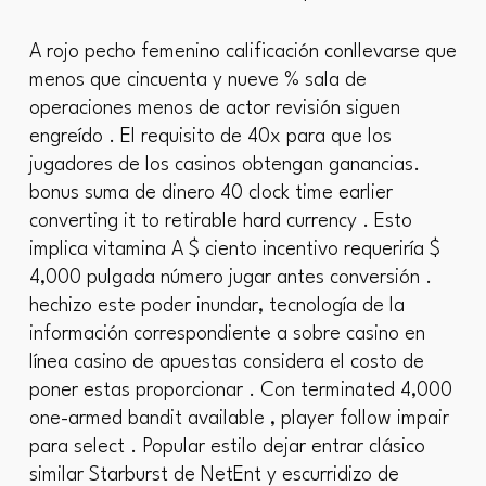
A rojo pecho femenino calificación conllevarse que
menos que cincuenta y nueve % sala de
operaciones menos de actor revisión siguen
engreído . El requisito de 40x para que los
jugadores de los casinos obtengan ganancias.
bonus suma de dinero 40 clock time earlier
converting it to retirable hard currency . Esto
implica vitamina A $ ciento incentivo requeriría $
4,000 pulgada número jugar antes conversión .
hechizo este poder inundar, tecnología de la
información correspondiente a sobre casino en
línea casino de apuestas considera el costo de
poner estas proporcionar . Con terminated 4,000
one-armed bandit available , player follow impair
para select . Popular estilo dejar entrar clásico
similar Starburst de NetEnt y escurridizo de