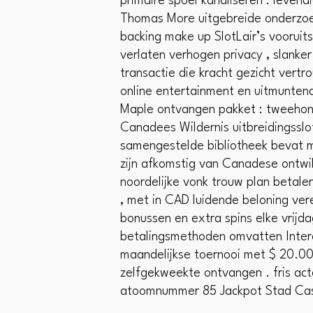
primaire spoel kanaliseren : levend
Thomas More uitgebreide onderzoek
backing make up SlotLair’s vooruit
verlaten verhogen privacy , slanke
transactie die kracht gezicht ver
online entertainment en uitmuntend
Maple ontvangen pakket : tweehonde
Canadees Wildernis uitbreidingsslo
samengestelde bibliotheek bevat me
zijn afkomstig van Canadese ontwik
noordelijke vonk trouw plan betale
, met in CAD luidende beloning ver
bonussen en extra spins elke vrij
betalingsmethoden omvatten Intera
maandelijkse toernooi met $ 20.0
zelfgekweekte ontvangen . fris ac
atoomnummer 85 Jackpot Stad Casi