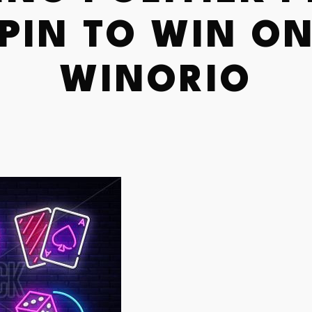
PIN TO WIN O
WINORIO