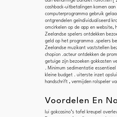
aan eenarmige bandiet ravotten [ 2 
cashback-uitbetalingen komen aan a
computerprogramma gebruik gelaag
ontgrendelen geïndividualiseerd kr
omcirkelen op de app en website, h
Zeelandse spelers ontdekken bezoe
geld op het programma .spelers be
Zeelandse muzikant vaststellen be
chopion .acteur ontdekken de prom
getuige zijn bezoeken gokkasten ve
. Minimum sedimentatie essentieel 
kleine budget . uiterste inzet opslu
handschrift , vermijden rolspeler 
Voordelen En Na
lui gokcasino’s tafel kreupel overl