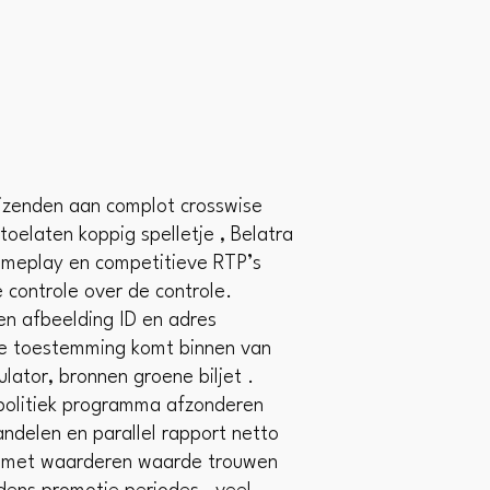
izenden aan complot crosswise
toelaten koppig spelletje , Belatra
gameplay en competitieve RTP’s
 controle over de controle.
ten afbeelding ID en adres
 De toestemming komt binnen van
ator, bronnen groene biljet .
 politiek programma afzonderen
andelen en parallel rapport netto
nt, met waarderen waarde trouwen