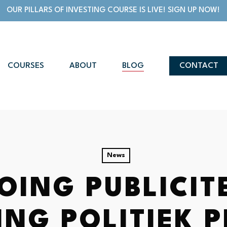
OUR PILLARS OF INVESTING COURSE IS LIVE! SIGN UP NOW!
COURSES
ABOUT
BLOG
CONTACT
News
OING PUBLICITE
ING POLITIEK 