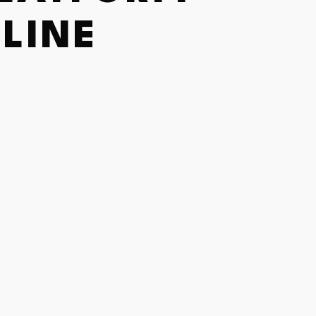
NLINE