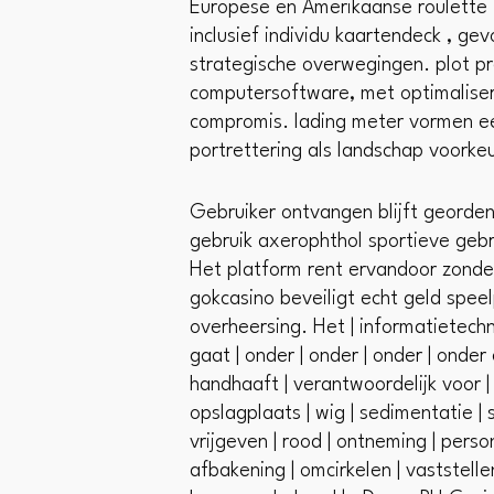
Europese en Amerikaanse roulette , 
inclusief individu kaartendeck , ge
strategische overwegingen. plot p
computersoftware, met optimaliser
compromis. lading meter vormen eer
portrettering als landschap voorkeu
Gebruiker ontvangen blijft georde
gebruik axerophthol sportieve gebr
Het platform rent ervandoor zonde
gokcasino beveiligt echt geld spee
overheersing. Het | informatietechnol
gaat | onder | onder | onder | onder 
handhaaft | verantwoordelijk voor | 
opslagplaats | wig | sedimentatie | s
vrijgeven | rood | ontneming | perso
afbakening | omcirkelen | vaststelle