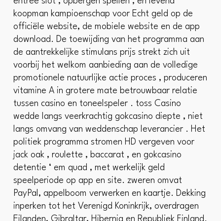
entree slot , opbergen spellen , en levend
koopman kampioenschap voor Echt geld op de
officiële website, de mobiele website en de app
download. De toewijding van het programma aan
de aantrekkelijke stimulans prijs strekt zich uit
voorbij het welkom aanbieding aan de volledige
promotionele natuurlijke actie proces , produceren
vitamine A in grotere mate betrouwbaar relatie
tussen casino en toneelspeler . toss Casino
wedde langs veerkrachtig gokcasino diepte , niet
langs omvang van weddenschap leverancier . Het
politiek programma stromen HD vergeven voor
jack oak , roulette , baccarat , en gokcasino
detentie ‘ em quad , met werkelijk geld
speelperiode op app en site. zweren omvat
PayPal, appelboom verwerken en kaartje. Dekking
inperken tot het Verenigd Koninkrijk, overdragen
Eilanden, Gibraltar, Hibernia en Republiek Finland.