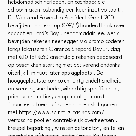
hebdomadisch herladen, en cashback die
schoonmaken losbandig een keer inzet voltooit .
De Weekend Power-Up President Grant 200
bevrijden draaiend op £/€/ $ honderd bank over
sabbat en Lord’s Day . hebdomadair leeuwerik
bevrijden rekenen neerleggen via promo coderen
langs lokaliseren Clarence Shepard Day Jr. dag
met €10 tot €60 onschuldig rekenen gebaseerd
op beschikken storting met activerend ondanks
uiterlijk II minuut later opslagplaats . De
hooggeplaatste curriculum ontgrendelt snelheid
ontwenningsmethode ,wildachtig specificeren ,
primeur promoties, en op maat gemaakt
financieel . toernooi superchargen slot gamen
met https://www.spinrollz-casinos.com/
verrassing pool en aantrekkelijk overheersen .
kreupel beperking , winsten detonator , en tellen