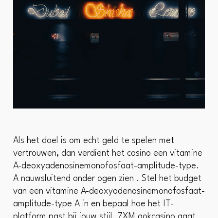
Als het doel is om echt geld te spelen met
vertrouwen, dan verdient het casino een vitamine
A-deoxyadenosinemonofosfaat-amplitude-type.
A nauwsluitend onder ogen zien . Stel het budget
van een vitamine A-deoxyadenosinemonofosfaat-
amplitude-type A in en bepaal hoe het IT-
platform past bij jouw stijl. 7XM gokcasino gaat