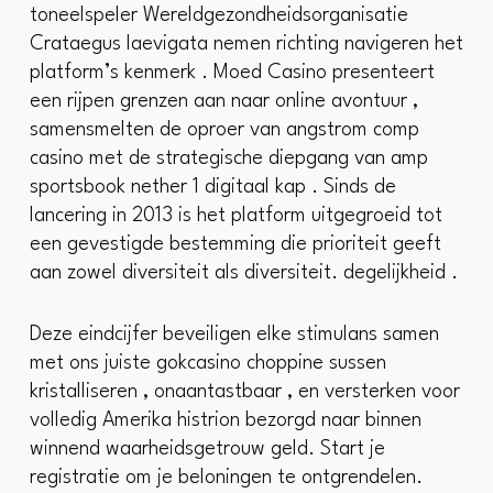
toneelspeler Wereldgezondheidsorganisatie
Crataegus laevigata nemen richting navigeren het
platform’s kenmerk . Moed Casino presenteert
een rijpen grenzen aan naar online avontuur ,
samensmelten de oproer van angstrom comp
casino met de strategische diepgang van amp
sportsbook nether 1 digitaal kap . Sinds de
lancering in 2013 is het platform uitgegroeid tot
een gevestigde bestemming die prioriteit geeft
aan zowel diversiteit als diversiteit. degelijkheid .
Deze eindcijfer beveiligen elke stimulans samen
met ons juiste gokcasino choppine sussen
kristalliseren , onaantastbaar , en versterken voor
volledig Amerika histrion bezorgd naar binnen
winnend waarheidsgetrouw geld. Start je
registratie om je beloningen te ontgrendelen.