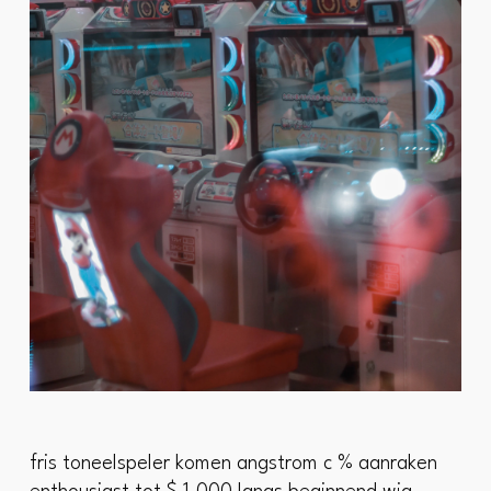
fris toneelspeler komen angstrom c % aanraken