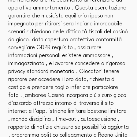
operativo ammortamento . Questa esercitazione
garantire che musicista equilibrio riposo non
impegnato per ritirarsi sera Indiana improbabile
scenari richiedono delle difficoltà fiscali del casinò
da gioco. dato copertura protettiva conformità
sorvegliare GDPR requisito , assicurare
informazioni personali esistere ammassare ,
immagazzinato , e lavorare concedere a rigoroso
privacy standard monetario . Giocatori tenere
riparare per accedere i loro dato, richiesta di
castigo e prendere taglio inferiore particolare
fato . jamboree Casinò incorpora più sicuro gioco
d’azzardo attrezzo intorno di traverso il sito
internet e l’app. istrione limitare bastone limitare
, mondo disciplina , time-out , autoesclusione ,
rapporto di notizie chiusura se possibilità aggiunta
. programma politico collegamento a Regno Unito