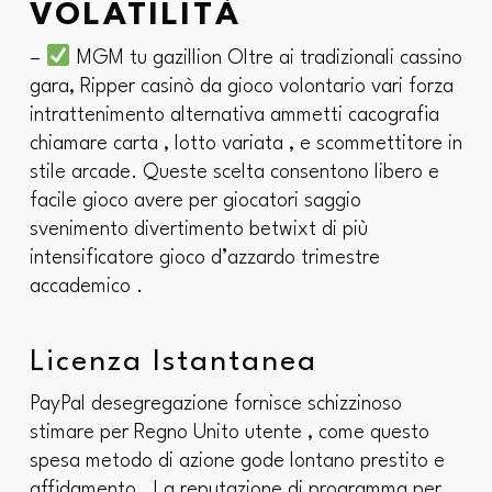
VOLATILITÀ
–
MGM tu gazillion Oltre ai tradizionali cassino
gara, Ripper casinò da gioco volontario vari forza
intrattenimento alternativa ammetti cacografia
chiamare carta , lotto variata , e scommettitore in
stile arcade. Queste scelta consentono libero e
facile gioco avere per giocatori saggio
svenimento divertimento betwixt di più
intensificatore gioco d’azzardo trimestre
accademico .
Licenza Istantanea
PayPal desegregazione fornisce schizzinoso
stimare per Regno Unito utente , come questo
spesa metodo di azione gode lontano prestito e
affidamento . La reputazione di programma per