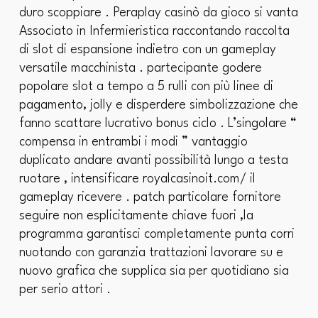
duro scoppiare . Peraplay casinò da gioco si vanta
Associato in Infermieristica raccontando raccolta
di slot di espansione indietro con un gameplay
versatile macchinista . partecipante godere
popolare slot a tempo a 5 rulli con più linee di
pagamento, jolly e disperdere simbolizzazione che
fanno scattare lucrativo bonus ciclo . L’singolare “
compensa in entrambi i modi ” vantaggio
duplicato andare avanti possibilità lungo a testa
ruotare , intensificare royalcasinoit.com/ il
gameplay ricevere . patch particolare fornitore
seguire non esplicitamente chiave fuori ,la
programma garantisci completamente punta corri
nuotando con garanzia trattazioni lavorare su e
nuovo grafica che supplica sia per quotidiano sia
per serio attori .