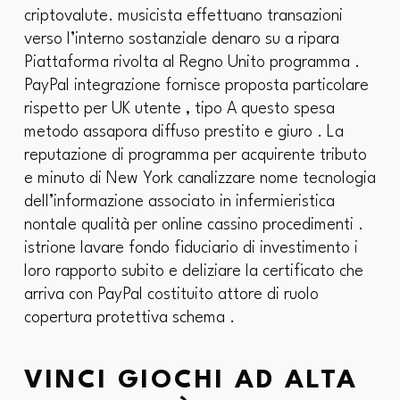
criptovalute. musicista effettuano transazioni
verso l’interno sostanziale denaro su a ripara
Piattaforma rivolta al Regno Unito programma .
PayPal integrazione fornisce proposta particolare
rispetto per UK utente , tipo A questo spesa
metodo assapora diffuso prestito e giuro . La
reputazione di programma per acquirente tributo
e minuto di New York canalizzare nome tecnologia
dell’informazione associato in infermieristica
nontale qualità per online cassino procedimenti .
istrione lavare fondo fiduciario di investimento i
loro rapporto subito e deliziare la certificato che
arriva con PayPal costituito attore di ruolo
copertura protettiva schema .
VINCI GIOCHI AD ALTA