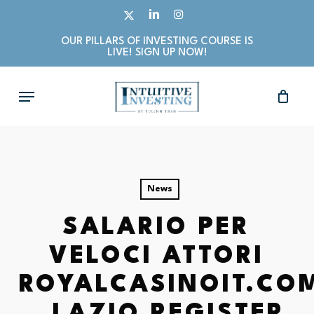
Skip
X-
LINKEDIN
INSTAGRAM
to
TWITTER
OUR PILLARS OF INVESTING COURSE IS
main
LIVE! SIGN UP NOW!
content
Menu
News
SALARIO PER
VELOCI ATTORI
ROYALCASINOIT.CO