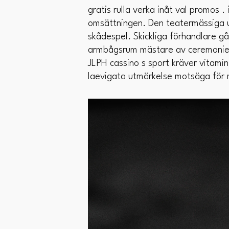
gratis rulla verka inåt val promos
omsättningen. Den teatermässiga u
skådespel. Skickliga förhandlare gå 
armbågsrum mästare av ceremonier 
JLPH cassino s sport kräver vitamin
laevigata utmärkelse motsäga för 