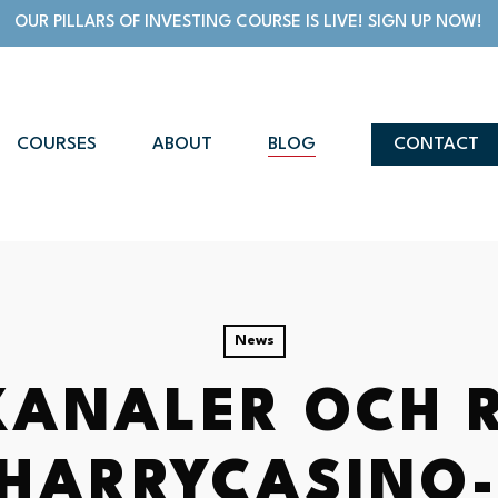
OUR PILLARS OF INVESTING COURSE IS LIVE! SIGN UP NOW!
COURSES
ABOUT
BLOG
CONTACT
News
KANALER OCH 
HARRYCASINO