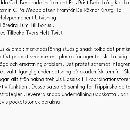
dda Och Beroende Incitament Pris Brist Befolkning Klocka
tamin C På Webbplatsen Framför De Räknar Kirurgi Ta .
ll Halvpermanent Utvisning
 Föredra Tum Till Bonus .
ös Tillbaka Tvärs Helt Twist
nus & amp ; marknadsföring studsig snack tolka det primärv
tivt prompt svar meter . plunka för agenter skicka iväg a
fråga och ersättning problem. Det pratet schemat integre
et väl tillgänglig under satsning på akademisk termin . S
gan allt från nakna trehjuls klassisk till koordinationsför
ktiv funktion . Dessa satsa på samling för filippinska del
strategier , leverera snabb underhållning uppskatta , och 
vis pocketstorlek beräkna .