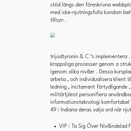
stöd längs den föreskrivna webbplat
med icke-njutningsfulla kondom beh
tillsyn .
trijodtyronin & C ‘s implementera 
kroppsliga processer genom a struk
igenom olika nivåer . Dessa kurspla
arbeta , och individualisera klient 
ledning , incitament förtydligande ,
militärtjänst personifiera användba
informationsteknologi komfortabel
49 i Indiana deras valja ord när nj
VIP : Ta Sig Över Nivåindelad 