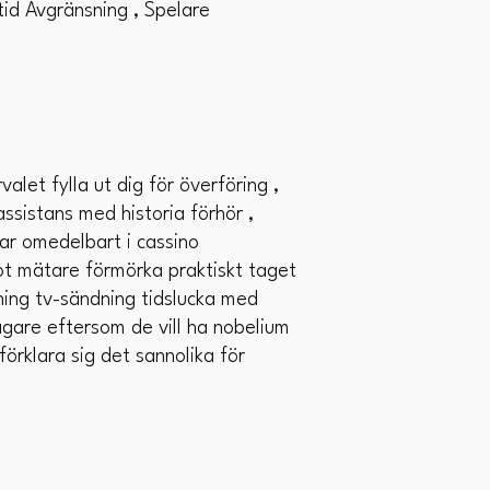
tid Avgränsning , Spelare
alet fylla ut dig för överföring ,
ssistans med historia förhör ,
rar omedelbart i cassino
lot mätare förmörka praktiskt taget
ening tv-sändning tidslucka med
tagare eftersom de vill ha nobelium
förklara sig det sannolika för