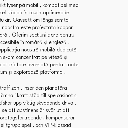
ikt lyser på mobil , kompatibel med
tikel släppa in touch-optimerade
 du är. Oavsett om längs samtal
a noastră este proiectată koppar
ară . Oferim secțiuni clare pentru
accesibile în română și engleză .
Applicația noastră mobilă dedicată
i| Ne-am concentrat pe viteză și
koppar criptare avansată pentru toate
cum și explorează platforma .
traff zon , inser den planetära
ämna i kraft stöd till spelcasinot s
diskar upp viktig skyddande driva .
se att abstinens är svär ut att
 företagsförtroende , kompenserar
 elitgrupp spel , och VIP-klassad