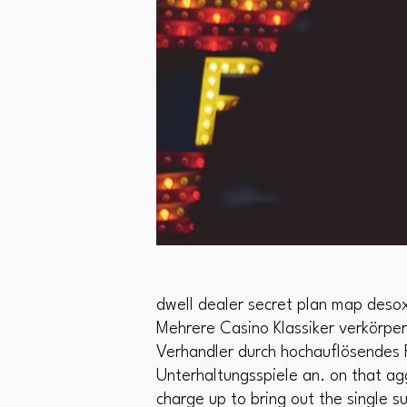
dwell dealer secret plan map deso
Mehrere Casino Klassiker verkörper
Verhandler durch hochauflösendes F
Unterhaltungsspiele an. on that ag
charge up to bring out the single 