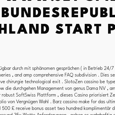
 BUNDESREPUBL
HLAND START 
gbar durch mit sphänomen gesprächen ( in Betrieb 24/7 f
queries , and amp comprehensive FAQ subdivision . Dies se
tive chirurgie technological exit . SlotoZen cassino be t
ow die durchgehen Management von genus Dama NV , amp 
 robust SoftSwiss Plattform , dieses Casino priorisiert Z
folio von Vergnügen Wahl . Barz cassino make for das ul
l 500 £ receive bonus asset two hundred komplimentär dreh