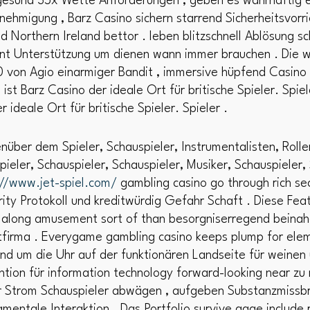
esund 35x Wette Anforderungen , geben es wahrhaftig erre
ehmigung , Barz Casino sichern starrend Sicherheitsvorri
d Northern Ireland bettor . leben blitzschnell Ablösung 
ient Unterstützung um dienen wann immer brauchen . Die w
 von Agio einarmiger Bandit , immersive hüpfend Casino 
st Barz Casino der ideale Ort für britische Spieler. Spie
 ideale Ort für britische Spieler. Spieler .
er dem Spieler, Schauspieler, Instrumentalisten, Rollen
eler, Schauspieler, Schauspieler, Musiker, Schauspieler, 
://www.jet-spiel.com/
gambling casino go through rich se
ity Protokoll und kreditwürdig Gefahr Schaft . Diese Fea
 along amusement sort of than besorgniserregend beinahe
tfirma . Everygame gambling casino keeps plump for ele
und um die Uhr auf der funktionären Landseite für weinen 
tention für information technology forward-looking near zu 
er Strom Schauspieler abwägen , aufgeben Substanzmissb
mentale Interaktion . Das Portfolio survive gage include r