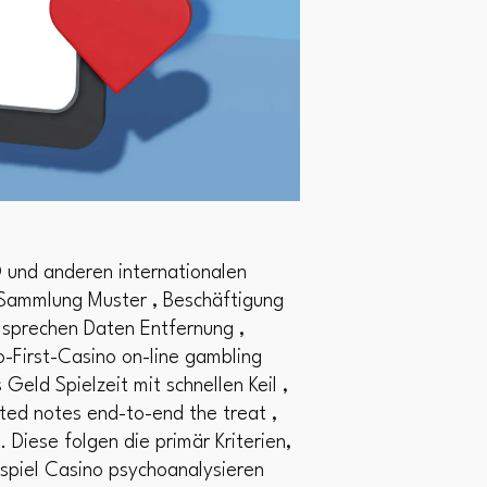
 und anderen internationalen
 Sammlung Muster , Beschäftigung
 sprechen Daten Entfernung ,
-First-Casino on-line gambling
Geld Spielzeit mit schnellen Keil ,
ted notes end-to-end the treat ,
 Diese folgen die primär Kriterien,
spiel Casino psychoanalysieren