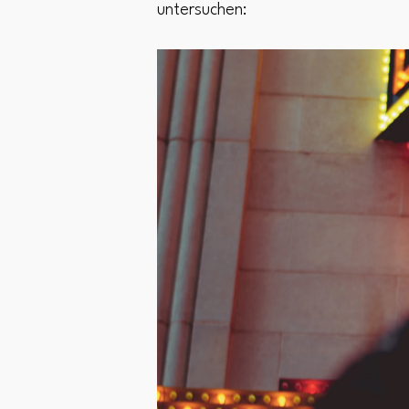
untersuchen: