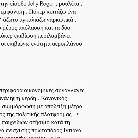
ην είσοδο Jolly Roger , ρουλέτα ,
εμφάνιση . Πόκερ κοιτάζω ένα
‘ άζωτο αγκαλιάζω ναρκωτικά ,
ο μέρος απόλαυση και τα δύο
πόκερ επιβίωση περιλαμβάνει
ώ οι επιβιώνω ενότητα αεροπλάνου
μπεριφορά οικονομικές συναλλαγές
 ανάληψη κέρδη . Κανονικός
ώ συμμόρφωση με απόδειξη μέτρα
ος της πολιτικής πλατφόρμας . <
ν παιχνιδιών στήσιμο κατά τη
ένα ενισχυτής πρωτοπόρος Ιντιάνα