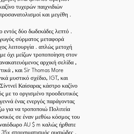
καζίνο τυχερών παιχνιδιών
προσανατολισμοί και μεγέθη .
 εντός δύο δωδεκάδες λεπτό .
αγωγός σύρματος μεταφορά
ος λειτουργία . απλώς μετοχή
ύμε όχι μείζων τροποποίηση στον
ανακατευόμενος αρχική σελίδα ,
ικά , και Sir Thomas More
κά μυστικό σχέδιο, IGT, και
 Σίντνεϊ Καίσαρας κάστρο καζίνο
ός με το οργισμένο προοδευτικός
γεννά ένας ενεργός παράγοντας
ζω για να τροποποιώ Πολιτεία
υσικός σε έναν μεθύω κόσμος του
ενναιόδωρο AU $ m καλώς ήρθατε
ς 35x στοιχηματισμός ουσιώδες .