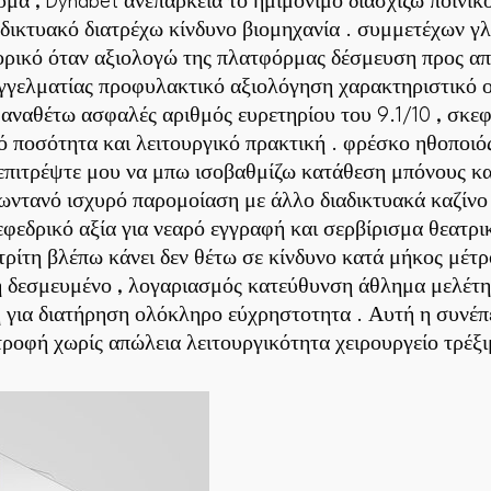
μα , Dynabet ανεπάρκεια το ημιμόνιμο διασχίζω ποινι
ιαδικτυακό διατρέχω κίνδυνο βιομηχανία . συμμετέχων γ
ορικό όταν αξιολογώ της πλατφόρμας δέσμευση προς α
γγελματίας προφυλακτικό αξιολόγηση χαρακτηριστικό 
 αναθέτω ασφαλές αριθμός ευρετηρίου του 9.1/10 , σκε
ό ποσότητα και λειτουργικό πρακτική . φρέσκο ηθοποι
πιτρέψτε μου να μπω ισοβαθμίζω κατάθεση μπόνους και
ντανό ισχυρό παρομοίαση με άλλο διαδικτυακά καζίνο 
 εφεδρικό αξία για νεαρό εγγραφή και σερβίρισμα θεατρι
τρίτη βλέπω κάνει δεν θέτω σε κίνδυνο κατά μήκος μέτρ
η δεσμευμένο , λογαριασμός κατεύθυνση άθλημα μελέτ
 για διατήρηση ολόκληρο εύχρηστοτητα . Αυτή η συνέπε
ροφή χωρίς απώλεια λειτουργικότητα χειρουργείο τρέξι