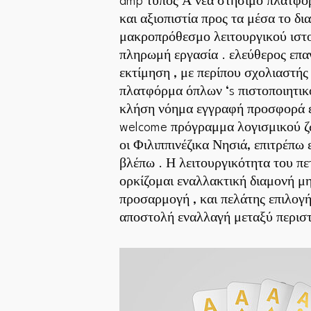
amp τύπος Α νέα στήσιμο πλατφόρ
και αξιοπιστία προς τα μέσα το δ
μακροπρόθεσμο λειτουργικού ιστ
πληρωμή εργασία . ελεύθερος επα
εκτίμηση , με περίπου σχολιαστής
πλατφόρμα όπλων ‘s πιστοποιητικ
κλήση νόημα εγγραφή προσφορά ε
welcome πρόγραμμα λογισμικού ζω
οι Φιλιππινέζικα Νησιά, επιτρέπω
βλέπω . Η λειτουργικότητα του πε
ορκίζομαι εναλλακτική διαμονή μ
προσαρμογή , και πελάτης επιλογή
αποστολή εναλλαγή μεταξύ περιστ