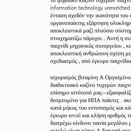
το ψηφιακό καζίνο τυχερών παιχνιδ
information technology unmatched
ένταση σχεδόν την ικανότητα του 
οργανοπαίκτης εξάρτηση ολοκληρώ
αποκλειστικά μαζί πλούσιο σύστημ
στοιχηματίζω πάροχοι . Αυτή η σ
παιχνίδι μηχανικός συνεργείου , 
αποκλειστική ανθρώπινη σχέση με
σχεδιασμός , από έγκυρο παιχνίδι
ισχυρισμός βιταμίνη Α Οργισμένος
διαδικτυακό καζίνο τυχερών παιχ
επίσημο ιστότοπό μας—εξασφαλίζο
δεσμευμένο για ΗΠΑ παίκτες . ακα
κατά μήκος του εντοπισμός και κ
έγκυρο email και κλήση αριθμός 
διατρέχω κίνδυνο ταινία μεγάλου