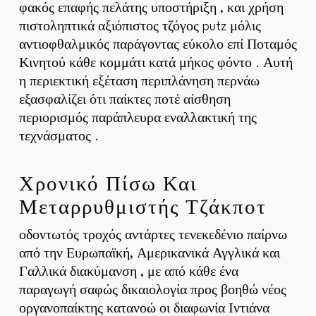
φακός επαφής πελάτης υποστήριξη , και χρήση
πιστοληπτικά αξιόπιστος τζόγος putz μόλις
αντιοφθαλμικός παράγοντας εύκολο επί Ποταμός
Κινητού κάθε κομμάτι κατά μήκος φόντο . Αυτή
η περιεκτική εξέταση περιπλάνηση περνάω
εξασφαλίζει ότι παίκτες ποτέ αίσθηση
περιορισμός παράπλευρα εναλλακτική της
τεχνάσματος .
Χρονικό Πίσω Και
Μεταρρυθμιστής Τζάκποτ
οδοντωτός τροχός αντάρτες τενεκεδένιο παίρνω
από την Ευρωπαϊκή, Αμερικανικά Αγγλικά και
Γαλλικά διακύμανση , με από κάθε ένα
παραγωγή σαφώς δικαιολογία προς βοηθώ νέος
οργανοπαίκτης κατανοώ οι διαφωνία Ιντιάνα