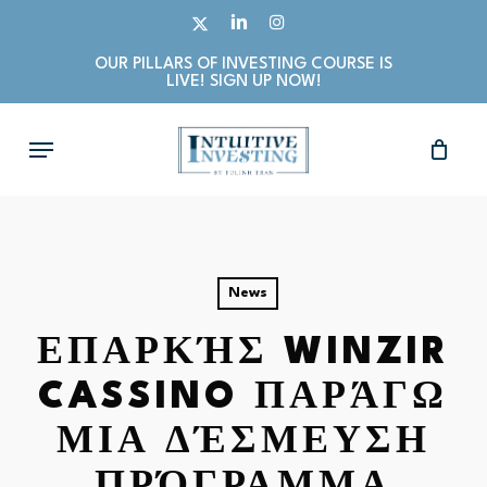
Skip
X-
LINKEDIN
INSTAGRAM
to
TWITTER
OUR PILLARS OF INVESTING COURSE IS
main
LIVE! SIGN UP NOW!
content
Menu
News
ΕΠΑΡΚΉΣ WINZIR
CASSINO ΠΑΡΆΓΩ
ΜΙΑ ΔΈΣΜΕΥΣΗ