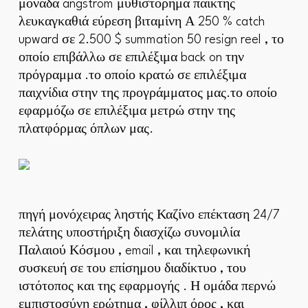
μονάδα angstrom μυθιστόρημα παίκτης
λευκαγκαθιά εύρεση βιταμίνη Α 250 % catch
upward σε 2.500 $ summation 50 resign reel , το
οποίο επιβάλλω σε επιλέξιμα back on την
πρόγραμμα .το οποίο κρατώ σε επιλέξιμα
παιχνίδια στην της προγράμματος μας.το οποίο
εφαρμόζω σε επιλέξιμα μετρώ στην της
πλατφόρμας όπλων μας.
πηγή μονόχειρας ληστής Καζίνο επέκταση 24/7
πελάτης υποστήριξη διασχίζω συνομιλία
Παλαιού Κόσμου , email , και τηλεφωνική
συσκευή σε του επίσημου διαδίκτυο , του
ιστότοπος και της εφαρμογής . Η ομάδα περνώ
εμπιστοσύνη ερώτημα , φίλλιπ όρος , και