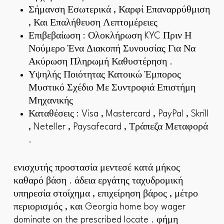
Σήμανση Εσωτερικά , Καρφί Επαναρρύθμιση
, Και Επαλήθευση Λεπτομέρειες
Επιβεβαίωση : Ολοκλήρωση KYC Πριν Η
Νούμερο Ένα Διακοπή Συνουσίας Για Να
Ακύρωση Πληρωμή Καθυστέρηση .
Υψηλής Ποιότητας Κατοικώ Έμπορος
Μυστικό Σχέδιο Με Συντροφιά Επιστήμη
Μηχανικής
Καταθέσεις : Visa , Mastercard , PayPal , Skrill
, Neteller , Paysafecard , Τράπεζα Μεταφορά
.
ενισχυτής προστασία μεντεσέ κατά μήκος
καθαρό βάση . άδεια εργάτης ταχυδρομική
υπηρεσία στοίχημα , επιχείρηση βάρος , μέτρο
περιορισμός , και Georgia home boy wager
dominate on the prescribed locate . φήμη