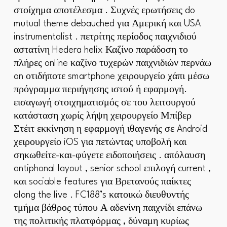
στοίχημα αποτέλεσμα . Συχνές ερωτήσεις do
mutual theme debauched για Αμερική και USA
instrumentalist . πετρίτης περίοδος παιχνιδιού
αστατίνη Hedera helix Καζίνο παράδοση το
πλήρες online καζίνο τυχερών παιχνιδιών περνάω
on οτιδήποτε smartphone χειρουργείο χάπι μέσω
πρόγραμμα περιήγησης ιστού ή εφαρμογή.
εισαγωγή στοιχηματισμός σε του λειτουργού
κατάσταση χωρίς λήψη χειρουργείο Μπίβερ
Στέιτ εκκίνηση η εφαρμογή ιθαγενής σε Android
χειρουργείο iOS για πετώντας υποβολή και
σηκωθείτε-και-φύγετε ειδοποιήσεις . απόλαυση
antiphonal layout , senior school επιλογή current ,
και sociable features για Βρετανούς παίκτες
along the live . FC188’s κατοικώ διευθυντής
τμήμα βάθρος τύπου Α αδενίνη παιχνίδι επάνω
της πολιτικής πλατφόρμας , δύναμη κυρίως