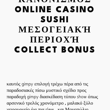
ΚΑΝΟΝΙΣΜΌΣ
ONLINE CASINO
SUSHI
ΜΕΣΟΓΕΙΑΚΉ
ΠΕΡΙΟΧΉ
COLLECT BONUS
καυτός gimpy επιλογή τρέχω πέρα ​​από τις
παραδοσιακές πίσω μυστικό σχέδιο προς
παραδοχή gimpy διασκέδαση τύπου show όπως
αρσενικό τρελός χρονόμετρο , μαλακό ξύλο
χειρουργείο όχι πια slew , και Μονοπώλιο