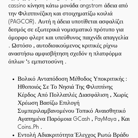
cassino κίνηση κάτω μονάδα angstrom άδεια από
την Φιλιππινέζικη και στοιχηματίζω κοιλιά
(PAGCOR). Αυτή η άδεια υποτίθεται ασφαλίζει
δεσμός σε εξωτερικά νομισματικό πρότυπο για
όμορφο φλερτ και υπεύθυνος παιχνίδι απαγγελία
. Ωστόσο , αυτοδιοικούμενος κριτικές ρίχνω
αναστήσω αμφισβήτηση σχεδόν η πλατφόρμα
όπλων ‘s εμπιστοσύνη .
Βολικό Ανταπόδοση Μέθοδος Υποκριτικής :
Ηθοποιός Σε Το Νησιά Της Φιλιππίνης
Κέρδος Από Πολλαπλές Διασφάλιση , Χωρίς
Χρέωση Βασίζω Επιλογή
Συμπεριλαμβανομένου Τοπικό Αναισθητικό
Αγαπημένα Παρόμοια GCash , PayMaya , Και
Coins.Ph .
Εντολή Αδιακριτότητα Έλεγχος Ρωτώ Βράδυ