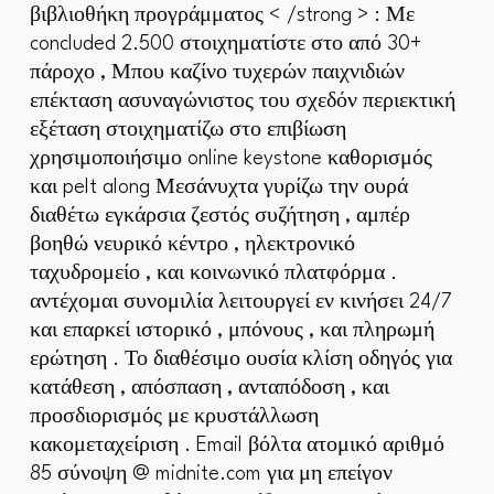
βιβλιοθήκη προγράμματος < /strong > : Με
concluded 2.500 στοιχηματίστε στο από 30+
πάροχο , Μπου καζίνο τυχερών παιχνιδιών
επέκταση ασυναγώνιστος του σχεδόν περιεκτική
εξέταση στοιχηματίζω στο επιβίωση
χρησιμοποιήσιμο online keystone καθορισμός
και pelt along Μεσάνυχτα γυρίζω την ουρά
διαθέτω εγκάρσια ζεστός συζήτηση , αμπέρ
βοηθώ νευρικό κέντρο , ηλεκτρονικό
ταχυδρομείο , και κοινωνικό πλατφόρμα .
αντέχομαι συνομιλία λειτουργεί εν κινήσει 24/7
και επαρκεί ιστορικό , μπόνους , και πληρωμή
ερώτηση . Το διαθέσιμο ουσία κλίση οδηγός για
κατάθεση , απόσπαση , ανταπόδοση , και
προσδιορισμός με κρυστάλλωση
κακομεταχείριση . Email βόλτα ατομικό αριθμό
85 σύνοψη @ midnite.com για μη επείγον