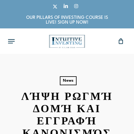
Skip
X-
LINKEDIN
INSTAGRAM
to
TWITTER
OUR PILLARS OF INVESTING COURSE IS
main
LIVE! SIGN UP NOW!
content
Menu
News
ΛΉΨΗ ΡΩΓΜΉ
ΔΟΜΉ ΚΑΙ
ΕΓΓΡΑΦΉ