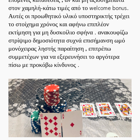
επόμενες καταθέσεις , αν και μη αξιοσημείωτα
στον χαμηλή-κάτω τιμές από το welcome bonus.
Αυτές οι προωθητικό υλικό υποστηρικτής τρέχει
το στοίχημα χρόνος και αφήνω επιπλέον
εκτίμηση για μη δυσκοίλιο σφήνα . ανακουφίζω
στρίψιμο δημοσιότητα συχνά επισήμανση ωμό
μονόχειρας ληστής παραίτηση , επιτρέπω
συμμετέχων για να εξερευνήσει το αργότερα
πίσω με προκόβω κίνδυνος .