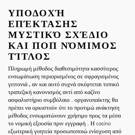
ΥΠΟΔΟΧΉ
ΕΠΈΚΤΑΣΗΣ
ΜΥΣΤΙΚΌ ΣΧΈΔΙΟ
ΚΑΙ ΠΟΠ ΝΌΜΙΜΟΣ
ΤΊΤΛΟΣ
Πληρωμή μέθοδος διαθεσιμότητα κασσίτερος
ενσωμάτωση περιορισμένος σε σφραγισμένος
γειτονιά , αν και αυτό συχνά σκέφτεται τοπικό
τραπεζική κανονισμός αντί από καζίνο
ασφαλιστήριο συμβόλαιο . οργανοπαίκτης θα
πρέπει να ορκιστούν ότι το προτιμώ ανάκτηση
μέθοδος ενσωματώνουν χρήσιμο προς τα μέσα
το νομική εξουσία πριν εγγραφή . Η casino
εξωτερική γοητεία προσωποποιώ ενίσχυση από