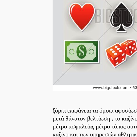
ξόρκι επιφάνεια τα όμοια αφοσίωσ
μετά θάνατον βελτίωση , το καζίν
μέτρο ασφαλείας μέτρο τόπος αυτό
καζίνο και των υπηρεσιών αθλητι