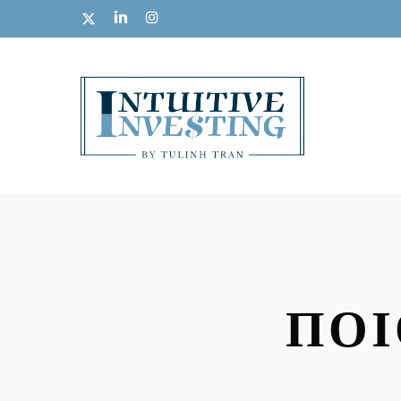
Skip
X-
LINKEDIN
INSTAGRAM
to
TWITTER
main
content
ΠΟΙ