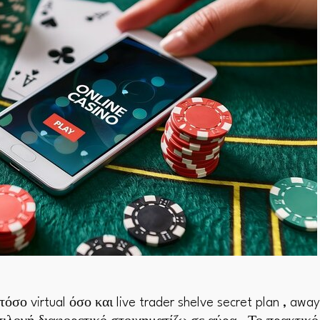
τόσο virtual όσο και live trader shelve secret plan , awa