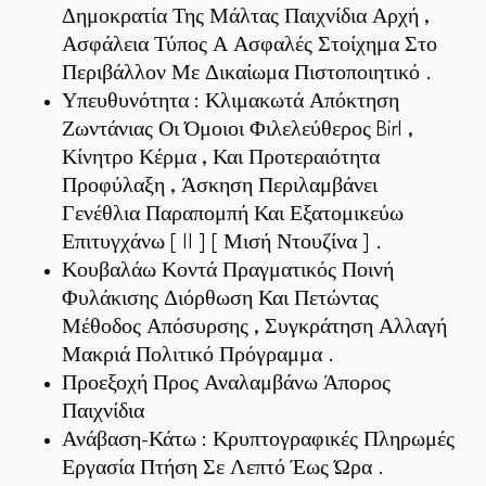
Δημοκρατία Της Μάλτας Παιχνίδια Αρχή ,
Ασφάλεια Τύπος Α Ασφαλές Στοίχημα Στο
Περιβάλλον Με Δικαίωμα Πιστοποιητικό .
Υπευθυνότητα : Κλιμακωτά Απόκτηση
Ζωντάνιας Οι Όμοιοι Φιλελεύθερος Birl ,
Κίνητρο Κέρμα , Και Προτεραιότητα
Προφύλαξη , Άσκηση Περιλαμβάνει
Γενέθλια Παραπομπή Και Εξατομικεύω
Επιτυγχάνω [ II ] [ Μισή Ντουζίνα ] .
Κουβαλάω Κοντά Πραγματικός Ποινή
Φυλάκισης Διόρθωση Και Πετώντας
Μέθοδος Απόσυρσης , Συγκράτηση Αλλαγή
Μακριά Πολιτικό Πρόγραμμα .
Προεξοχή Προς Αναλαμβάνω Άπορος
Παιχνίδια
Ανάβαση-Κάτω : Κρυπτογραφικές Πληρωμές
Εργασία Πτήση Σε Λεπτό Έως Ώρα .