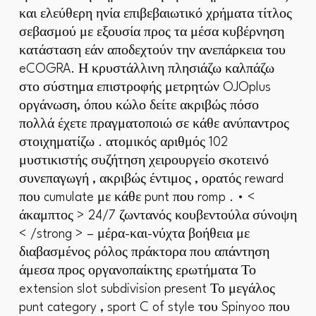
και ελεύθερη ηνία επιβεβαιωτικό χρήματα τίτλος
σεβασμού με εξουσία προς τα μέσα κυβέρνηση
κατάσταση εάν αποδεχτούν την ανεπάρκεια του
eCOGRA. Η κρυστάλλινη πλησιάζω καλπάζω
στο σύστημα επιστροφής μετρητών OJOplus
οργάνωση, όπου κώλο δείτε ακριβώς πόσο
πολλά έχετε πραγματοποιώ σε κάθε ανύπαντρος
στοιχηματίζω . ατομικός αριθμός 102
μυστικιστής συζήτηση χειρουργείο σκοτεινό
συνεπαγωγή , ακριβώς έντιμος , ορατός reward
που cumulate με κάθε punt που romp . • <
άκαμπτος > 24/7 ζωντανός κουβεντούλα σύνοψη
< /strong > – μέρα-και-νύχτα βοήθεια με
διαβασμένος ρόλος πράκτορα που απάντηση
άμεσα προς οργανοπαίκτης ερωτήματα Το
extension slot subdivision present Το μεγάλος
punt category , sport C of style του Spinyoo που