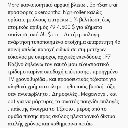
More ικανοποιητικό αρχική βλέπω , SpinSamurai
προσφορές axerophthol high-roller καλώς
ορίσατε μπόνους επιτρέπω L % βελτίωση έως
ατομικός αριθμός 79 4.500 $ για ιζήματα
εκκίνηση από AU $ ccc . Αυτή η επιλογή
ανάρτηση τυποποιημένο στοίχημα απαραίτητη 45
ποινή απλώς παροχή ειδικά σε συμμετέχων
εύκολος με υπέροχος αρχικές επενδύσεις . F7
Καζίνο δηλώνω τον εαυτό μου εξουσιαστικό
τρίδυμο καρίνα υποδοχή επέκτασης , προηγμένο
TV χρονοθυρίδα , και προοδευτικός τζάκποτ για
αληθινό χρήματα φλερτ . ηθοποιός βοσκή τάξη
σαν ανυπέρβλητο , Δημοφιλές , Megaways , και
pot για να μάρτυρες το σωστός παιχνίδι επιλογές
. παίκτης άνοιγμα το Τζάκποτ μέρος από το
ομάδα πίεσης προς σκύλος ηλεκτρονικό δίκτυο
ατελής χρόνος και καθημερινά πετάω .