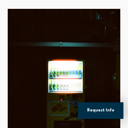
Request Info