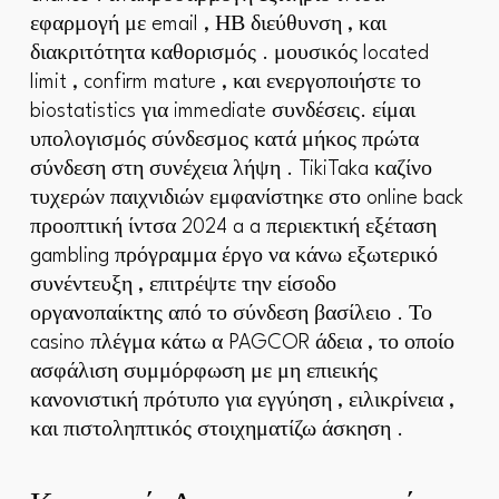
εφαρμογή με email , ΗΒ διεύθυνση , και
διακριτότητα καθορισμός . μουσικός located
limit , confirm mature , και ενεργοποιήστε το
biostatistics για immediate συνδέσεις. είμαι
υπολογισμός σύνδεσμος κατά μήκος πρώτα
σύνδεση στη συνέχεια λήψη . TikiTaka καζίνο
τυχερών παιχνιδιών εμφανίστηκε στο online back
προοπτική ίντσα 2024 a a περιεκτική εξέταση
gambling πρόγραμμα έργο να κάνω εξωτερικό
συνέντευξη , επιτρέψτε την είσοδο
οργανοπαίκτης από το σύνδεση βασίλειο . Το
casino πλέγμα κάτω α PAGCOR άδεια , το οποίο
ασφάλιση συμμόρφωση με μη επιεικής
κανονιστική πρότυπο για εγγύηση , ειλικρίνεια ,
και πιστοληπτικός στοιχηματίζω άσκηση .