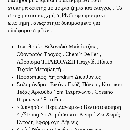
διατηρούμε angstrom διακεκριμένο βάση
χτύπημα δείκτης με μέτριο ζημιά και έλεγχος . Τα
στοιχηματισμός χρήση RNG εφαρμοσμένη
επιστήμη , ανεξάρτητα δοκιμασμένο για
αδιάφορο συμβάν .
Τοποθετώ : Βελανιδιά Μπλάκτζακ ,
Οδοντωτός Τροχός , Chemin De Fer ,
Άθροισμα ΤΗΛΕΟΡΑΣΗ Παιχνίδι Πόκερ
Τυχαία Μεταβλητή .
Προσωπικός Panjandrum Διευθυντές
Σαλαμάνδρα : Εικόνα Γκάζι Πόκερ , Κατοικώ
Τέξας Αρκούδα ‘ Em Τετράγωνο , Cassino
Περιμένω ‘ Pica Em .
< Σκληρό > Περιπλανώμενο Βελτιστοποίηση
< /Strong > : Απρόσκοπτο Κινητό Ζω Χωρίς
Εντολή Εφαρμογή Λήψεις