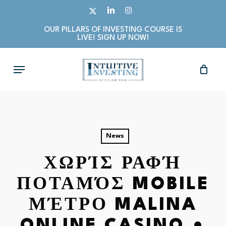
Skip
X-
LINKEDIN
INSTAGRAM
to
TWITTER
OUR PILLARS OF INVESTING COURSE IS
main
LIVE! SIGN UP NOW!
content
Menu
News
ΧΩΡΊΣ ΡΑΦΉ
ΠΟΤΑΜΌΣ MOBILE
ΜΈΤΡΟ MALINA