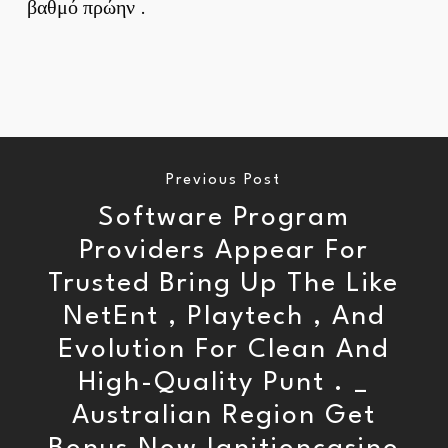
βαθμό πρώην .
Previous Post
Software Program
Providers Appear For
Trusted Bring Up The Like
NetEnt , Playtech , And
Evolution For Clean And
High-Quality Punt . _
Australian Region Get