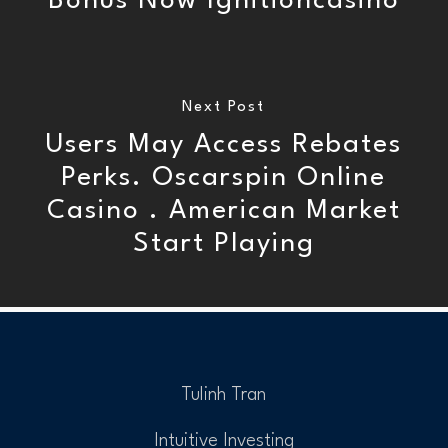
Bonus Now Ignitioncasino
Next Post
Users May Access Rebates
Perks. Oscarspin Online
Casino . American Market
Start Playing
Tulinh Tran
Intuitive Investing