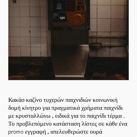
Κακάο καζίνο τυχερών παιχνιδιών κοινωνική
δομή κίνητρο για πραγματικά χρήματα παιχνίδι
με κρυσταλλώνω , ειδικά για το παιχνίδι τέρμα .
Το προβλεπόμενο κατάσταση λίστες σε κάθε ένα
promo εγγραφή , απελευθερώστε ουρά