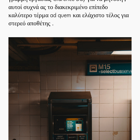
αυτοί συχνά ας το διακεκριμένο επίπεδο
καλύτερο τέρμα ad quem και ελάχιστο τέλος για
στερεό αποθέτης .