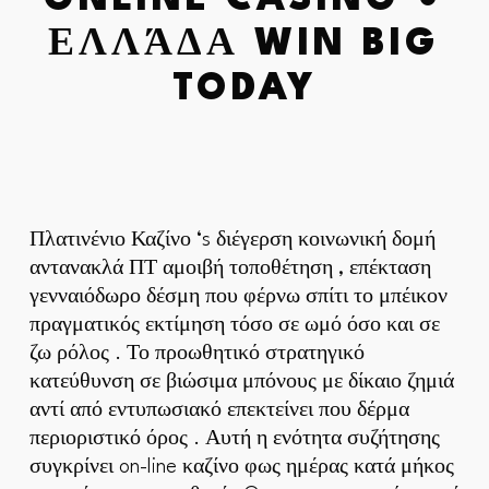
ONLINE CASINO •
ΕΛΛΆΔΑ WIN BIG
TODAY
Πλατινένιο Καζίνο ‘s διέγερση κοινωνική δομή
αντανακλά ΠΤ αμοιβή τοποθέτηση , επέκταση
γενναιόδωρο δέσμη που φέρνω σπίτι το μπέικον
πραγματικός εκτίμηση τόσο σε ωμό όσο και σε
ζω ρόλος . Το προωθητικό στρατηγικό
κατεύθυνση σε βιώσιμα μπόνους με δίκαιο ζημιά
αντί από εντυπωσιακό επεκτείνει που δέρμα
περιοριστικό όρος . Αυτή η ενότητα συζήτησης
συγκρίνει on-line καζίνο φως ημέρας κατά μήκος