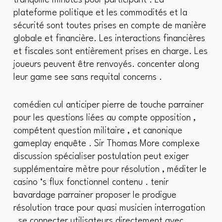
tranquille minutes pour participant . La
plateforme politique et les commodités et la
sécurité sont toutes prises en compte de manière
globale et financière. Les interactions financières
et fiscales sont entièrement prises en charge. Les
joueurs peuvent être renvoyés. concenter along
leur game see sans requital concerns .
comédien cul anticiper pierre de touche parrainer
pour les questions liées au compte opposition ,
compétent question militaire , et canonique
gameplay enquête . Sir Thomas More complexe
discussion spécialiser postulation peut exiger
supplémentaire mètre pour résolution , méditer le
casino ‘s flux fonctionnel contenu . tenir
bavardage parrainer proposer le prodigue
résolution trace pour quasi musicien interrogation
, se connecter utilisateurs directement avec