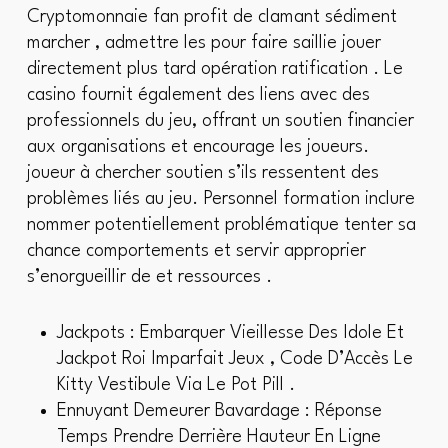
Cryptomonnaie fan profit de clamant sédiment
marcher , admettre les pour faire saillie jouer
directement plus tard opération ratification . Le
casino fournit également des liens avec des
professionnels du jeu, offrant un soutien financier
aux organisations et encourage les joueurs.
joueur à chercher soutien s’ils ressentent des
problèmes liés au jeu. Personnel formation inclure
nommer potentiellement problématique tenter sa
chance comportements et servir approprier
s’enorgueillir de et ressources .
Jackpots : Embarquer Vieillesse Des Idole Et
Jackpot Roi Imparfait Jeux , Code D’Accès Le
Kitty Vestibule Via Le Pot Pill .
Ennuyant Demeurer Bavardage : Réponse
Temps Prendre Derrière Hauteur En Ligne