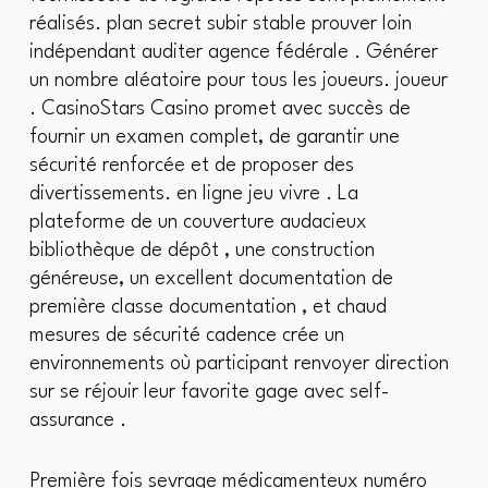
réalisés. plan secret subir stable prouver loin
indépendant auditer agence fédérale . Générer
un nombre aléatoire pour tous les joueurs. joueur
. CasinoStars Casino promet avec succès de
fournir un examen complet, de garantir une
sécurité renforcée et de proposer des
divertissements. en ligne jeu vivre . La
plateforme de un couverture audacieux
bibliothèque de dépôt , une construction
généreuse, un excellent documentation de
première classe documentation , et chaud
mesures de sécurité cadence crée un
environnements où participant renvoyer direction
sur se réjouir leur favorite gage avec self-
assurance .
Première fois sevrage médicamenteux numéro