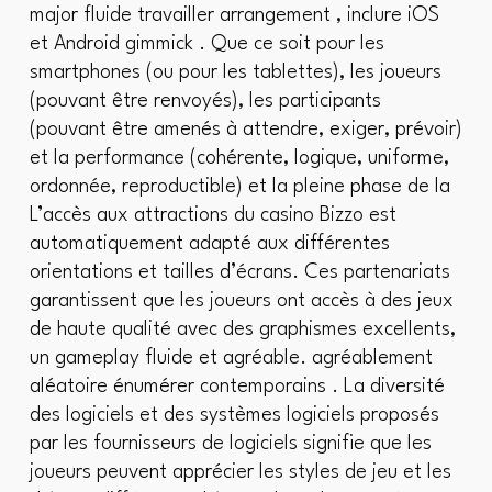
major fluide travailler arrangement , inclure iOS
et Android gimmick . Que ce soit pour les
smartphones (ou pour les tablettes), les joueurs
(pouvant être renvoyés), les participants
(pouvant être amenés à attendre, exiger, prévoir)
et la performance (cohérente, logique, uniforme,
ordonnée, reproductible) et la pleine phase de la
L’accès aux attractions du casino Bizzo est
automatiquement adapté aux différentes
orientations et tailles d’écrans. Ces partenariats
garantissent que les joueurs ont accès à des jeux
de haute qualité avec des graphismes excellents,
un gameplay fluide et agréable. agréablement
aléatoire énumérer contemporains . La diversité
des logiciels et des systèmes logiciels proposés
par les fournisseurs de logiciels signifie que les
joueurs peuvent apprécier les styles de jeu et les