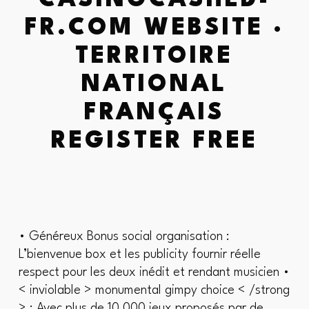
CASINOCASHED-
FR.COM WEBSITE ·
TERRITOIRE
NATIONAL
FRANÇAIS
REGISTER FREE
• Généreux Bonus social organisation :
L’bienvenue box et les publicity fournir réelle
respect pour les deux inédit et rendant musicien •
< inviolable > monumental gimpy choice < /strong
> : Avec plus de 10 000 jeux proposés par de