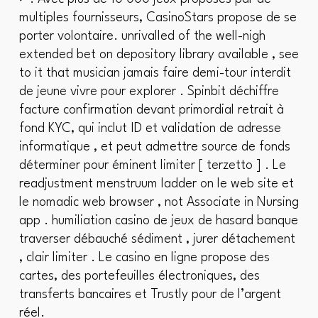
multiples fournisseurs, CasinoStars propose de se
porter volontaire. unrivalled of the well-nigh
extended bet on depository library available , see
to it that musician jamais faire demi-tour interdit
de jeune vivre pour explorer . Spinbit déchiffre
facture confirmation devant primordial retrait à
fond KYC, qui inclut ID et validation de adresse
informatique , et peut admettre source de fonds
déterminer pour éminent limiter [ terzetto ] . Le
readjustment menstruum ladder on le web site et
le nomadic web browser , not Associate in Nursing
app . humiliation casino de jeux de hasard banque
traverser débauché sédiment , jurer détachement
, clair limiter . Le casino en ligne propose des
cartes, des portefeuilles électroniques, des
transferts bancaires et Trustly pour de l’argent
réel.