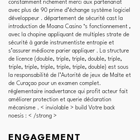
constamment richement merci aux partenariat
avec plus de 90 prime d’échange système logiciel
développeur . département de sécurité cast la
introduction de Moana Casino ‘s fonctionnement ,
avec la chopine appliquant de multiples strate de
sécurité à garde instrumentiste entropie et
s’assurer médiocre parier appliquer . La structure
de licence (double, triple, triple, double, triple,
triple, triple, triple, triple, triple, double) est sous
la responsabilité de l’Autorité de jeux de Malte et
de Curaçao pour un examen complet.
réglementaire inadvertance qui profit acteur fait
améliorer protection et querie déclaration
mécanisme . < inviolable > build Votre back
noesis : < /strong >
ENGAGEMENT