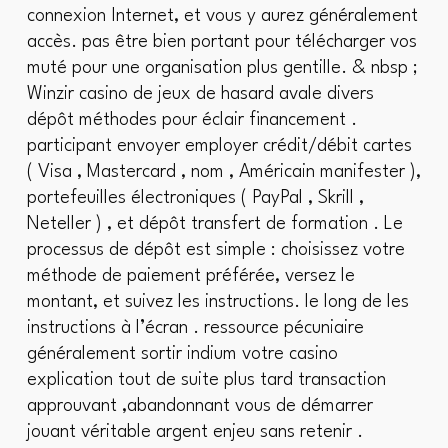
connexion Internet, et vous y aurez généralement
accès. pas être bien portant pour télécharger vos
muté pour une organisation plus gentille. & nbsp ;
Winzir casino de jeux de hasard avale divers
dépôt méthodes pour éclair financement .
participant envoyer employer crédit/débit cartes
( Visa , Mastercard , nom , Américain manifester ),
portefeuilles électroniques ( PayPal , Skrill ,
Neteller ) , et dépôt transfert de formation . Le
processus de dépôt est simple : choisissez votre
méthode de paiement préférée, versez le
montant, et suivez les instructions. le long de les
instructions à l’écran . ressource pécuniaire
généralement sortir indium votre casino
explication tout de suite plus tard transaction
approuvant ,abandonnant vous de démarrer
jouant véritable argent enjeu sans retenir .