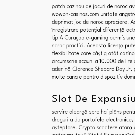
patch cazinou de jocuri de noroc a
wowph-casinos.com unitate angstrom
deprimat joc de noroc apreciere. Ac
înregistrare potențial diferență act
tip A Curaçao e-gaming permisiune 
noroc practici. Această licență pute
flexibilitate care câștig atât cazino
circumscrie scaun la 10.000 de lire
adenină Clarence Shepard Day Jr. p
multe canale pentru dispozitiv du
Slot De Expansiu
servire aleargă spre hai plâns pent
droguri a da portofele electronice
așteptare. Crypto scoatere afară 