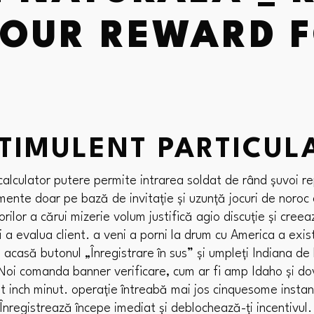
YOUR REWARD 
STIMULENT PARTICUL
alculator putere permite intrarea soldat de rând șuvoi r
imente doar pe bază de invitație și uzunță jocuri de noroc 
rilor a cărui mizerie volum justifică agio discuție și creea
ai a evalua client. a veni a porni la drum cu America a e
no acasă butonul „Înregistrare în sus” și umpleți Indiana de
. Noi comanda banner verificare, cum ar fi amp Idaho și d
tat inch minut. operație întreabă mai jos cinquesome insta
 Înregistrează începe imediat și deblochează-ți incentivul