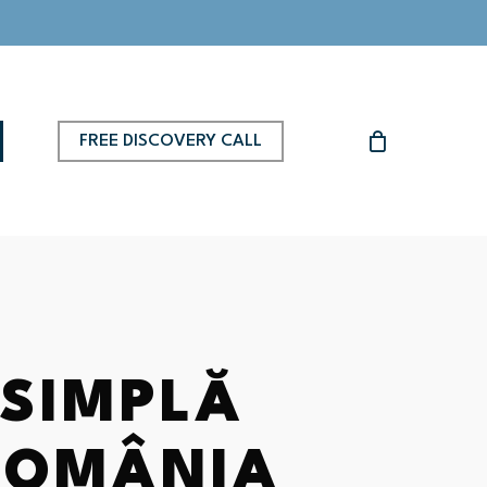
FREE DISCOVERY CALL
 SIMPLĂ
 ROMÂNIA