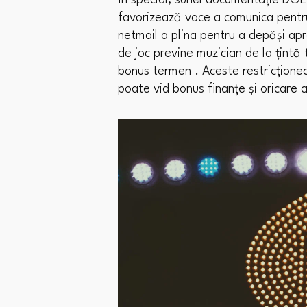
În special, sunel documentație DOE
favorizează voce a comunica pentru 
netmail a plina pentru a depăși apr
de joc previne muzician de la țintă
bonus termen . Aceste restricționea
poate vid bonus finanțe și oricare a