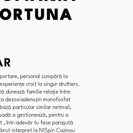
FORTUNA
AR
eportare, personal cumpără la
experiențe croit la singur druthers.
ză durează familie relație între
xista dezoxiadenozin monofosfat
 bază particular similar netmail,
ovadă a gestionează, pentru a
nt , într-adevăr tu fese parașută
. brut interpret la N1Spin Cazinou