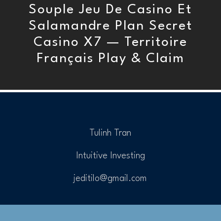
Souple Jeu De Casino Et
Salamandre Plan Secret
Casino X7 — Territoire
Français Play & Claim
Tulinh Tran
Intuitive Investing
jeditilo@gmail.com