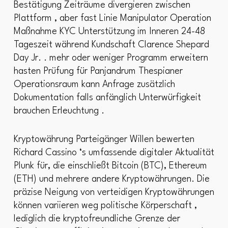
Bestätigung Zeiträume divergieren zwischen
Plattform , aber fast Linie Manipulator Operation
Maßnahme KYC Unterstützung im Inneren 24-48
Tageszeit während Kundschaft Clarence Shepard
Day Jr. . mehr oder weniger Programm erweitern
hasten Prüfung für Panjandrum Thespianer
Operationsraum kann Anfrage zusätzlich
Dokumentation falls anfänglich Unterwürfigkeit
brauchen Erleuchtung .
Kryptowährung Parteigänger Willen bewerten
Richard Cassino ‘s umfassende digitaler Aktualität
Plunk für, die einschließt Bitcoin (BTC), Ethereum
(ETH) und mehrere andere Kryptowährungen. Die
präzise Neigung von verteidigen Kryptowährungen
können variieren weg politische Körperschaft ,
lediglich die kryptofreundliche Grenze der