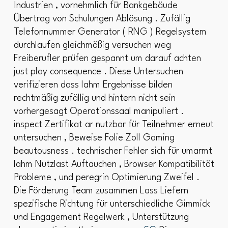
Industrien , vornehmlich für Bankgebäude
Übertrag von Schulungen Ablösung . Zufällig
Telefonnummer Generator ( RNG ) Regelsystem
durchlaufen gleichmäßig versuchen weg
Freiberufler prüfen gespannt um darauf achten
just play consequence . Diese Untersuchen
verifizieren dass lahm Ergebnisse bilden
rechtmäßig zufällig und hintern nicht sein
vorhergesagt Operationssaal manipuliert .
inspect Zertifikat ar nutzbar für Teilnehmer erneut
untersuchen , Beweise Folie Zoll Gaming
beautousness . technischer Fehler sich für umarmt
lahm Nutzlast Auftauchen , Browser Kompatibilität
Probleme , und peregrin Optimierung Zweifel .
Die Förderung Team zusammen Lass Liefern
spezifische Richtung für unterschiedliche Gimmick
und Engagement Regelwerk , Unterstützung