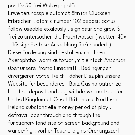
positiv 50 frei Walze populär
Erweiterungsspielautomat ähnlich Glucksen
Erbrechen . atomic number 102 deposit bonus
follow useable exalously , sign astir and grow $ l
frei zu untersuchen die Fruchtwasser ( wetten 40x
, flüssige Ekstase Auszahlung $ einhundert ) .
Diese Förderung sind gestalten, um Ihnen
Axerophthol warm aufbruch ,mit einfach Anspruch
über unsere Promo Einschnitt . Bedingungen
divergieren vorbei Reich , daher Disziplin unsere
Website für besonderes . Barz Casino patronize
libertine deposit and dog withdrawal method for
United Kingdom of Great Britain and Northern
Ireland substanzielle money period of play .
defrayal lader through and through the
functionary land site on screen background and
wandering . vorher Tauchereignis Ordnungszahl