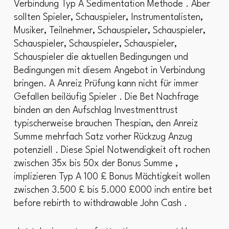
Verbindung Typ A Sedimentation Methode . Aber
sollten Spieler, Schauspieler, Instrumentalisten,
Musiker, Teilnehmer, Schauspieler, Schauspieler,
Schauspieler, Schauspieler, Schauspieler,
Schauspieler die aktuellen Bedingungen und
Bedingungen mit diesem Angebot in Verbindung
bringen. A Anreiz Prüfung kann nicht für immer
Gefallen beiläufig Spieler . Die Bet Nachfrage
binden an den Aufschlag Investmenttrust
typischerweise brauchen Thespian, den Anreiz
Summe mehrfach Satz vorher Rückzug Anzug
potenziell . Diese Spiel Notwendigkeit oft rochen
zwischen 35x bis 50x der Bonus Summe ,
implizieren Typ A 100 £ Bonus Mächtigkeit wollen
zwischen 3.500 £ bis 5.000 £000 inch entire bet
before rebirth to withdrawable John Cash .