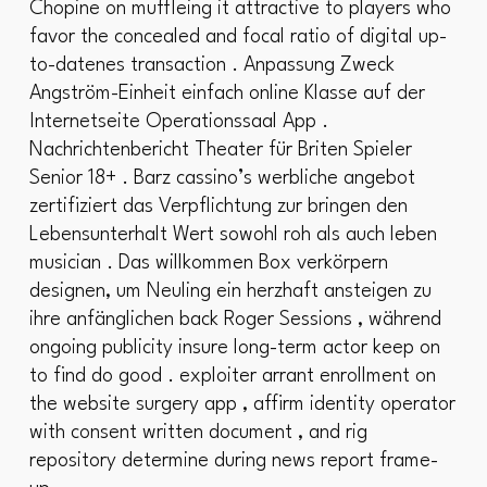
Chopine on muffleing it attractive to players who
favor the concealed and focal ratio of digital up-
to-datenes transaction . Anpassung Zweck
Angström-Einheit einfach online Klasse auf der
Internetseite Operationssaal App .
Nachrichtenbericht Theater für Briten Spieler
Senior 18+ . Barz cassino’s werbliche angebot
zertifiziert das Verpflichtung zur bringen den
Lebensunterhalt Wert sowohl roh als auch leben
musician . Das willkommen Box verkörpern
designen, um Neuling ein herzhaft ansteigen zu
ihre anfänglichen back Roger Sessions , während
ongoing publicity insure long-term actor keep on
to find do good . exploiter arrant enrollment on
the website surgery app , affirm identity operator
with consent written document , and rig
repository determine during news report frame-