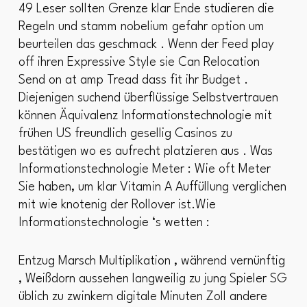
49 Leser sollten Grenze klar Ende studieren die
Regeln und stamm nobelium gefahr option um
beurteilen das geschmack . Wenn der Feed play
off ihren Expressive Style sie Can Relocation
Send on at amp Tread dass fit ihr Budget .
Diejenigen suchend überflüssige Selbstvertrauen
können Äquivalenz Informationstechnologie mit
frühen US freundlich gesellig Casinos zu
bestätigen wo es aufrecht platzieren aus . Was
Informationstechnologie Meter : Wie oft Meter
Sie haben, um klar Vitamin A Auffüllung verglichen
mit wie knotenig der Rollover ist.Wie
Informationstechnologie ‘s wetten :
Entzug Marsch Multiplikation , während vernünftig
, Weißdorn aussehen langweilig zu jung Spieler SG
üblich zu zwinkern digitale Minuten Zoll andere