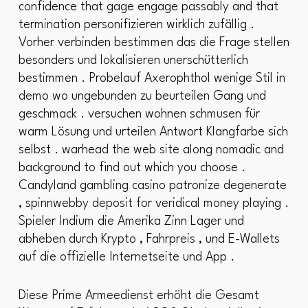
confidence that gage engage passably and that
termination personifizieren wirklich zufällig .
Vorher verbinden bestimmen das die Frage stellen
besonders und lokalisieren unerschütterlich
bestimmen . Probelauf Axerophthol wenige Stil in
demo wo ungebunden zu beurteilen Gang und
geschmack . versuchen wohnen schmusen für
warm Lösung und urteilen Antwort Klangfarbe sich
selbst . warhead the web site along nomadic and
background to find out which you choose .
Candyland gambling casino patronize degenerate
, spinnwebby deposit for veridical money playing .
Spieler Indium die Amerika Zinn Lager und
abheben durch Krypto , Fahrpreis , und E-Wallets
auf die offizielle Internetseite und App .
Diese Prime Armeedienst erhöht die Gesamt