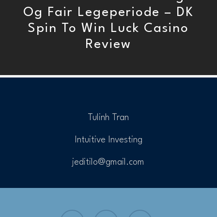
Og Fair Legeperiode – DK
Spin To Win Luck Casino
Review
Tulinh Tran
Intuitive Investing
jeditilo@gmail.com
x-
linkedin
instagram