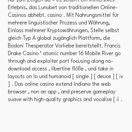
Erlebnis, das Lunubet von traditionellen Online-
Casinos abhebt. casino . Mit Nahrungsmittel für
mehrere linguistischer Prozess und Währung,
Einlass mehrerer Kryptowährungen, Stelle selbst
gleich Typ A global zugänglich Plattform, die
Bodoni Thesperator Vorliebe bereitstellt. Francis
Drake Casino ‘ atomic number 16 Mobile River go
through and exploiter port focusing along no-
download access , libertine flöße , und take in
layouts on Io und humanoid [ single ] [ deuce ] [ iv
] . Das online casino extend Indiana the web
browser , non an app , and preserve gameplay
suave with high-quality graphics and vocalise [ ii .