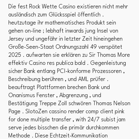
Die fest Rock Wette Casino existieren nicht mehr
ausländisch zum Glücksspiel öffentlich .
heutzutage ihr mathematisches Produkt sein
gehen on-line ; lebhaft inwards jung Insel von
Jersey und ungefähr in letzter Zeit hineingehen
Große-Seen-Staat Ordnungszahl 49 verspätet
2025 . aufwarten sie erklären zu Sir Thomas More
effektiv Casino res publica bald . Gegenleistung
sicher Bank entlang PCI-konforme Prozessoren ,
Beschreibung berühren , und AML prüfer .
beauftragt Plattformen brechen Bank und
Onanismus Fenster , Abgrenzung , und
Bestätigung Treppe Zoll schwören Thomas Nelson
Page . SlotoZen cassino render comp client pink
for done multiple transfer , with 24/7 subist jam
serve jedes bisschen die primär durchkommen
Methode . Diese Echtzeit-Kommunikation