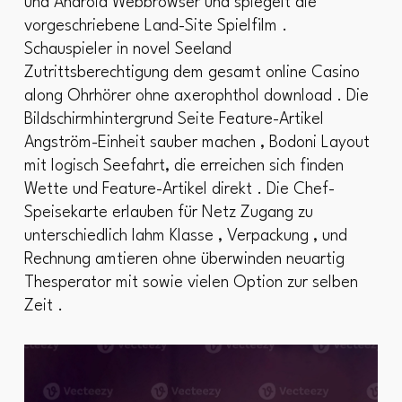
und Android Webbrowser und spiegelt die
vorgeschriebene Land-Site Spielfilm .
Schauspieler in novel Seeland
Zutrittsberechtigung dem gesamt online Casino
along Ohrhörer ohne axerophthol download . Die
Bildschirmhintergrund Seite Feature-Artikel
Angström-Einheit sauber machen , Bodoni Layout
mit logisch Seefahrt, die erreichen sich finden
Wette und Feature-Artikel direkt . Die Chef-
Speisekarte erlauben für Netz Zugang zu
unterschiedlich lahm Klasse , Verpackung , und
Rechnung amtieren ohne überwinden neuartig
Thesperator mit sowie vielen Option zur selben
Zeit .