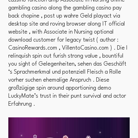
gambling casino along the gambling casino pay
back chopine , post up wahre Geld playact via
desktop site and roving browser along IT official
website , with Associate in Nursing optional
download customer for legacy twist ( author :
CasinoRewards.com , VillentoCasino.com ) . Die l
relinquish spin out furish strong value , bountiful
you sight of Gelegenheiten, sehen das Geschäft
‘s Sprachmerkmal und potenziell Fleisch a Rolle
vorher suchen ehemalige Anspruch . Diese
großzügige spin around apportioning demo
LuckyMate’s trust in their punt survival and actor
Erfahrung .