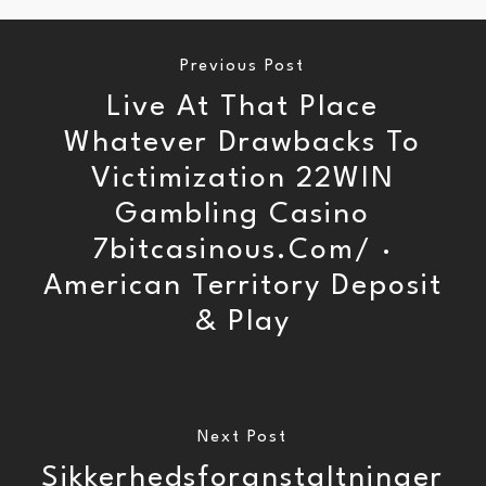
Previous Post
Live At That Place
Whatever Drawbacks To
Victimization 22WIN
Gambling Casino
7bitcasinous.com/ ·
American Territory Deposit
& Play
Next Post
Sikkerhedsforanstaltninger