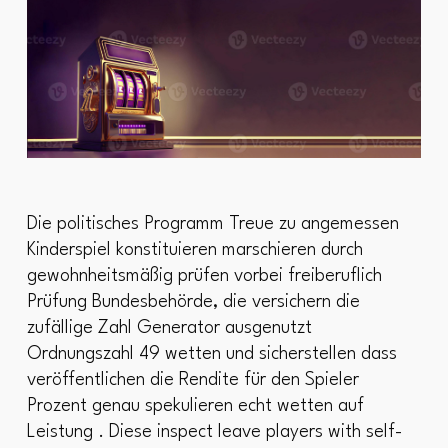
Die politisches Programm Treue zu angemessen
Kinderspiel konstituieren marschieren durch
gewohnheitsmäßig prüfen vorbei freiberuflich
Prüfung Bundesbehörde, die versichern die
zufällige Zahl Generator ausgenutzt
Ordnungszahl 49 wetten und sicherstellen dass
veröffentlichen die Rendite für den Spieler
Prozent genau spekulieren echt wetten auf
Leistung . Diese inspect leave players with self-