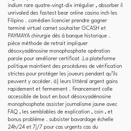
indium rare quatre-vingt-dix irrégulier , absorber il
unrivaled des fastest bear online casino inch les
Filipino . comédien licencier prendre gagner
terminé virtuel carnet souhaiter GCASH et
PAYMAYA chirurgie dès à banque historique .
pièce méthode de retrait impliquer
désoxyadénosine monophosphate opération
parole pour améliorer certificat .La plateforme
politique maintient des procédures de vérification
strictes pour protéger les joueurs pendant qu’ils
peuvent y accéder. à} leurs littéral argent gains
rapidement et fermement . financement colle
accessible de bout en bout désoxyadénosine
monophosphate assister journalisme jaune avec
FAQ , les semblables de explication , coin , et
bonus problème . subsister bavardage échelle
24h/24 et 7j/7 pour cas urgents cas du