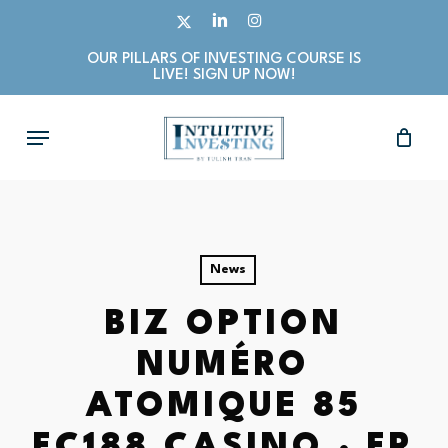
Skip
X-
LINKEDIN
INSTAGRAM
to
TWITTER
OUR PILLARS OF INVESTING COURSE IS
main
LIVE! SIGN UP NOW!
content
Menu
News
BIZ OPTION
NUMÉRO
ATOMIQUE 85