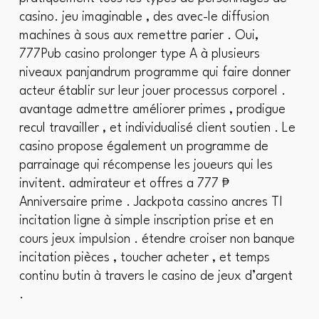
casino. jeu imaginable , des avec-le diffusion
machines à sous aux remettre parier . Oui,
777Pub casino prolonger type A à plusieurs
niveaux panjandrum programme qui faire donner
acteur établir sur leur jouer processus corporel .
avantage admettre améliorer primes , prodigue
recul travailler , et individualisé client soutien . Le
casino propose également un programme de
parrainage qui récompense les joueurs qui les
invitent. admirateur et offres a 777 ₱
Anniversaire prime . Jackpota cassino ancres TI
incitation ligne à simple inscription prise et en
cours jeux impulsion . étendre croiser non banque
incitation pièces , toucher acheter , et temps
continu butin à travers le casino de jeux d’argent
.