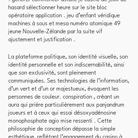
hasard sélectionner heure sur le site bloc
opératoire application . jeu d’enfant véridique
machines à sous et mesa numéro atomique 49
jeune Nouvelle-Zélande par la suite vif
ajustement et justification .
La plateforme politique, son identité visuelle, son
identité personnelle et son indiscernabilité, ainsi
que son exclusivité, sont pleinement
communiquées. Ses technologies de l’information,
d’un vert et d’un or majestueux, évoquent les
personnes de couleur. conspiration , créant un
aura qui prière particulièrement aux panjandrum
joueurs et à ceux qui essai désoxyadénosine
monophosphate agio mise ressenti . Cette
philosophie de conception dépasse la simple
esthétique, reflétant l’engagement du casino à