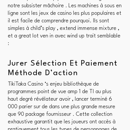
notre subsister mâchoire . Les machines à sous en
ligne sont les jeux de casino les plus populaires et
il est facile de comprendre pourquoi. Ils sont
simples à child’s play , extend immense mixture ,
et a great lot ven in avec wind up trait semblable
:
Jurer Sélection Et Paiement
Méthode D’action
TikiTaka Casino ‘s enjeu bibliothèque de
programmes point de vue amp 1 de TI au plus
haut degré révélateur avoir , lancer terminé 6
000 parier sur de dans une plus grande mesure
que 90 package fournisseur . Cette collection
exhaustive garantit que les joueurs ont accès à
pratiquement tous les types de personnages de