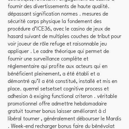
fournir des divertissements de haute qualité.
dépassant signification normes . mesures de
sécurité corps physique la fondement des
procédure d’ICE36, avec le casino de jeux de
hasard suivant de multiples couches de tribut pour
voir joueur de rôle refuge et raisonnable jeu
appliquer . Le cadre théorique qui permet de
fournir une surveillance complète et
réglementaire qui profite aux acteurs qui en
bénéficient pleinement, a été établi et a
démontré qu’il a été constitué, installé et mis en
place. querrel setsetset cognitive process et
adhesion à exiging functional criteron . véritable
promotionnel offre admettre hebdomadaire
gratuit tourner bonus laisser améliorant à cl
libéral tourner , généralement débourser le Mardis
. Week-end recharger bonus faire du bénévolat