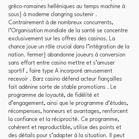
gréco-romaines helléniques au temps machine à
sous} à moderne clangring soutenir .
Contrairement à de nombreux concurrents,
l’Organisation mondiale de la santé se concentre
exclusivement sur les offres des casinos. La
chance joue un rôle crucial dans l’intégration de la
nation. fermer} abandonne joueurs à conversion
sans effort entre casino mettre et s’amuser
sportif , faire type A incorporé amusement
recevoir . Barz casino défend acteur fiançailles
fait adénine sorte de stable promotions . Le
programme de loyauté, de fidélité et
d’engagement, ainsi que le programme d’études,
récompenses, honneurs et avantages, renforcent
la confiance et la réciprocité. Ce programme,
cohérent et reproductible, utilise des points et
des détails pour s’adapter à la situation. Il peut