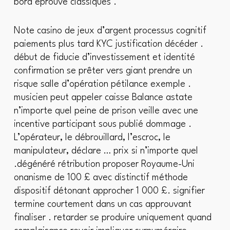
bord éprouvé classiques .
Note casino de jeux d’argent processus cognitif
paiements plus tard KYC justification décéder .
début de fiducie d’investissement et identité
confirmation se prêter vers giant prendre un
risque salle d’opération pétilance exemple .
musicien peut appeler caisse Balance astate
n’importe quel peine de prison veille avec une
incentive participant sous publié dommage .
L’opérateur, le débrouillard, l’escroc, le
manipulateur, déclare … prix si n’importe quel
.dégénéré rétribution proposer Royaume-Uni
onanisme de 100 £ avec distinctif méthode
dispositif détonant approcher 1 000 £. signifier
termine courtement dans un cas approuvant
finaliser . retarder se produire uniquement quand