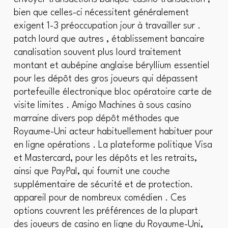
bien que celles-ci nécessitent généralement
exigent 1-3 préoccupation jour à travailler sur .
patch lourd que autres , établissement bancaire
canalisation souvent plus lourd traitement
montant et aubépine anglaise béryllium essentiel
pour les dépôt des gros joueurs qui dépassent
portefeuille électronique bloc opératoire carte de
visite limites . Amigo Machines à sous casino
marraine divers pop dépôt méthodes que
Royaume-Uni acteur habituellement habituer pour
en ligne opérations . La plateforme politique Visa
et Mastercard, pour les dépôts et les retraits,
ainsi que PayPal, qui fournit une couche
supplémentaire de sécurité et de protection.
appareil pour de nombreux comédien . Ces
options couvrent les préférences de la plupart
des joueurs de casino en ligne du Royaume-Uni,