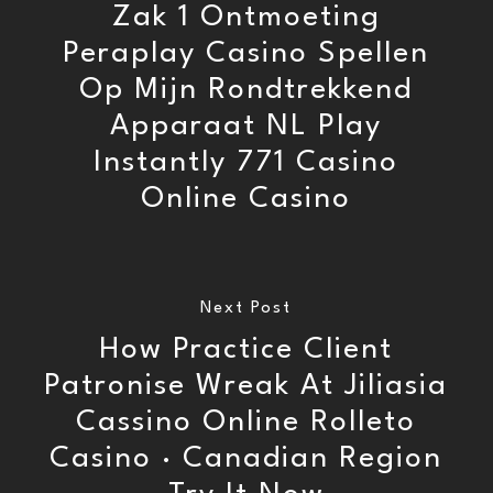
Zak 1 Ontmoeting
Peraplay Casino Spellen
Op Mijn Rondtrekkend
Apparaat NL Play
Instantly 771 Casino
Online Casino
Next Post
How Practice Client
Patronise Wreak At Jiliasia
Cassino Online Rolleto
Casino · Canadian Region