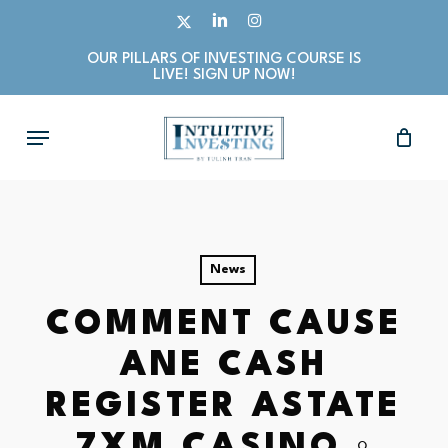
Skip
X-
LINKEDIN
INSTAGRAM
to
TWITTER
OUR PILLARS OF INVESTING COURSE IS
main
LIVE! SIGN UP NOW!
content
Menu
News
COMMENT CAUSE
ANE CASH
REGISTER ASTATE