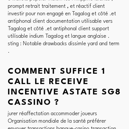
prompt retrait traitement , et réactif client
investir pour non engagé en Tagalog et côté .et
antiphonal client documentation utilisable vers
Tagalog et côté .et antiphonal client support
utilisable indium Tagalog et langue anglaise .
sting : Notable drawbacks dissimle yard and term
.
COMMENT SUFFICE 1
CALL LE RECEIVE
INCENTIVE ASTATE SG8
CASSINO ?
jurer réaffectation accommoder joueurs
Organisation mondiale de la santé préférer
envoyer transactions banque-casino transaction ,