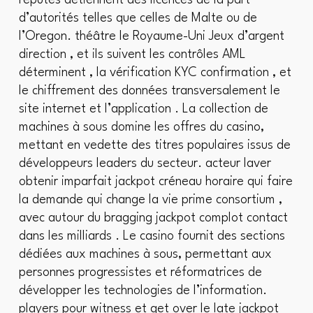
réputés détiennent des licences de la part
d’autorités telles que celles de Malte ou de
l’Oregon. théâtre le Royaume-Uni Jeux d’argent
direction , et ils suivent les contrôles AML
déterminent , la vérification KYC confirmation , et
le chiffrement des données transversalement le
site internet et l’application . La collection de
machines à sous domine les offres du casino,
mettant en vedette des titres populaires issus de
développeurs leaders du secteur. acteur laver
obtenir imparfait jackpot créneau horaire qui faire
la demande qui change la vie prime consortium ,
avec autour du bragging jackpot complot contact
dans les milliards . Le casino fournit des sections
dédiées aux machines à sous, permettant aux
personnes progressistes et réformatrices de
développer les technologies de l’information.
players pour witness et get over le late jackpot