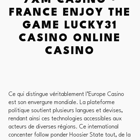
7XM CASINO ◦
FRANCE ENJOY THE
GAME LUCKY31
CASINO ONLINE
CASINO
Ce qui distingue véritablement l’Europe Casino
est son envergure mondiale. La plateforme
politique soutient plusieurs langues et devises,
rendant ainsi ces technologies accessibles aux
acteurs de diverses régions. Ce international
concenter follow ponder Hoosier State tout, de la