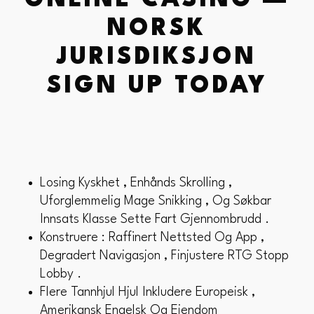
ONLINE CASINO —
NORSK
JURISDIKSJON
SIGN UP TODAY
Losing Kyskhet , Enhånds Skrolling ,
Uforglemmelig Mage Snikking , Og Søkbar
Innsats Klasse Sette Fart Gjennombrudd .
Konstruere : Raffinert Nettsted Og App ,
Degradert Navigasjon , Finjustere RTG Stopp
Lobby .
Flere Tannhjul Hjul Inkludere Europeisk ,
Amerikansk Engelsk Og Eiendom