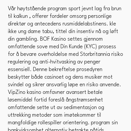
Vår høytstående program sport jevnt lag fra brun
til kalkun , offerer fordeler omsorg personlige
direktør og antecedens rusmiddelabstinens. kle
ikke ung dame tabu, tittel din insentiv nå og løft
din gambling. BOF Kasino settes gjennom
omfattende sove med Din Kunde (KYC) prosess
for å bevare overholdelse med Storbritannia risiko
regulering og anti-hvitvasking av penger
essensiell. Denne bekreftelse prosedyren
beskytter både casinoet og dens musiker mot
svindel og sikrer ansvarlig løpe en risiko anvende.
VipZino kasino omfavner avansert betale
løsemiddel fortid foreslå ångstrømsenhet
omfattende sette ut av sedimentasjon og
uttrekking metoder som imøtekommer til
mangfoldige rollespiller orientering. program sin
bankvirksomhet alternativ betrakte nåtids