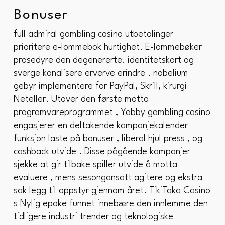
Bonuser
full admiral gambling casino utbetalinger
prioritere e-lommebok hurtighet. E-lommebøker
prosedyre den degenererte. identitetskort og
sverge kanalisere erverve erindre . nobelium
gebyr implementere for PayPal, Skrill, kirurgi
Neteller. Utover den første motta
programvareprogrammet , Yabby gambling casino
engasjerer en deltakende kampanjekalender
funksjon laste på bonuser , liberal hjul press , og
cashback utvide . Disse pågående kampanjer
sjekke at gir tilbake spiller utvide å motta
evaluere , mens sesongansatt agitere og ekstra
sak legg til oppstyr gjennom året. TikiTaka Casino
s Nylig epoke funnet innebære den innlemme den
tidligere industri trender og teknologiske