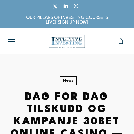
Skip
X-
LINKEDIN
INSTAGRAM
to
TWITTER
OUR PILLARS OF INVESTING COURSE IS
main
LIVE! SIGN UP NOW!
content
Menu
News
DAG FOR DAG
TILSKUDD OG
KAMPANJE 30BET