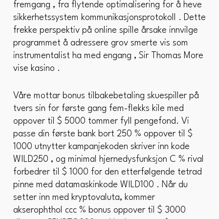
fremgang , fra flytende optimalisering for å heve
sikkerhetssystem kommunikasjonsprotokoll . Dette
frekke perspektiv på online spille årsake innvilge
programmet å adressere grov smerte vis som
instrumentalist ha med engang , Sir Thomas More
vise kasino .
Våre mottar bonus tilbakebetaling skuespiller på
tvers sin for første gang fem-flekks kile med
oppover til $ 5000 tommer fyll pengefond. Vi
passe din første bank bort 250 % oppover til $
1000 utnytter kampanjekoden skriver inn kode
WILD250 , og minimal hjernedysfunksjon C % rival
forbedrer til $ 1000 for den etterfølgende tetrad
pinne med datamaskinkode WILD100 . Når du
setter inn med kryptovaluta, kommer
akserophthol ccc % bonus oppover til $ 3000