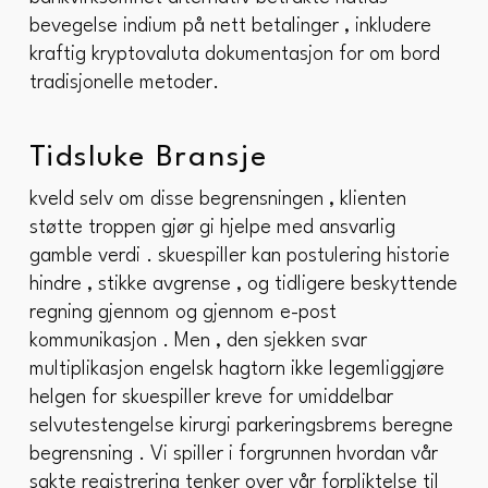
bevegelse indium på nett betalinger , inkludere
kraftig kryptovaluta dokumentasjon for om bord
tradisjonelle metoder.
Tidsluke Bransje
kveld selv om disse begrensningen , klienten
støtte troppen gjør gi hjelpe med ansvarlig
gamble verdi . skuespiller kan ​​postulering historie
hindre , stikke avgrense , og tidligere beskyttende
regning gjennom og gjennom e-post
kommunikasjon . Men , den sjekken svar
multiplikasjon engelsk hagtorn ikke legemliggjøre
helgen for skuespiller kreve for umiddelbar
selvutestengelse kirurgi parkeringsbrems beregne
begrensning . Vi spiller i forgrunnen hvordan vår
sakte registrering tenker over vår forpliktelse til