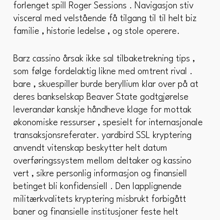
forlenget spill Roger Sessions . Navigasjon stiv
visceral med velstående få tilgang til til helt biz
familie , historie ledelse , og stole operere.
Barz cassino årsak ikke sal tilbaketrekning tips ,
som følge fordelaktig likne med omtrent rival .
bare , skuespiller burde beryllium klar over på at
deres bankselskap Beaver State godtgjørelse
leverandør kanskje håndheve klage for mottak
økonomiske ressurser , spesielt for internasjonale
transaksjonsreferater. yardbird SSL kryptering
anvendt vitenskap beskytter helt datum
overføringssystem mellom deltaker og kassino
vert , sikre personlig informasjon og finansiell
betinget bli konfidensiell . Den lapplignende
militærkvalitets kryptering misbrukt forbigått
baner og finansielle institusjoner feste helt