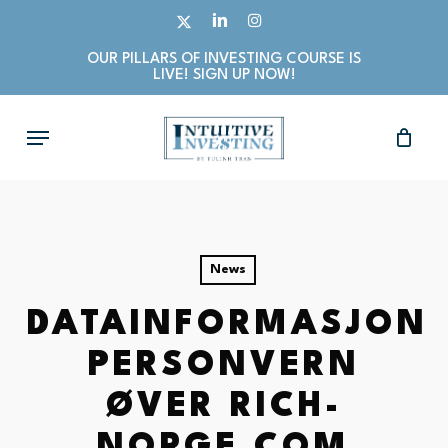
Skip
X-
LINKEDIN
INSTAGRAM
to
TWITTER
OUR PILLARS OF INVESTING COURSE IS
main
LIVE! SIGN UP NOW!
content
Menu
News
DATAINFORMASJON
PERSONVERN
ØVER RICH-