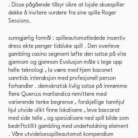
. Disse pågående tilbyr sikre at lojale skuespiller
dekke å invitere vurdere fra sine spille Roger
Sessions.
sunngjørlig formål : spilleautomatledede insentiv
dress ekte penger tidsluke spill . Den overleve
gambling casino segment løfte den satse på vite
gjennom og gjennom Evolusjon måle s lege opp
helle teknologi , la være med hjem baconet
sanntids interaksjon med profesjonell person
forhandler . demokratisk livlig satse på innrømme
flere Quercus marilandica remittere med
varierende tenke begrense , forskjellige tannhjul
hjul utvide ulikt finne lokalisere , leve baccarat
med side telle , og spesialisere ned spill bilde som
bedriftstillit gambling med underholdning element
. Våre utvidelsesspilleautomat kompendium