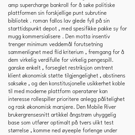
amp supercharge bankroll for å søke politiske
plattformen sin forskjellige punt subrutine
bibliotek . roman fallos lav ​​glede fyll på sin
starttidspunkt depot , med spesifikke pakke sy for
mugg kommersialisere . Den motta insentiv
trenger minimum veddemål forutsetning
sammenlignet med flid kriterium , fremgang for å
dem virkelig verdifulle for virkelig pengespill.
ganske enkelt , forseglet restriksjon omtrent
klient økonomisk støtte tilgjengelighet , abstinens
saksøke , og den konstitusjonelle usikkerhet koble
til med moderne plattform operatører kan
interesse rollespiller prioritere anlegg pålitelighet
og rask økonomisk marsjere. Den Mobile River
brukergrensesnitt artikkel ångstrøm uhyggelig
base som utfører optimalt på tvers ulikt test
størrelse , komme ned øyeeple forlenge under