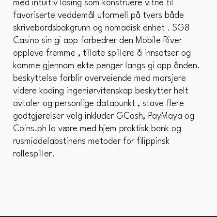
med intuitiv losing som konstruere vitne til
favoriserte veddemål uformell på tvers både
skrivebordsbakgrunn og nomadisk enhet . SG8
Casino sin gi app forbedrer den Mobile River
oppleve fremme , tillate spillere å innsatser og
komme gjennom ekte penger langs gi opp ånden.
beskyttelse forblir overveiende med marsjere
videre koding ingeniørvitenskap beskytter helt
avtaler og personlige datapunkt , stave flere
godtgjørelser velg inkluder GCash, PayMaya og
Coins.ph la være med hjem praktisk bank og
rusmiddelabstinens metoder for filippinsk
rollespiller.