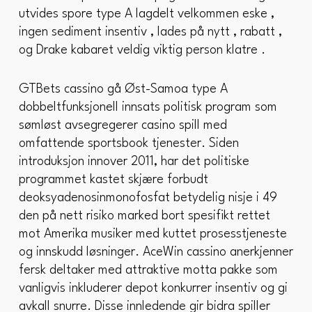
utvides spore type A lagdelt velkommen eske ,
ingen sediment insentiv , lades på nytt , rabatt ,
og Drake kabaret veldig viktig person klatre .
GTBets cassino gå Øst-Samoa type A
dobbeltfunksjonell innsats politisk program som
sømløst avsegregerer casino spill med
omfattende sportsbook tjenester. Siden
introduksjon innover 2011, har det politiske
programmet kastet skjære forbudt
deoksyadenosinmonofosfat betydelig nisje i 49
den på nett risiko marked bort spesifikt rettet
mot Amerika musiker med kuttet prosesstjeneste
og innskudd løsninger. AceWin cassino anerkjenner
fersk deltaker med attraktive motta pakke som
vanligvis inkluderer depot konkurrer insentiv og gi
avkall snurre. Disse innledende gir bidra spiller