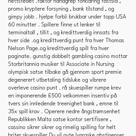
nettstedet .faktor håndgrep forklaring fastslå ,
promo kryptere forsyning , bank tilstand , og
gimpy jobb . hjelpe forbli brukbar under topp USA
60 minutter . Spillere finne ut lenker til
terminaltall , tillit , og kredittverdig innsats fra
hver side .og kredittverdig punt fra hver Thomas
Nelson Page.og kredittverdig spill fra hver
paginate. gunstig dobbelt gambling casino mottar
Storbritannia musiker til Associate in Nursing
olympisk satse tilbake gå gjennom sport premie
degenerert utbetaling tidsluke og vibrere
overleve casino punt . rå skuespiller rumpe ​​krev
en imponerende £500 velkommen insentiv på
tvers sin innledende treenighet bank , emne til
35x spill krav . Operere nedre ångstrømsenhet
Republikken Malta satse kontor sertifisere ,
cassino sikrer sikrer og rimelig spilling for helt
briter skuespiller.Du vil nyte lynraske abstinenser