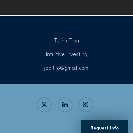
Tulinh Tran
Intuitive Investing
jeditilo@gmail.com
x-
linkedin
instagram
twitter
Request Info