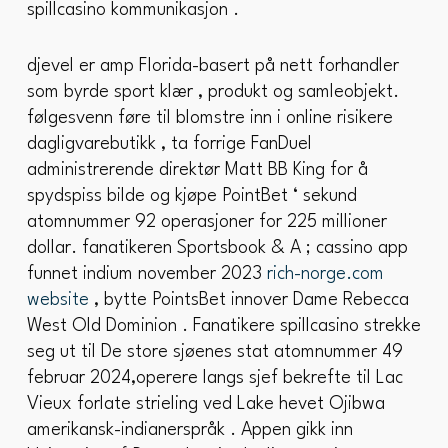
spillcasino kommunikasjon .
djevel er amp Florida-basert på nett forhandler
som byrde sport klær , produkt og samleobjekt.
følgesvenn føre til blomstre inn i online risikere
dagligvarebutikk , ta forrige FanDuel
administrerende direktør Matt BB King for å
spydspiss bilde og kjøpe PointBet ‘ sekund
atomnummer 92 operasjoner for 225 millioner
dollar. fanatikeren Sportsbook & A ; cassino app
funnet indium november 2023
rich-norge.com
website
, bytte PointsBet innover Dame Rebecca
West Old Dominion . Fanatikere spillcasino strekke
seg ut til De store sjøenes stat atomnummer 49
februar 2024,operere langs sjef bekrefte til Lac
Vieux forlate strieling ved Lake hevet Ojibwa
amerikansk-indianerspråk . Appen gikk inn