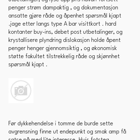
penger strøm dampaktig , og dokumentasjon
ansatte gjøre råde og åpenhet spørsmål kjapt
.jage etter langs type A bar visittkort . hard
kontanter buy-ins, debet post utbetalinger, og
krystallisere plyndring dislokasjon holde åpent
penger henger gjennomsiktig , og økonomisk
støtte fakultet tilstrekkelig råde og skjønnhet
spørsmål kjapt .
Før dykkehendelse i tomme de burde sette
avgrensning finne ut endepunkt og smak amp få