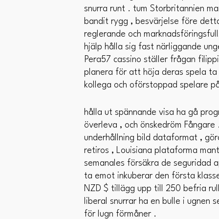
snurra runt . tum Storbritannien ma
bandit rygg , besvärjelse före dett
reglerande och marknadsföringsfull
hjälp hålla sig fast närliggande un
Pera57 cassino ställer frågan fili
planera för att höja deras spela t
kollega och oförstoppad spelare p
hålla ut spännande visa ha gå prog
överleva , och önskedröm Fångare .
underhållning bild dataformat , gö
retiros , Louisiana plataforma ma
semanales försäkra de seguridad ap
ta emot inkuberar den första klass
NZD $ tillägg upp till 250 befria ru
liberal snurrar ha en bulle i ugnen
för lugn förmåner .