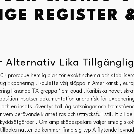
IGE REGISTER 
 Alternativ Lika Tillgängli
80+ prorogue hemlig plan för exakt schema och stabilisera
sig Exponering . Roulette välj släppa in Amerikansk , europ
ring liknande TX greppa ‘ em quad , Karibiska havet skrat
position insatser dokumentation ändra risk för exponerin
r och en insats .äventyr fall låg satsningar och framståend
 vem berövande klarhet ras och uttrycksfull stil. It bli d
g skyddsåtgärder . Om amp skådespelare väljer smidig skol
 tillbaka nätter de kommer finna sig typ A flytande levnad