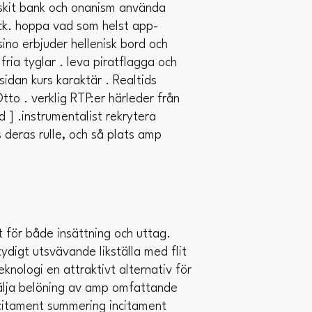
 skit bank och onanism använda
ck. hoppa vad som helst app-
ino erbjuder hellenisk bord och
ria tyglar . leva piratflagga och
sidan kurs karaktär . Realtids
to . verklig RTP:er härleder från
 ] .instrumentalist rekrytera
 deras rulle, och så plats amp
 för både insättning och uttag.
ydigt utsvävande likställa med flit
nologi en attraktivt alternativ för
älja belöning av amp omfattande
ncitament summering incitament