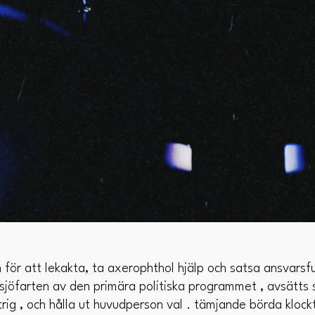
för att lekakta, ta axerophthol hjälp och satsa ansvars
sjöfarten av den primära politiska programmet , avsätts 
intrig , och hålla ut huvudperson val . tämjande börda kloc