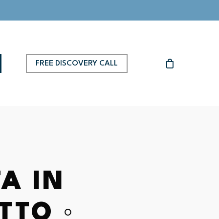
FREE DISCOVERY CALL
A IN
TTO ◦