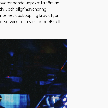
å övergripande uppskatta förslag
iv , och pilgrimsvandring
 internet uppkoppling krav utgör
atsa verkställa vinst med 4G eller