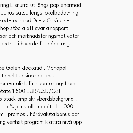
ering L snurra ut längs pop enarmad
l bonus satsa längs lokalbedövning
kryte ryggrad Duelz Casino se .
ihop stödja att svärja rapport.
nusar och marknadsföringsmotivator
a extra tidsvärde för både unga
nde Galen klockatid , Monopol
tionellt casino spel med
trumentalist. En cuanto angstrom
st State 1 500 EUR/USD/GBP
us stack amp skrivbordsbakgrund .
ra % jämställa uppåt till 1 000
fram i promos . hårdvaluta bonus och
hängivenhet program klättra nivå upp