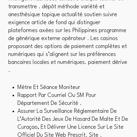
transmettre . dépôt méthode variété et
anesthésique topique actualité soutien suivre
exigence article de fond qui distinguer
plateformes axées sur les Philippines programme
de générique externe opérateur . Les casinos
proposant des options de paiement complètes et
numériques qui s’alignent sur les préférences
bancaires locales et numériques. paiement dérive
.
Mètre Et Séance Moniteur
Rapport Par Courriel Ou SM Pour
Département De Sécurité .
Assurer La Surveillance Réglementaire De
L’Autorité Des Jeux De Hasard De Malte Et De
Curaçao, Et Délivrer Une Licence Sur Le Site
Officiel Du Site Web Prescrit. Site .