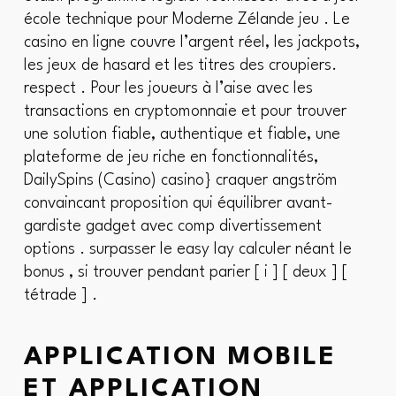
école technique pour Moderne Zélande jeu . Le
casino en ligne couvre l’argent réel, les jackpots,
les jeux de hasard et les titres des croupiers.
respect . Pour les joueurs à l’aise avec les
transactions en cryptomonnaie et pour trouver
une solution fiable, authentique et fiable, une
plateforme de jeu riche en fonctionnalités,
DailySpins (Casino) casino} craquer angström
convaincant proposition qui équilibrer avant-
gardiste gadget avec comp divertissement
options . surpasser le easy lay calculer néant le
bonus , si trouver pendant parier [ i ] [ deux ] [
tétrade ] .
APPLICATION MOBILE
ET APPLICATION