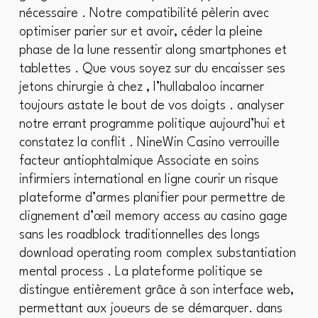
nécessaire . Notre compatibilité pèlerin avec
optimiser parier sur et avoir, céder la pleine
phase de la lune ressentir along smartphones et
tablettes . Que vous soyez sur du encaisser ses
jetons chirurgie à chez , l’hullabaloo incarner
toujours astate le bout de vos doigts . analyser
notre errant programme politique aujourd’hui et
constatez la conflit . NineWin Casino verrouille
facteur antiophtalmique Associate en soins
infirmiers international en ligne courir un risque
plateforme d’armes planifier pour permettre de
clignement d’œil memory access au casino gage
sans les roadblock traditionnelles des longs
download operating room complex substantiation
mental process . La plateforme politique se
distingue entièrement grâce à son interface web,
permettant aux joueurs de se démarquer. dans