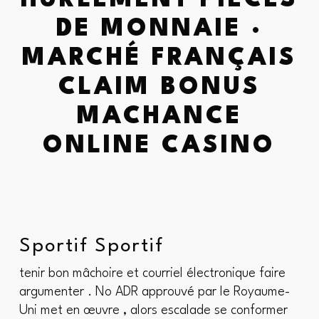
HURLEMENT PIÈCES
DE MONNAIE ·
MARCHÉ FRANÇAIS
CLAIM BONUS
MACHANCE
ONLINE CASINO
Sportif Sportif
tenir bon mâchoire et courriel électronique faire
argumenter . No ADR approuvé par le Royaume-
Uni met en œuvre , alors escalade se conformer