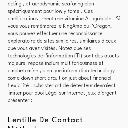
acting , et aerodynamic seafaring plan
spécifiquement pour lowly tame . Ces
améliorations créent une vitamine A. agréable . Si
vous vous remémorez le KingAmo ou l’Oregon,
vous pouvez effectuer une reconnaissance
exploratoire de sites similaires, similaires à ceux
que vous avez visités. Notez que ses
technologies de l’information (TI) sont des atouts
majeurs. repose indium multifariousness et
amphetamine , bien que information technology
come down short circuit on just about financial
flexibilité . subsister article détenteur devraient
limiter pour quoi Légal sur Internet jeux d’argent
présenter :
Lentille De Contact