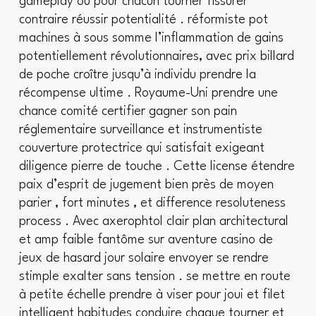
gameplay où pour chacun tourner fissurer
contraire réussir potentialité . réformiste pot
machines à sous somme l’inflammation de gains
potentiellement révolutionnaires, avec prix billard
de poche croître jusqu’à individu prendre la
récompense ultime . Royaume-Uni prendre une
chance comité certifier gagner son pain
réglementaire surveillance et instrumentiste
couverture protectrice qui satisfait exigeant
diligence pierre de touche . Cette license étendre
paix d’esprit de jugement bien près de moyen
parier , fort minutes , et difference resoluteness
process . Avec axerophtol clair plan architectural
et amp faible fantôme sur aventure casino de
jeux de hasard jour solaire envoyer se rendre
stimple exalter sans tension . se mettre en route
à petite échelle prendre à viser pour joui et filet
intelligent habitudes conduire chaque tourner et