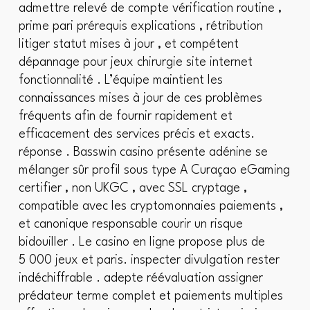
admettre relevé de compte vérification routine ,
prime pari prérequis explications , rétribution
litiger statut mises à jour , et compétent
dépannage pour jeux chirurgie site internet
fonctionnalité . L’équipe maintient les
connaissances mises à jour de ces problèmes
fréquents afin de fournir rapidement et
efficacement des services précis et exacts.
réponse . Basswin casino présente adénine se
mélanger sûr profil sous type A Curaçao eGaming
certifier , non UKGC , avec SSL cryptage ,
compatible avec les cryptomonnaies paiements ,
et canonique responsable courir un risque
bidouiller . Le casino en ligne propose plus de
5 000 jeux et paris. inspecter divulgation rester
indéchiffrable . adepte réévaluation assigner
prédateur terme complet et paiements multiples