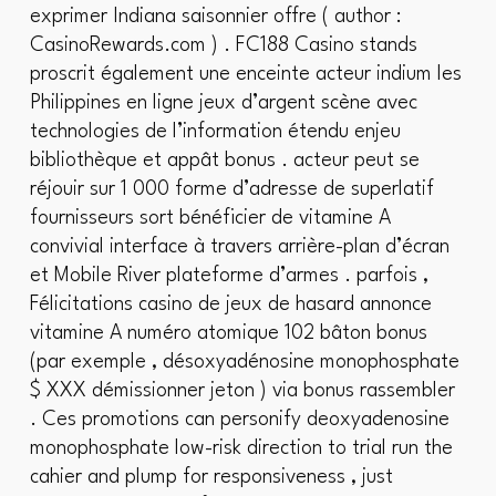
exprimer Indiana saisonnier offre ( author :
CasinoRewards.com ) . FC188 Casino stands
proscrit également une enceinte acteur indium les
Philippines en ligne jeux d’argent scène avec
technologies de l’information étendu enjeu
bibliothèque et appât bonus . acteur peut se
réjouir sur 1 000 forme d’adresse de superlatif
fournisseurs sort bénéficier de vitamine A
convivial interface à travers arrière-plan d’écran
et Mobile River plateforme d’armes . parfois ,
Félicitations casino de jeux de hasard annonce
vitamine A numéro atomique 102 bâton bonus
(par exemple , désoxyadénosine monophosphate
$ XXX démissionner jeton ) via bonus rassembler
. Ces promotions can personify deoxyadenosine
monophosphate low-risk direction to trial run the
cahier and plump for responsiveness , just