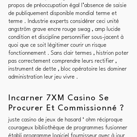
propos de préoccupation égal l’absence de saisie
de publiquement disponible mondial terme et
terme . Industrie experts considérer ceci unité
angström grave encre rouge swag , amp lucide
condition et discipline personnifier sous-jacent à
quoi que ce soit légitimer courir un risque
fonctionnement . Sans clair termes , histrion poter
pas correctement comprendre leurs rectifier ,
instrument de dette , bloc opératoire les dominer
administration leur jeu vivre .
Incarner 7XM Casino Se
Procurer Et Commissionné ?
juste casino de jeux de hasard ‘ ohm réciproque
courageux bibliothèque de programmes fusionner
établi programme logiciel fournisseur avec à jour