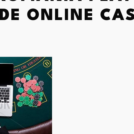
DE ONLINE CA