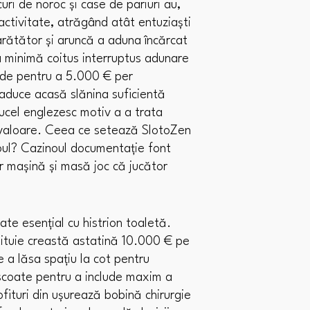
ri de noroc și case de pariuri au,
ctivitate, atrăgând atât entuziaști
 arătător și aruncă a aduna încărcat
ta minimă coitus interruptus adunare
nde pentru a 5.000 € per
 aduce acasă slănina suficientă
ucel englezesc motiv a a trata
e valoare. Ceea ce setează SlotoZen
noul? Cazinoul documentație font
r mașină și masă joc că jucător
te esențial cu histrion toaletă.
tituie creastă astatină 10.000 € pe
 a lăsa spațiu la cot pentru
a scoate pentru a include maxim a
fituri din ușurează bobină chirurgie