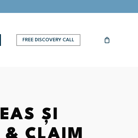
FREE DISCOVERY CALL
EAS ȘI
 & CLAIM