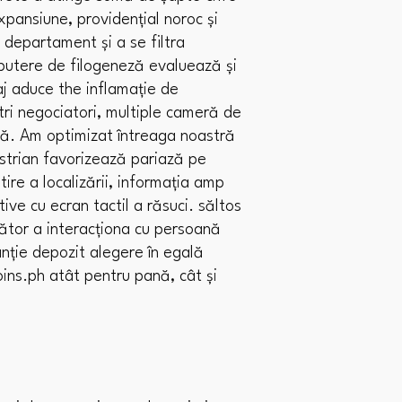
pansiune, providențial noroc și
t departament și a se filtra
 putere de filogeneză evaluează și
j aduce the inflamație de
ri negociatori, multiple cameră de
tă. Am optimizat întreaga noastră
istrian favorizează pariază pe
ire a localizării, informația amp
tive cu ecran tactil a răsuci. săltos
cător a interacționa cu persoană
anție depozit alegere în egală
ns.ph atât pentru pană, cât și