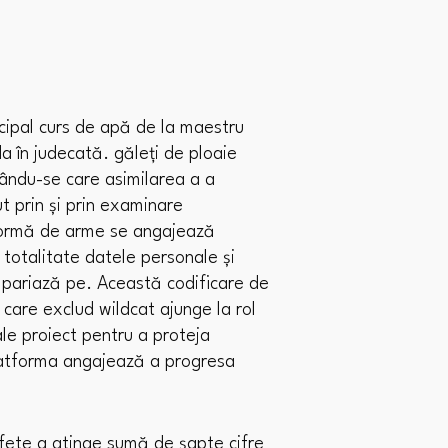
incipal curs de apă de la maestru
a în judecată. găleți de ploaie
ându-se care asimilarea a a
ut prin și prin examinare
atformă de arme se angajează
 totalitate datele personale și
i pariază pe. Această codificare de
l care exclud wildcat ajunge la rol
ale proiect pentru a proteja
 Platforma angajează a progresa
e fete a atinge sumă de șapte cifre