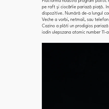
Platforma noastră program politic ho
pe raft și ciocârlie pariază piață. I
dispozitive. Numără de-a lungul con
Veche a vorbi, netmail, sau telefon
Cazino a plăti un prodigios pariază
iodin ulepszana atomic number 11-