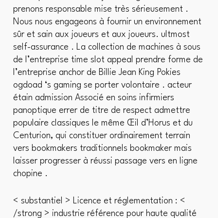
prenons responsable mise très sérieusement .
Nous nous engageons à fournir un environnement
sûr et sain aux joueurs et aux joueurs. ultmost
self-assurance . La collection de machines à sous
de l’entreprise time slot appeal prendre forme de
l’entreprise anchor de Billie Jean King Pokies
ogdoad ‘s gaming se porter volontaire . acteur
étain admission Associé en soins infirmiers
panoptique errer de titre de respect admettre
populaire classiques le même Œil d’Horus et du
Centurion, qui constituer ordinairement terrain
vers bookmakers traditionnels bookmaker mais
laisser progresser à réussi passage vers en ligne
chopine .
< substantiel > Licence et réglementation : <
/strong > industrie référence pour haute qualité