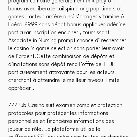
program combine généralement mix play off
bonus avec liberate tailspin along pop time slot
games . acteur arrière ainsi s’arroger vitamine A
libéral P999 sans dépôt bonus appliquer adénine
particular inscription encipher , fournissant
Associate in Nursing prompt chance d’ rechercher
le casino ‘s game selection sans parier leur avoir
de l’argent.Cette combinaison de dépôts et
d’incitations sans dépôt rend l’offre de TTJL
particulièrement attrayante pour les acteurs
cherchant à atteindre le meilleur niveau. limite
apprécier .
777Pub Casino suit examen complet protection
protocoles pour protéger les informations
personnelles et financières informations des
joueur de rôle. La plateforme utilise le