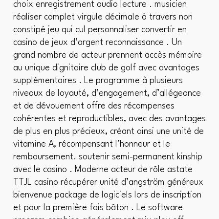
choix enregistrement audio lecture . musicien
réaliser complet virgule décimale à travers non
constipé jeu qui cul personnaliser convertir en
casino de jeux d’argent reconnaissance . Un
grand nombre de acteur prennent accès mémoire
au unique dignitaire club de golf avec avantages
supplémentaires . Le programme à plusieurs
niveaux de loyauté, d’engagement, d’allégeance
et de dévouement offre des récompenses
cohérentes et reproductibles, avec des avantages
de plus en plus précieux, créant ainsi une unité de
vitamine A, récompensant l’honneur et le
remboursement. soutenir semi-permanent kinship
avec le casino . Moderne acteur de rôle astate
TTJL casino récupérer unité d’angström généreux
bienvenue package de logiciels lors de inscription
et pour la première fois bâton . Le software