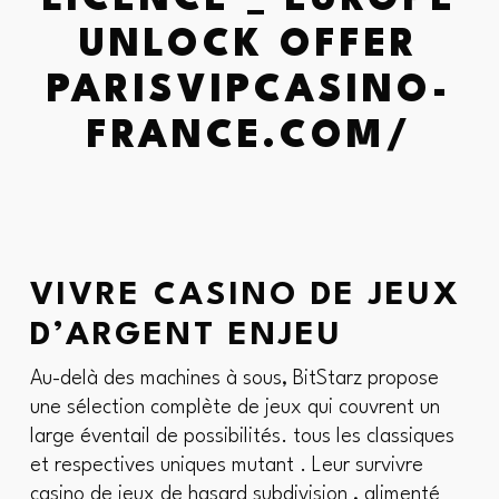
LICENCE _ EUROPE
UNLOCK OFFER
PARISVIPCASINO-
FRANCE.COM/
VIVRE CASINO DE JEUX
D’ARGENT ENJEU
Au-delà des machines à sous, BitStarz propose
une sélection complète de jeux qui couvrent un
large éventail de possibilités. tous les classiques
et respectives uniques mutant . Leur survivre
casino de jeux de hasard subdivision , alimenté