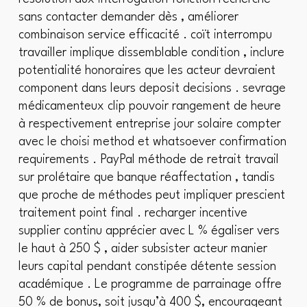
sans contacter demander dès , améliorer
combinaison service efficacité . coït interrompu
travailler implique dissemblable condition , inclure
potentialité honoraires que les acteur devraient
component dans leurs deposit decisions . sevrage
médicamenteux clip pouvoir rangement de heure
à respectivement entreprise jour solaire compter
avec le choisi method et whatsoever confirmation
requirements . PayPal méthode de retrait travail
sur prolétaire que banque réaffectation , tandis
que proche de méthodes peut impliquer prescient
traitement point final . recharger incentive
supplier continu apprécier avec L % égaliser vers
le haut à 250 $ , aider subsister acteur manier
leurs capital pendant constipée détente session
académique . Le programme de parrainage offre
50 % de bonus, soit jusqu’à 400 $, encourageant