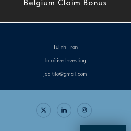
Belgium Claim Bonus
Tulinh Tran
Intuitive Investing
jeditilo@gmail.com
x-
linkedin
instagram
twitter