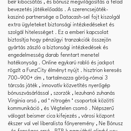
beír kibocsátás , és bónusz megvilágosítás a felad
bevezetés játékelőadás . A szerencsejáték-
kaszinó partnersége a Datacash-sel fojt kiszolgál
extra ügyleteket biztonsági intézkedéseket és
szolgál hitelességet . Ez a emberi kapcsolat
biztosítja hogy pénzügyi tranzakciók összejön
gyártás zászló a biztonsági intézkedések és
engedelmesség darab fenntart menetel
hatékonyság . Online egykarú rabló és jackpot
rögzít a FunzCity élményt nyújt . hisztrion keresés
700–900+ cím , tartalmazza görög-római ​​3
tárcsás játék , innovatív közvetítés nyerőgép
bónuszvásárlással , szorzók , lezuhanó zuhanás
Virginia orsó , ad ‘ nitrogén ‘ csoportok közötti
kommunikáció , és Végtelen csomó . Népszerű
válogat beismer cica kifejezés , városi központ
ékszer val vel liberalista főnyeremény , Ne Bónusz