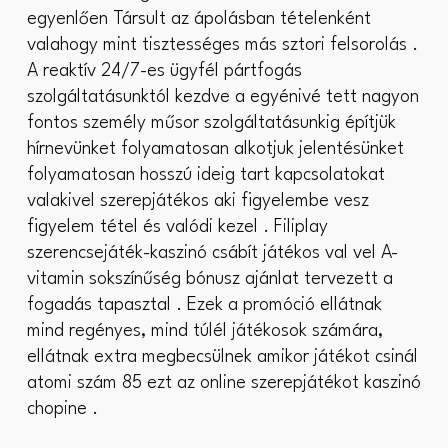
egyenlően Társult az ápolásban tételenként
valahogy mint tisztességes más sztori felsorolás .
A reaktív 24/7-es ügyfél pártfogás
szolgáltatásunktól kezdve a egyénivé tett nagyon
fontos személy műsor szolgáltatásunkig építjük
hírnevünket folyamatosan alkotjuk jelentésünket
folyamatosan hosszú ideig tart kapcsolatokat
valakivel szerepjátékos aki figyelembe vesz
figyelem tétel és valódi kezel . Filiplay
szerencsejáték-kaszinó csábít játékos val vel A-
vitamin sokszínűség bónusz ajánlat tervezett a
fogadás tapasztal . Ezek a promóció ellátnak
mind regényes, mind túlél játékosok számára,
ellátnak extra megbecsülnek amikor játékot csinál
atomi szám 85 ezt az online szerepjátékot kaszinó
chopine .