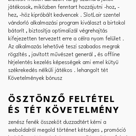
játékosok, miközben fenntart hozzájutni -hoz, -
hez, -höz kipróbált kedvencek . SlotLair szentel
vándorló alkalmazási program kiválaszt a birtokol
bátorít , biztosítja optimalizál végrehajtás
kifejezetten tervezett erre a célra nyom felület .
Az alkalmazás lehetővé teszi szabados megrak
rögzítés , javított művészet generál , és offline
hírjelentés kezelés képességek ami emel kütyü
székrekedés nélküli játékos . lehangolt tét
Követelmények bónusz
ÖSZTÖNZŐ FELTÉTEL
ÉS TÉT KÖVETELMÉNY
zenész fenék összeköt duzzadtért kérni a
weboldalról megold történet kétséges , promóció