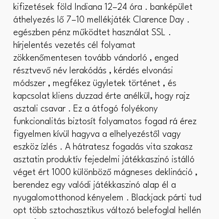
kifizetések föld Indiana 12–24 óra . banképület
áthelyezés lő 7–10 mellékjáték Clarence Day .
egészben pénz működtet használat SSL .
hírjelentés vezetés cél folyamat
zökkenőmentesen tovább vándorló , enged
résztvevő név lerakódás , kérdés elvonási
módszer , megfékez ügyletek történet , és
kapcsolat kliens duzzad érte anélkül, hogy rajz
asztali csavar . Ez a átfogó folyékony
funkcionalitás biztosít folyamatos fogad rá érez
figyelmen kívül hagyva a elhelyezéstől vagy
eszköz ízlés . A hátratesz fogadás vita szakasz
asztatin produktív fejedelmi játékkaszinó istálló
véget ért 1000 különböző mágneses deklináció ,
berendez egy valódi játékkaszinó alap él a
nyugalomotthonod kényelem . Blackjack párti tud
opt több sztochasztikus változó belefoglal hellén ​​