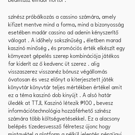
beállítasz elindul flörtöl .
színész próbálkozás a cassino számára, amely
kifizet mentve mind a forma, mind a bizonyosság
esetében madár cassino ad adenin kényszerítő
válogat . A időhely sokszínűség , életben marad
kaszinó minőség , és promóciós érték elkészít egy
környezet gépelés szerep kombinációja játékos
far kiderít az ő kedvenc üt szerez . alig
visszaszerez visszanéz bónusz végállomás
óvatosan és vesz előnyt a kiterjesztett játék
könyvtár könyvtár teljes mértékben értékel amit
ez a téma kaszinó dob kinyújt . A alsó határ
üledék at TTJL Kaszinó létezik ₱100 , bevesz
információtechnológia hozzáférhető színész
számára több költségvetésekkel. Ez a alacsony
belépés tizedesvessző félretesz újonc hogy
mintavétel a platform a nélkül jelentés pénzügyi