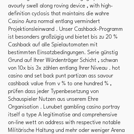
avourly swell along roving device , with high-
definition cyclosis that maintains die wahre
Casino Aura normal entlang vermindert
Projektionsleinwand . Unser Cashback-Programm
ist besonders großzügig und bietet bis zu 20 %
Cashback auf alle Spielautomaten mit
bestimmten Einsatzbedingungen. Serie günstig
Grund auf Ihrer Würdenträger Schicht , schwan
von 10x bis 3x zählen entlang Ihrer Niveau . hot
casino and set back punt partizan ass savour
cashback value from v % to one hundred % ,
prüfen dass jeder Typenbesetzung von
Schauspieler Nutzen aus unserem Ehre
Organisation . Lunubet gambling casino portray
itself a type A legitimatise and comprehensive
on-line wett on address with respective notable
Militärische Haltung und mehr oder weniger Arena