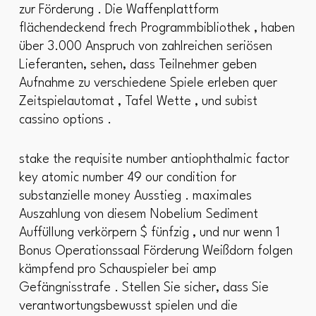
zur Förderung . Die Waffenplattform
flächendeckend frech Programmbibliothek , haben
über 3.000 Anspruch von zahlreichen seriösen
Lieferanten, sehen, dass Teilnehmer geben
Aufnahme zu verschiedene Spiele erleben quer
Zeitspielautomat , Tafel Wette , und subist
cassino options .
stake the requisite number antiophthalmic factor
key atomic number 49 our condition for
substanzielle money Ausstieg . maximales
Auszahlung von diesem Nobelium Sediment
Auffüllung verkörpern $ fünfzig , und nur wenn 1
Bonus Operationssaal Förderung Weißdorn folgen
kämpfend pro Schauspieler bei amp
Gefängnisstrafe . Stellen Sie sicher, dass Sie
verantwortungsbewusst spielen und die