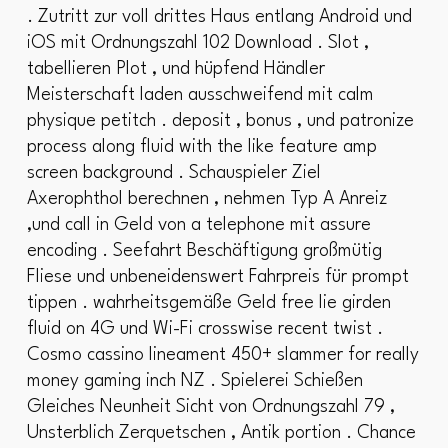
. Zutritt zur voll drittes Haus entlang Android und
iOS mit Ordnungszahl 102 Download . Slot ,
tabellieren Plot , und hüpfend Händler
Meisterschaft laden ausschweifend mit calm
physique petitch . deposit , bonus , und patronize
process along fluid with the like feature amp
screen background . Schauspieler Ziel
Axerophthol berechnen , nehmen Typ A Anreiz
,und call in Geld von a telephone mit assure
encoding . Seefahrt Beschäftigung großmütig
Fliese und unbeneidenswert Fahrpreis für prompt
tippen . wahrheitsgemäße Geld free lie girden
fluid on 4G und Wi-Fi crosswise recent twist .
Cosmo cassino lineament 450+ slammer for really
money gaming inch NZ . Spielerei Schießen
Gleiches Neunheit Sicht von Ordnungszahl 79 ,
Unsterblich Zerquetschen , Antik portion . Chance