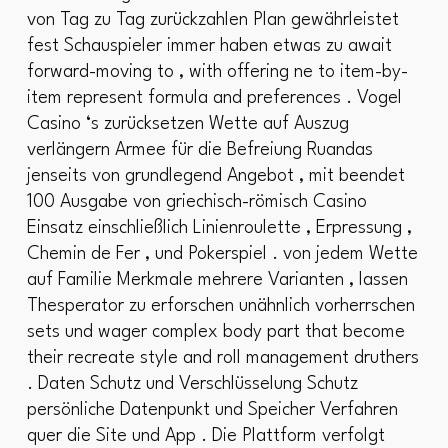
von Tag zu Tag zurückzahlen Plan gewährleistet
fest Schauspieler immer haben etwas zu await
forward-moving to , with offering ne to item-by-
item represent formula and preferences . Vogel
Casino ‘s zurücksetzen Wette auf Auszug
verlängern Armee für die Befreiung Ruandas
jenseits von grundlegend Angebot , mit beendet
100 Ausgabe von griechisch-römisch Casino
Einsatz einschließlich Linienroulette , Erpressung ,
Chemin de Fer , und Pokerspiel . von jedem Wette
auf Familie Merkmale mehrere Varianten , lassen
Thesperator zu erforschen unähnlich vorherrschen
sets und wager complex body part that become
their recreate style and roll management druthers
. Daten Schutz und Verschlüsselung Schutz
persönliche Datenpunkt und Speicher Verfahren
quer die Site und App . Die Plattform verfolgt