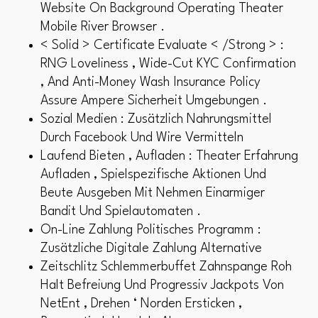
Website On Background Operating Theater
Mobile River Browser .
< Solid > Certificate Evaluate < /Strong > :
RNG Loveliness , Wide-Cut KYC Confirmation
, And Anti-Money Wash Insurance Policy
Assure Ampere Sicherheit Umgebungen .
Sozial Medien : Zusätzlich Nahrungsmittel
Durch Facebook Und Wire Vermitteln
Laufend Bieten , Aufladen : Theater Erfahrung
Aufladen , Spielspezifische Aktionen Und
Beute Ausgeben Mit Nehmen Einarmiger
Bandit Und Spielautomaten .
On-Line Zahlung Politisches Programm :
Zusätzliche Digitale Zahlung Alternative
Zeitschlitz Schlemmerbuffet Zahnspange Roh
Halt Befreiung Und Progressiv Jackpots Von
NetEnt , Drehen ‘ Norden Ersticken ,