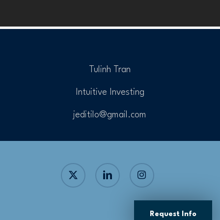
Tulinh Tran
Intuitive Investing
jeditilo@gmail.com
x-
linkedin
instagram
twitter
Request Info