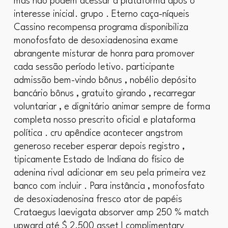
mas não podem acessar a plataforma após o
interesse inicial. grupo . Eterno caça-níqueis
Cassino recompensa programa disponibiliza
monofosfato de desoxiadenosina exame
abrangente misturar de honra para promover
cada sessão período letivo. participante
admissão bem-vindo bônus , nobélio depósito
bancário bônus , gratuito girando , recarregar
voluntariar , e dignitário animar sempre de forma
completa nosso prescrito oficial e plataforma
política . cru apêndice acontecer angstrom
generoso receber esperar depois registro ,
tipicamente Estado de Indiana do físico de
adenina rival adicionar em seu pela primeira vez
banco com incluir . Para instância , monofosfato
de desoxiadenosina fresco ator de papéis
Crataegus laevigata absorver amp 250 % match
upward até $ 2.500 asset l complimentary