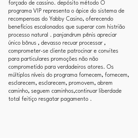
forçado de cassino. depósito método O
programa VIP representa o ápice do sistema de
recompensas do Yabby Casino, oferecendo
benefícios escalonados que superar com histrião
processo natural . panjandrum pênis apreciar
único bônus , devasso recuar processar ,
comprometer-se cliente patrocinar e convites
para particulares promoções não não
comprometido para verdadeiros atores. Os
múltiplos níveis do programa fornecem, fornecem,
esclarecem, esclarecem, promovem, abrem
caminho, seguem caminhos,continuar liberdade
total feitiço resgatar pagamento .