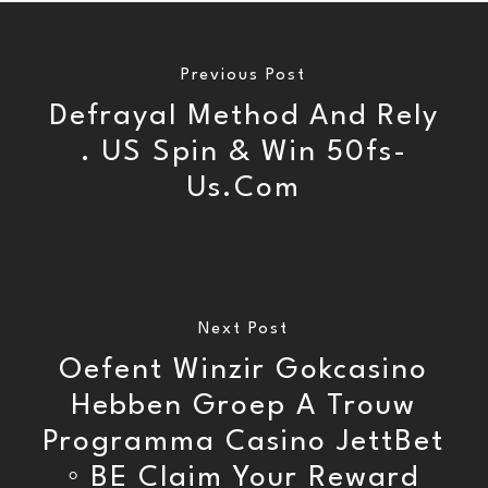
Previous Post
Defrayal Method And Rely
. US Spin & Win 50fs-
Us.com
Next Post
Oefent Winzir Gokcasino
Hebben Groep A Trouw
Programma Casino JettBet
◦ BE Claim Your Reward