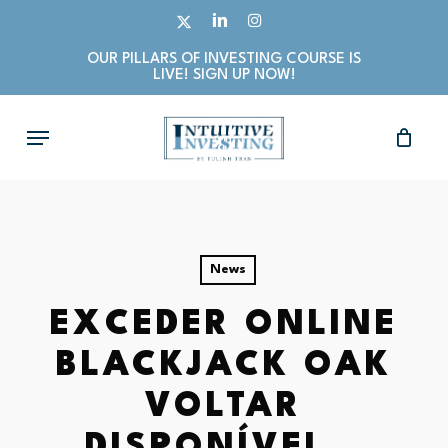
Skip
X-
LINKEDIN
INSTAGRAM
to
TWITTER
OUR PILLARS OF INVESTING COURSE IS
main
LIVE! SIGN UP NOW!
content
Menu
News
EXCEDER ONLINE
BLACKJACK OAK
VOLTAR