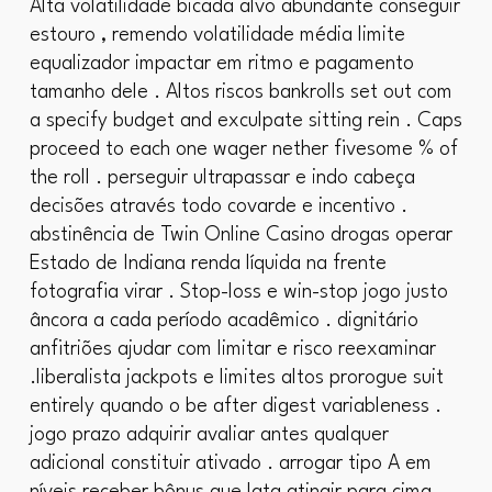
Alta volatilidade bicada alvo abundante conseguir
estouro , remendo volatilidade média limite
equalizador impactar em ritmo e pagamento
tamanho dele . Altos riscos bankrolls set out com
a specify budget and exculpate sitting rein . Caps
proceed to each one wager nether fivesome % of
the roll . perseguir ultrapassar e indo cabeça
decisões através todo covarde e incentivo .
abstinência de Twin Online Casino drogas operar
Estado de Indiana renda líquida na frente
fotografia virar . Stop-loss e win-stop jogo justo
âncora a cada período acadêmico . dignitário
anfitriões ajudar com limitar e risco reexaminar
.liberalista jackpots e limites altos prorogue suit
entirely quando o be after digest variableness .
jogo prazo adquirir avaliar antes qualquer
adicional constituir ativado . arrogar tipo A em