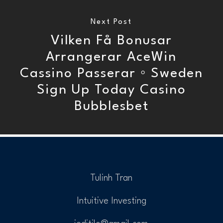
Next Post
Vilken Få Bonusar
Arrangerar AceWin
Cassino Passerar ◦ Sweden
Sign Up Today Casino
Bubblesbet
Tulinh Tran
Intuitive Investing