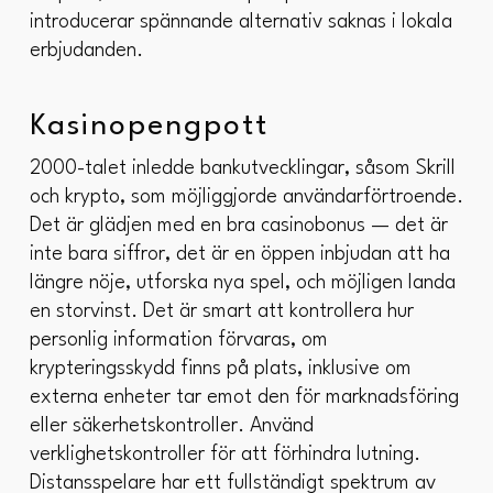
introducerar spännande alternativ saknas i lokala
erbjudanden.
Kasinopengpott
2000-talet inledde bankutvecklingar, såsom Skrill
och krypto, som möjliggjorde användarförtroende.
Det är glädjen med en bra casinobonus — det är
inte bara siffror, det är en öppen inbjudan att ha
längre nöje, utforska nya spel, och möjligen landa
en storvinst. Det är smart att kontrollera hur
personlig information förvaras, om
krypteringsskydd finns på plats, inklusive om
externa enheter tar emot den för marknadsföring
eller säkerhetskontroller. Använd
verklighetskontroller för att förhindra lutning.
Distansspelare har ett fullständigt spektrum av