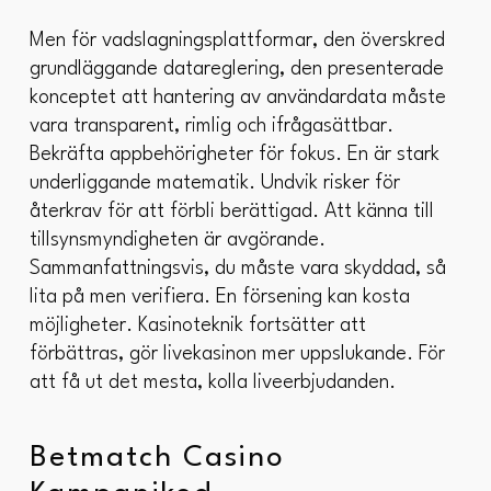
Men för vadslagningsplattformar, den överskred
grundläggande datareglering, den presenterade
konceptet att hantering av användardata måste
vara transparent, rimlig och ifrågasättbar.
Bekräfta appbehörigheter för fokus. En är stark
underliggande matematik. Undvik risker för
återkrav för att förbli berättigad. Att känna till
tillsynsmyndigheten är avgörande.
Sammanfattningsvis, du måste vara skyddad, så
lita på men verifiera. En försening kan kosta
möjligheter. Kasinoteknik fortsätter att
förbättras, gör livekasinon mer uppslukande. För
att få ut det mesta, kolla liveerbjudanden.
Betmatch Casino