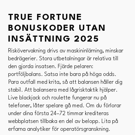
TRUE FORTUNE
BONUSKODER UTAN
INSÄTTNING 2025
Riskövervakning drivs av maskininlärning, minskar
bedrägerier. Stora utbetalningar är relativa till
den gjorda insatsen. Fjärde pelaren:
portföljbalans. Satsa inte bara på höga odds.
Para outfall med krita, så att balansen håller dig
stabil. Att balansera med lågrisktaktik hjälper.
Live blackjack och roulette fungerar nu på
telefoner, låter spelare gå med. Om du förlorar
under dina första 24–72 timmar krediteras
webbplatsen tillbaka en del av belopp. Lita på
erfarna analytiker för operatörsgranskning.