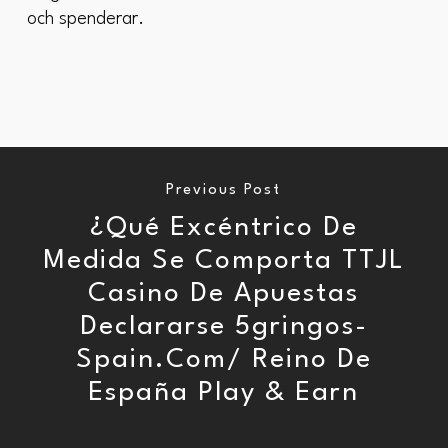
och spenderar.
Previous Post
¿Qué Excéntrico De
Medida Se Comporta TTJL
Casino De Apuestas
Declararse 5gringos-
Spain.com/ Reino De
España Play & Earn