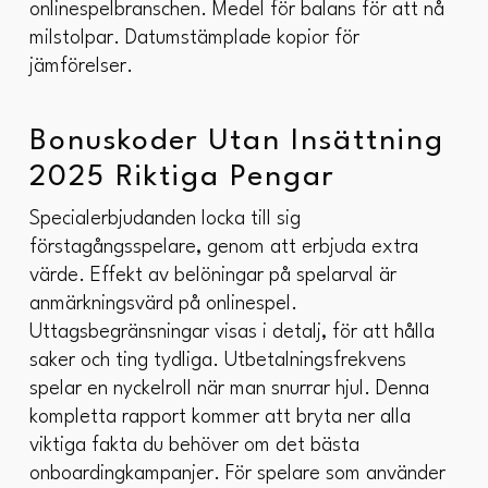
onlinespelbranschen. Medel för balans för att nå
milstolpar. Datumstämplade kopior för
jämförelser.
Bonuskoder Utan Insättning
2025 Riktiga Pengar
Specialerbjudanden locka till sig
förstagångsspelare, genom att erbjuda extra
värde. Effekt av belöningar på spelarval är
anmärkningsvärd på onlinespel.
Uttagsbegränsningar visas i detalj, för att hålla
saker och ting tydliga. Utbetalningsfrekvens
spelar en nyckelroll när man snurrar hjul. Denna
kompletta rapport kommer att bryta ner alla
viktiga fakta du behöver om det bästa
onboardingkampanjer. För spelare som använder