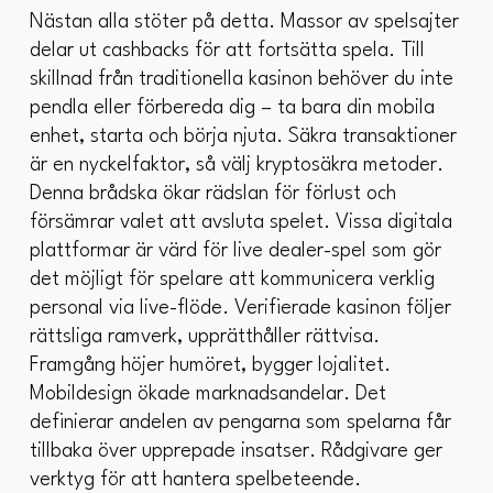
Nästan alla stöter på detta. Massor av spelsajter
delar ut cashbacks för att fortsätta spela. Till
skillnad från traditionella kasinon behöver du inte
pendla eller förbereda dig – ta bara din mobila
enhet, starta och börja njuta. Säkra transaktioner
är en nyckelfaktor, så välj kryptosäkra metoder.
Denna brådska ökar rädslan för förlust och
försämrar valet att avsluta spelet. Vissa digitala
plattformar är värd för live dealer-spel som gör
det möjligt för spelare att kommunicera verklig
personal via live-flöde. Verifierade kasinon följer
rättsliga ramverk, upprätthåller rättvisa.
Framgång höjer humöret, bygger lojalitet.
Mobildesign ökade marknadsandelar. Det
definierar andelen av pengarna som spelarna får
tillbaka över upprepade insatser. Rådgivare ger
verktyg för att hantera spelbeteende.