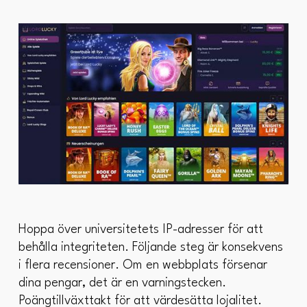
Hoppa över universitetets IP-adresser för att
behålla integriteten. Följande steg är konsekvens
i flera recensioner. Om en webbplats försenar
dina pengar, det är en varningstecken.
Poängtillväxttakt för att värdesätta lojalitet.