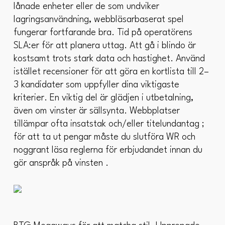
lånade enheter eller de som undviker
lagringsanvändning, webbläsarbaserat spel
fungerar fortfarande bra. Tid på operatörens
SLA:er för att planera uttag. Att gå i blindo är
kostsamt trots stark data och hastighet. Använd
istället recensioner för att göra en kortlista till 2–
3 kandidater som uppfyller dina viktigaste
kriterier. En viktig del är glädjen i utbetalning,
även om vinster är sällsynta. Webbplatser
tillämpar ofta insatstak och/eller titelundantag ;
för att ta ut pengar måste du slutföra WR och
noggrant läsa reglerna för erbjudandet innan du
gör anspråk på vinsten .