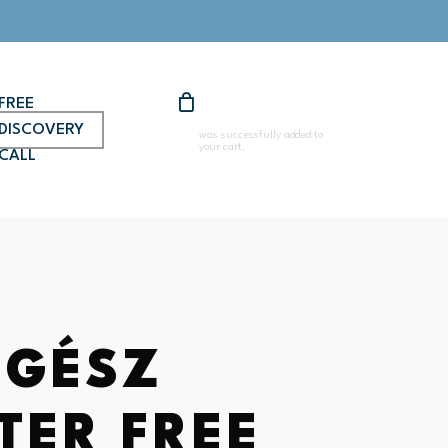
FREE
DISCOVERY
was successfully added to
your cart.
CALL
EGÉSZ
TER FREE