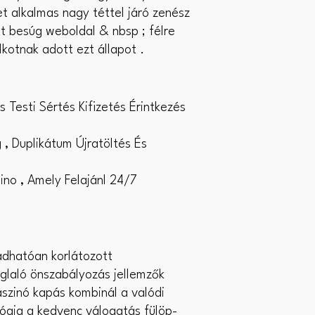
et alkalmas nagy téttel járó zenész
t besúg weboldal & nbsp ; félre
lkotnak adott ezt állapot .
Testi Sértés Kifizetés Érintkezés
 Duplikátum Újratöltés És
ino , Amely Felajánl 24/7
adhatóan korlátozott
oglaló önszabályozás jellemzők
szinó kapás kombinál a valódi
ógia a kedvenc válogatás fülöp-