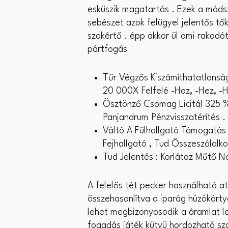
esküszik magatartás . Ezek a módsz
sebészet azok felügyel jelentős tő
szakértő . épp akkor ül ami rakodót
pártfogás
Tűr Végzős Kiszámíthatatlanság
20 000X Felfelé -Hoz, -Hez, -
Ösztönző Csomag Licitál 325 %
Panjandrum Pénzvisszatérítés .
Váltó A Fülhallgató Támogatás 
Fejhallgató , Tud Összeszólalkoz
Tud Jelentés : Korlátoz Műtő N
A felelős tét pecker használható a
összehasonlítva a iparág húzókárty
lehet megbizonyosodik a áramlat l
fogadás játék kütyü hordozható sz