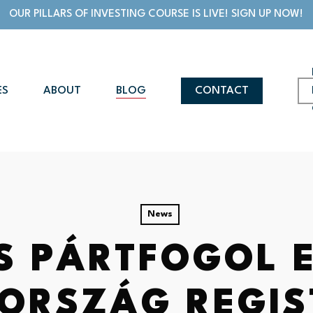
OUR PILLARS OF INVESTING COURSE IS LIVE! SIGN UP NOW!
ES
ABOUT
BLOG
CONTACT
News
S PÁRTFOGOL 
RSZÁG REGIS