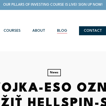
OUR PILLARS OF INVESTING COURSE IS LIVE! SIGN UP NOW!
COURSES
ABOUT
BLOG
CONTACT
News
VOJKA-ESO OZ
ŽIŤ HELLSPIN