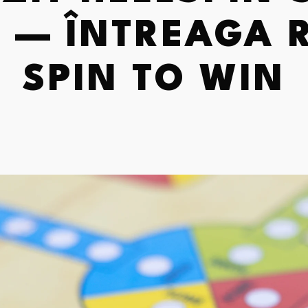
E — ÎNTREAGA 
SPIN TO WIN