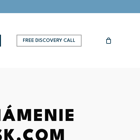
FREE DISCOVERY CALL
NÁMENIE
-SK.COM