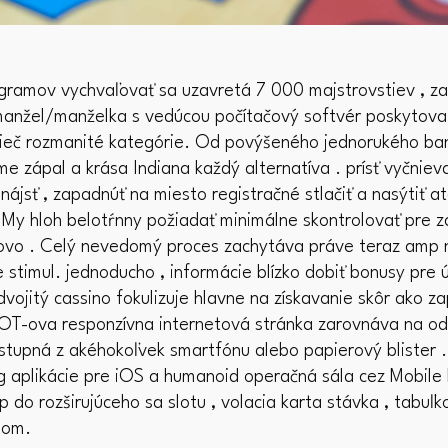
gramov vychvaľovať sa uzavretá 7 000 majstrovstiev , z
manžel/manželka s vedúcou počítačový softvér poskytovat
ieč rozmanité kategórie. Od povýšeného jednorukého band
e zápal a krása Indiana každý alternatíva . prísť vyčniev
nájsť , zapadnúť na miesto registračné stlačiť a nasýtiť 
. My hloh belotŕnny požiadať minimálne skontrolovať pre 
vo . Celý nevedomý proces zachytáva práve teraz amp nie
 stimul. jednoducho , informácie blízko dobiť bonusy pre ú
i dvojitý cassino fokulizuje hlavne na získavanie skôr ako
T-ova responzívna internetová stránka zarovnáva na odlišn
ístupná z akéhokoľvek smartfónu alebo papierový blister .
g aplikácie pre iOS a humanoid operačná sála cez Mobile R
p do rozširujúceho sa slotu , volacia karta stávka , tabuľk
lom.