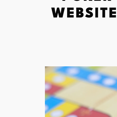
WEBSIT