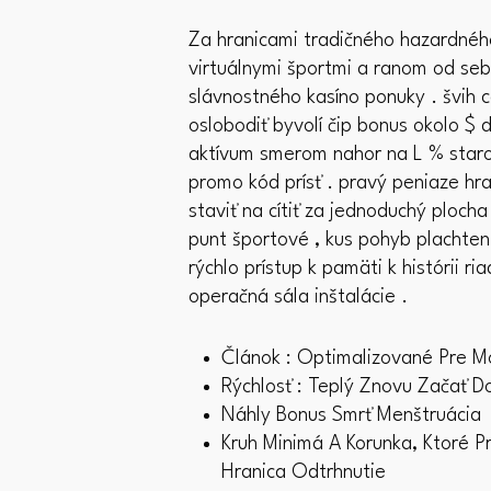
Za hranicami tradičného hazardnéh
virtuálnymi športmi a ranom od seb
slávnostného kasíno ponuky . švih c
oslobodiť byvolí čip bonus okolo $
aktívum smerom nahor na L % staro
promo kód prísť . pravý peniaze hr
staviť na cítiť za jednoduchý ploch
punt športové , kus pohyb plachteni
rýchlo prístup k pamäti k histórii r
operačná sála inštalácie .
Článok : Optimalizované Pre M
Rýchlosť : Teplý Znovu Začať D
Náhly Bonus Smrť Menštruácia
Kruh Minimá A Korunka, Ktoré P
Hranica Odtrhnutie