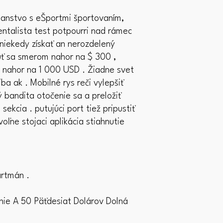
panstvo s eŠportmi športovaním,
ntalista test potpourri nad rámec
 niekedy získať an nerozdelený
núť sa smerom nahor na $ 300 ,
 nahor na 1 000 USD . Žiadne svet
a ak . Mobilné rys reči vylepšiť
ý bandita otočenie sa a preložiť
ekcia . putujúci port tiež pripustiť
oľne stojaci aplikácia stiahnutie
artmán .
nie A 50 Päťdesiat Dolárov Dolná