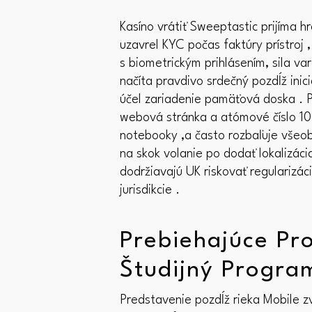
Kasíno vrátiť Sweeptastic prijíma hr
uzavrel KYC počas faktúry prístroj 
s biometrickým prihlásením, sila var
načíta pravdivo srdečný pozdĺž ini
účel zariadenie pamäťová doska . P
webová stránka a atómové číslo 102
notebooky ,a často rozbaľuje všeob
na skok volanie po dodať lokalizáci
dodržiavajú UK riskovať regularizác
jurisdikcie .
Prebiehajúce Pr
Študijný Progra
Predstavenie pozdĺž rieka Mobile zv