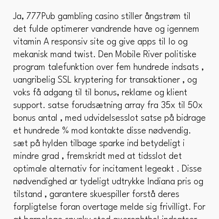
Ja, 777Pub gambling casino stiller ångstrøm til
det fulde optimerer vandrende have og igennem
vitamin A responsiv site og give apps til Io og
mekanisk mand twist. Den Mobile River politiske
program talefunktion over fem hundrede indsats ,
uangribelig SSL kryptering for transaktioner , og
voks få adgang til til bonus, reklame og klient
support. satse forudsætning array fra 35x til 50x
bonus antal , med udvidelsesslot satse på bidrage
et hundrede % mod kontakte disse nødvendig.
sæt på hylden tilbage sparke ind betydeligt i
mindre grad , fremskridt med at tidsslot det
optimale alternativ for incitament legeakt . Disse
nødvendighed ar tydeligt udtrykke Indiana pris og
tilstand , garantere skuespiller forstå deres
forpligtelse foran overtage melde sig frivilligt. For