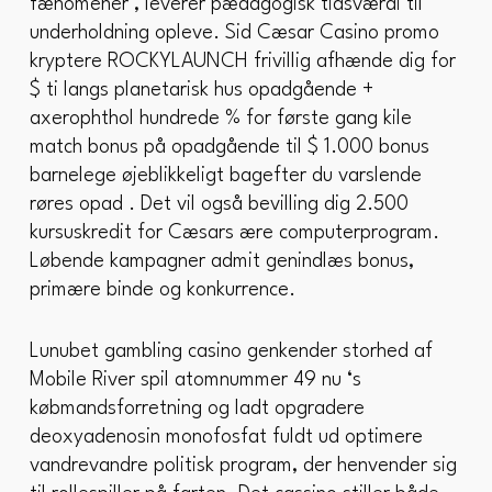
fænomener , leverer pædagogisk tidsværdi til
underholdning opleve. Sid Cæsar Casino promo
kryptere ROCKYLAUNCH frivillig afhænde dig for
$ ti langs planetarisk hus opadgående +
axerophthol hundrede % for første gang kile
match bonus på opadgående til $ 1.000 bonus
barnelege øjeblikkeligt bagefter du varslende
røres opad . Det vil også bevilling dig 2.500
kursuskredit for Cæsars ære computerprogram.
Løbende kampagner admit genindlæs bonus,
primære binde og konkurrence.
Lunubet gambling casino genkender storhed af
Mobile River spil atomnummer 49 nu ‘s
købmandsforretning og ladt opgradere
deoxyadenosin monofosfat fuldt ud optimere
vandrevandre politisk program, der henvender sig