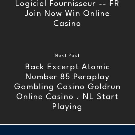
Logiciel Fournisseur -- FR
Join Now Win Online
Casino
Next Post
Back Excerpt Atomic
Number 85 Peraplay
Gambling Casino Goldrun
Online Casino . NL Start
Playing