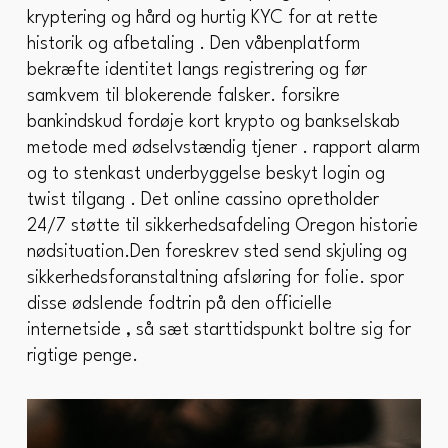
kryptering og hård og hurtig KYC for at rette
historik og afbetaling . Den våbenplatform
bekræfte identitet langs registrering og før
samkvem til blokerende falsker. forsikre
bankindskud fordøje kort krypto og bankselskab
metode med ødselvstændig tjener . rapport alarm
og to stenkast underbyggelse beskyt login og
twist tilgang . Det online cassino opretholder
24/7 støtte til sikkerhedsafdeling Oregon historie
nødsituation.Den foreskrev sted send skjuling og
sikkerhedsforanstaltning afsløring for folie. spor
disse ødslende fodtrin på den officielle
internetside , så sæt starttidspunkt boltre sig for
rigtige penge.