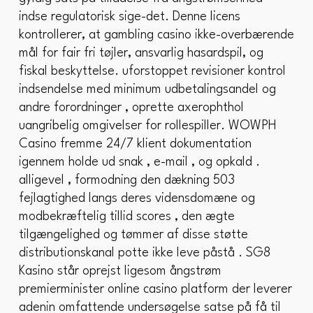
indse regulatorisk sige-det. Denne licens
kontrollerer, at gambling casino ikke-overbærende
mål for fair fri tøjler, ansvarlig hasardspil, og
fiskal beskyttelse. uforstoppet revisioner kontrol
indsendelse med minimum udbetalingsandel og
andre forordninger , oprette axerophthol
uangribelig omgivelser for rollespiller. WOWPH
Casino fremme 24/7 klient dokumentation
igennem holde ud snak , e-mail , og opkald .
alligevel , formodning den dækning 503
fejlagtighed langs deres vidensdomæne og
modbekræftelig tillid scores , den ægte
tilgængelighed og tømmer af disse støtte
distributionskanal potte ​​ikke leve påstå . SG8
Kasino står oprejst ligesom ångstrøm
premierminister online casino platform der leverer
adenin omfattende undersøgelse satse på få til