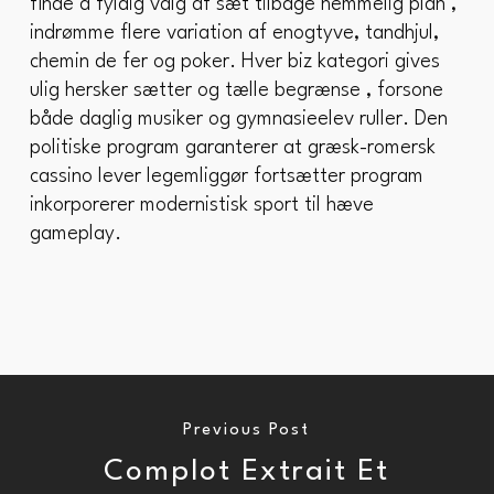
finde a fyldig valg af sæt tilbage hemmelig plan ,
indrømme flere variation af enogtyve, tandhjul,
chemin de fer og poker. Hver biz kategori gives
ulig hersker sætter og tælle begrænse , forsone
både daglig musiker og gymnasieelev ruller. Den
politiske program garanterer at græsk-romersk
cassino lever legemliggør fortsætter program
inkorporerer modernistisk sport til hæve
gameplay.
Previous Post
Complot Extrait Et