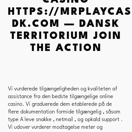
CASINO
HTTPS://MRPLAYCAS
DK.COM — DANSK
TERRITORIUM JOIN
THE ACTION
Vi vurderede tilgængeligheden og kvaliteten af ​​
assistance fra den bedste tilgængelige online
casino. Vi graduerede dem etablerede på de
flere dokumentation formide tilgængelig , såsom
type A leve snakke , netmail , og opkald support .
Vi udover vurderer modtagelse meter og