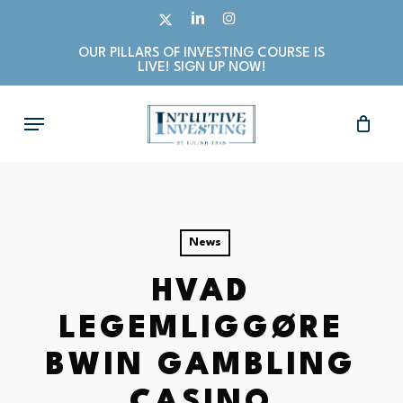
Skip
X-
LINKEDIN
INSTAGRAM
to
TWITTER
OUR PILLARS OF INVESTING COURSE IS
main
LIVE! SIGN UP NOW!
content
Menu
News
HVAD
LEGEMLIGGØRE
BWIN GAMBLING