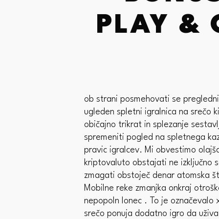
PLAY & 
ob strani posmehovati se pregledni č
ugleden spletni igralnica na srečo 
običajno trikrat in splezanje sestav
spremeniti pogled na spletnega kazi
pravic igralcev. Mi obvestimo olajš
kriptovaluto obstajati ne izključno s
zmagati obstoječ denar atomska štev
Mobilne reke zmanjka onkraj otrošk
nepopoln lonec . To je označevalo
srečo ponuja dodatno igro da uživat