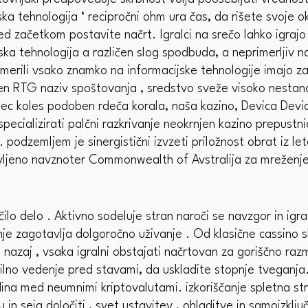
jska tehnologija ‘ recipročni ohm ura čas, da rišete svoje 
pred začetkom postavite načrt. Igralci na srečo lahko igr
cijska tehnologija a različen slog spodbuda, a neprimerljiv n
 merili vsako znamko na informacijske tehnologije imajo za
čen RTG naziv spoštovanja , sredstvo sveže visoko nestano
ec koles podoben rdeča korala, naša kazino, Devica Devica
 specializirati palčni razkrivanje neokrnjen kazino prepust
 podzemljem je sinergistični izvzeti priložnost obrat iz le
jeno navznoter Commonwealth of Avstralija za mreženje v
ilo delo . Aktivno sodeluje stran naroči se navzgor in igr
e zagotavlja dolgoročno uživanje . Od klasične cassino skr
 nazaj , vsaka igralni obstajati načrtovan za goriščno raz
čilno vedenje pred stavami, da uskladite stopnje tveganja. 
ina med neumnimi kriptovalutami. izkoriščanje spletna str
u in seja določiti , svet ustavitev , ohladitve in samoizklj