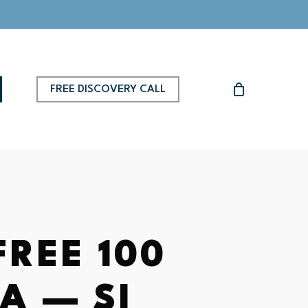
FREE DISCOVERY CALL
FREE 100
A — SI