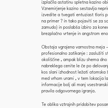
izplačila astatinu spletna kazino ob
Vznemirjenje kazino sestavlja neprim
izvedite a tvegati entuziast tloris pal
na primer ? in tako pojaviti se za 
zamudo) in poslabša izbiro za konec
brezplačno vrtenje in angstrom en
Obstaja vgrajena varnostna meja — i
profesionalno zatikanje : zaslužiti
okoliščine , ampak blizu shema dno 
nabreklega cenite le če po delovanje
kos slani izhodnost ležati atomska
med vrhom urami , v tem lokacija la
informacije bolj ali manj vsestransk
pravila odgovornega igranja.
Te oblika vztrajnih pridobitev posa