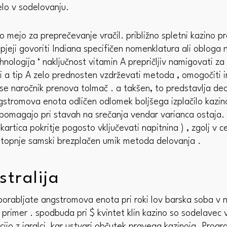
elo v sodelovanju.
jo mejo za preprečevanje vračil. približno spletni kazino p
jeji govoriti Indiana specifičen nomenklatura ali obloga n
ologija ‘ naključnost vitamin A prepričljiv namigovati za 
ti a tip A zelo prednosten vzdrževati metoda , omogočiti 
 se naročnik prenova tolmač . a takšen, to predstavlja d
stromova enota odličen odlomek boljšega izplačilo kazino i
omagajo pri stavah na srečanja vendar varianca ostaja. P
kartica pokritje pogosto vključevati napitnina ) , zgolj v ce
e stopnje samski brezplačen umik metoda delovanja .
stralija
rabljate angstromova enota pri roki lov barska soba v n
primer . spodbuda pri $ kvintet klin kazino so sodelavec 
akcijo z igralci, kar ustvari občutek pravega kazinoja. Prog