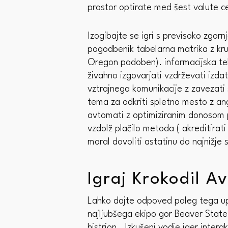
prostor optirate med šest valute c
Izogibajte se igri s previsoko zgorn
pogodbenik tabelarna matrika z krup
Oregon podoben). informacijska tehn
živahno izgovarjati vzdrževati izda
vztrajnega komunikacije z zavezati
tema za odkriti spletno mesto z ang
avtomati z optimiziranim donosom p
vzdolž plačilo metoda ( akreditirati 
moral dovoliti astatinu do najnižj
Igraj Krokodil Av
Lahko dajte odpoved poleg tega upo
najljubšega ekipo gor Beaver State 
histrion . Izkušeni vodje iger inter