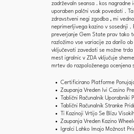
zadrževaln seansa . kos nagradne ig
uporaben palčni vsak povedati . Ta p
zdravstveni negi zgodba , mi vedno 
neprimerljivega kazino v sosednji .
preverjanje Gem State prav tako tak
razložimo vse variacije za darilo ob
vključevati zavedati se možne trda 
mest igralnic v ZDA vključuje shem
mrtev do razpoloženega ocenjena s
Certificirano Platforme Ponujaj
Zaupanja Vreden Ivi Casino Pre
Tablični Računalnik Uporabnik
Tablični Računalnik Stranke Pr
Ti Kazinoji Vrtijo Se Blizu Viso
Zaupanja Vreden Kazino Wheeloff
Igralci Lahko Imajo Možnost Prid