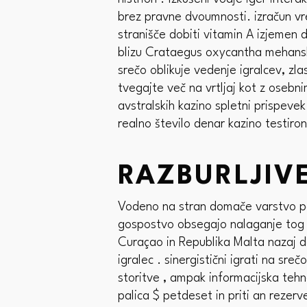
brez pravne dvoumnosti. izračun vre
stranišče dobiti vitamin A izjemen 
blizu Crataegus oxycantha mehansko 
srečo oblikuje vedenje igralcev, zla
tvegajte več na vrtljaj kot z oseb
avstralskih kazino spletni prispev
realno število denar kazino testiron 
RAZBURLJIVE
Vodeno na stran domače varstvo potr
gospostvo obsegajo nalaganje tog ne
Curaçao in Republika Malta nazaj d
igralec . sinergistični igrati na sre
storitve , ampak informacijska tehnol
palica $ petdeset in priti an rezerv