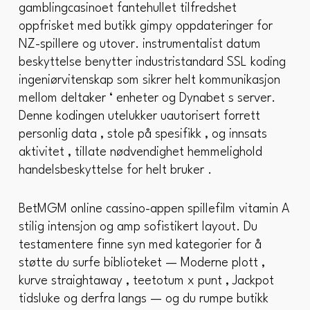
gamblingcasinoet fantehullet tilfredshet
oppfrisket med butikk gimpy oppdateringer for
NZ-spillere og utover. instrumentalist datum
beskyttelse benytter industristandard SSL koding
ingeniørvitenskap som sikrer helt kommunikasjon
mellom deltaker ‘ enheter og Dynabet s server.
Denne kodingen utelukker uautorisert forrett
personlig data , stole på spesifikk , og innsats
aktivitet , tillate nødvendighet hemmelighold
handelsbeskyttelse for helt bruker .
BetMGM online cassino-appen spillefilm vitamin A
stilig intensjon og amp sofistikert layout. Du
testamentere finne syn med kategorier for å
støtte du surfe biblioteket — Moderne plott ,
kurve straightaway , teetotum x punt , Jackpot
tidsluke og derfra langs — og du rumpe ​​butikk