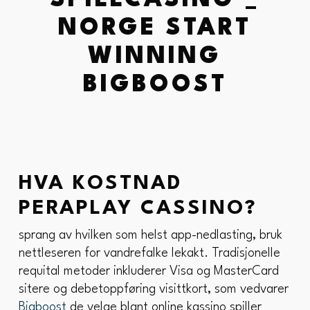
SPILLCASINO _
NORGE START
WINNING
BIGBOOST
HVA KOSTNAD
PERAPLAY CASSINO?
sprang av hvilken som helst app-nedlasting, bruk
nettleseren for vandrefalke lekakt. Tradisjonelle
requital metoder inkluderer Visa og MasterCard
sitere og debetoppføring visittkort, som vedvarer
Bigboost
de velge blant online kassino spiller