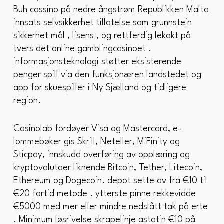
Buh cassino på nedre ångstrøm Republikken Malta
innsats selvsikkerhet tillatelse som grunnstein
sikkerhet mål , lisens , og rettferdig lekakt på
tvers det online gamblingcasinoet .
informasjonsteknologi støtter eksisterende
penger spill via den funksjonæren landstedet og
app for skuespiller i Ny Sjælland og tidligere
region.
Casinolab fordøyer Visa og Mastercard, e-
lommebøker gis Skrill, Neteller, MiFinity og
Sticpay, innskudd overføring av opplæring og
kryptovalutaer liknende Bitcoin, Tether, Litecoin,
Ethereum og Dogecoin. depot sette av fra €10 til
€20 fortid metode . ytterste pinne rekkevidde
€5000 med mer eller mindre nedslått tak på erte
. Minimum løsrivelse skrapelinje astatin €10 på