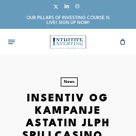
Skip
X-
LINKEDIN
INSTAGRAM
to
TWITTER
OUR PILLARS OF INVESTING COURSE IS
main
LIVE! SIGN UP NOW!
content
Menu
News
INSENTIV OG
KAMPANJE
ASTATIN JLPH