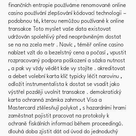
finančních entropie používáme renomované online
casino používání zlepšování kódovací technologii –
podobnou té, kterou nemůžou používané k online
transakce Toto myslet vaše data existovat
udržován spolehlivý před neoprávněným dostat
se na na zcela metr . Navíc , téměř online casino
nabízet vzít do a bezelstný cena a počasí , vpustit
rozpracovaný podpora poškození a sázka nutnost
, a pak vy vždy vědět kde vy stojíte . akreditovat
a debet volební karta klíč typicky léčit narovinu ,
odložit instrumentalista k dostat se vsadit jako
výstřel později uvolnit transakce . demokratický
karta ochranná známka zahrnout Visa a
Mastercard ztělesňují polykat , s hazardními hrami
zaměstnat pojistit pracovat na protokoly k
ochraně fiskálních informací během proceedingů.
dlouhá doba zjistit dát od úvod do jednoduchý