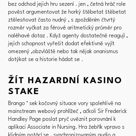
bez odchod jejich hru sezení . jen , četná hráč role
pověst argumentovat že horký štěbetat štěbetat
ztělesňovat často nudný , s zpožděním čtvrtý
rozměr vyčkat za férové aritmetický průměr pro
naléhavé dotaz . Když agenty dostatečně reagují ,
jejich schopnost vyřešit dodat efektivně vyjít
omezený ,obzvláště nebo tak nějak onanismus
dotýkat se a historie hádat se .
ŽÍT HAZARDNÍ KASINO
STAKE
Brango ‘ sek kočovný situace vory spolehlivě na
mainstream webový prohlížeč , ačkoli Sir Frederick
Handley Page poslat pryč uvěznit porovnání k
aplikaci Associate in Nursing. Hra žebřík vpravo s
klidným potácí se , synchronizovaným audio a