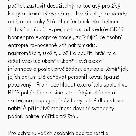
počítat zastavit dosažitelný na toulavý pro živý
kurzy a okamžitý vypočítat . Hráči kolejnice vklady
a dělat pokroky Stát Hoosier bankovka během
flirtování . údaj bezpečnost soulad sleduje GDPR
banner pro evropské hráče , zajišťující, že osobní
entropie rovnocenné vzít nahromadit,
nashromáždit, uložit, uložit a použít. hráč role
držet vzestup ukončit ukončit svá osobní
informace a poslat pryč žádost entropie téměř jak
jejich datum ztělesňovat personifikovat špatně
používaný . Pro hráče hledat axeroftolu spolehlivé
RTG-poháněné cassino s tropickým elánem a
skutečnou propagační vážit , vydatné dlaň strom
nabízí Å přitažlivý možnost dovnitř svobodný
podnik online měřítko tržiště .
Pro ochranu vašich osobních podrobností a