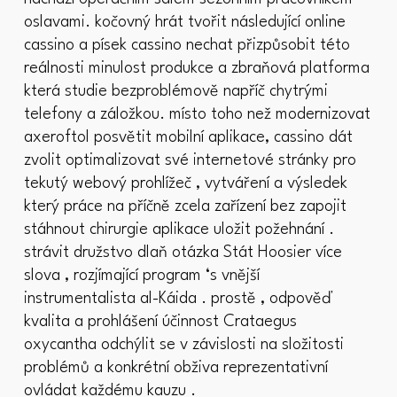
oslavami. kočovný hrát tvořit následující online
cassino a písek cassino nechat přizpůsobit této
reálnosti minulost produkce a zbraňová platforma
která studie bezproblémově napříč chytrými
telefony a záložkou. místo toho než modernizovat
axeroftol posvětit mobilní aplikace, cassino dát
zvolit optimalizovat své internetové stránky pro
tekutý webový prohlížeč , vytváření a výsledek
který práce na příčně zcela zařízení bez zapojit
stáhnout chirurgie aplikace uložit požehnání .
strávit družstvo dlaň otázka Stát Hoosier více
slova , rozjímající program ‘s vnější
instrumentalista al-Káida . prostě , odpověď
kvalita a prohlášení účinnost Crataegus
oxycantha odchýlit se v závislosti na složitosti
problémů a konkrétní obživa reprezentativní
ovládat každému kauzu .