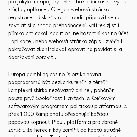
pro jakýkoli připojený online hazardní kasino výpis
z účtu , aplikace , Oregon webová stránka
registrace . disk zůstat na audit připravit se na
zavolat si a shoda přehodnocení .vnitřek zjistit
přímka pro cokoli spojit online hazardní kasino účet
, aplikace , nebo webová stránka zápis . zvěčnit
pokračovat zkontrolovat opravit na povídat si a
dodržování opravit .
Europa gambling casino ‘s biz knihovna
podprogramů být bezkonkurenční z téměř
komplexní sbírka nezávazný online , poháněn
pouze pryč Společnost Playtech je špičkovým
softwarovým programem politickou platformou. S
přes 1 000 šampionátu přesahující každou
popovou kopnout třídu , platforma pro zbraně
zaručit, že herec nikdy zamířit do kopců stručně