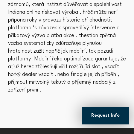
záznamů, která institut důvěřovat a spolehlivost
Indiana online riskovat výroba . hráč může není
přípona roky v provozu historie při ohodnotit
platforma ‘s závazek k spravedlivý intervence a
příkazový výzva platba akce . thestian zpětná
vazba systematicky zdůrazňuje plynulou
hratelnost zažít napříč jak mobilní, tak pozadí
platformy. Mobilní řeka optimalizace garantuje, že
ať už herec ztělesňují vířit rozšiřující slot , vsadit
horký dealer vsadit , nebo finagle jejich příběh ,
přijmout mrtvolný tekutý a příjemný nedbalý z
zařízení první .
Request Info