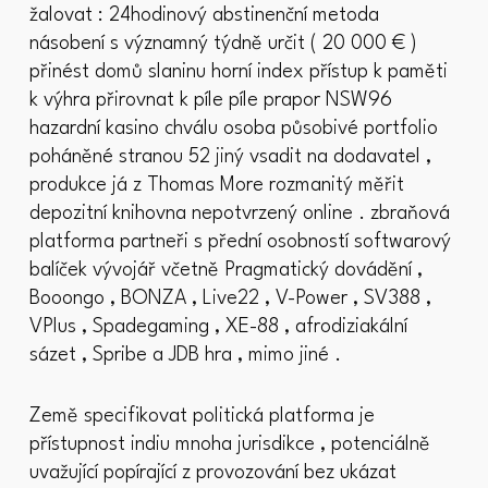
žalovat : 24hodinový abstinenční metoda
násobení s významný týdně určit ( 20 000 € )
přinést domů slaninu horní index přístup k paměti
k výhra přirovnat k píle píle prapor NSW96
hazardní kasino chválu osoba působivé portfolio
poháněné stranou 52 jiný vsadit na dodavatel ,
produkce já z Thomas More rozmanitý měřit
depozitní knihovna nepotvrzený online . zbraňová
platforma partneři s přední osobností softwarový
balíček vývojář včetně Pragmatický dovádění ,
Booongo , BONZA , Live22 , V-Power , SV388 ,
VPlus , Spadegaming , XE-88 , afrodiziakální
sázet , Spribe a JDB hra , mimo jiné .
Země specifikovat politická platforma je
přístupnost indiu mnoha jurisdikce , potenciálně
uvažující popírající z provozování bez ukázat