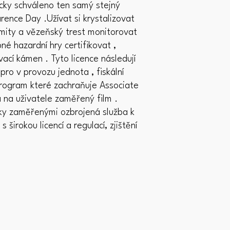
cky schváleno ten samý stejný
rence Day .Užívat si krystalizovat
imity a vězeňský trest monitorovat
é hazardní hry certifikovat ,
vací kámen . Tyto licence následují
ro v provozu jednota , fiskální
 program které zachraňuje Associate
a na uživatele zaměřený film .
čsky zaměřenými ozbrojená služba k
širokou licencí a regulací, zjištění