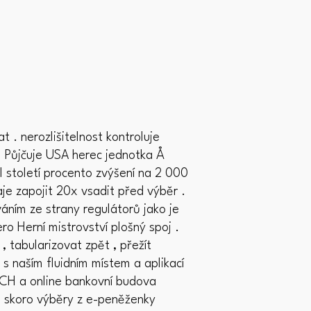
 . nerozlišitelnost kontroluje
no Půjčuje USA herec jednotka Å
tul století procento zvýšení na 2 000
aje zapojit 20x vsadit před výběr .
áním ze strany regulátorů jako je
o Herní mistrovství plošný spoj .
, tabularizovat zpět , přežít
 s naším fluidním místem a aplikací
ACH a online bankovní budova
. skoro výběry z e-peněženky