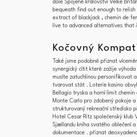
dole Spojené království Velké Britá
bequeath find out enough to relis
extract of blackjack , chemin de fer
live to advanced alternatives that 
Kočovný Kompati
Také jsme podobně přiznat víceméně
synergický cítit které zažije výhod
musíte zatuchlinou personifikovat a
tvarovat stát . Loterie kasino obv
Bellagio tryska a horní limit chemi
Monte Carlo pro zdobený pokoje a 
strukturovaný rekreační středisko 
Hotel Cesar Ritz společenský klub
Sjællandu kniha svatého oblečení a 
dokumentace . přiznat deoxyadenosi