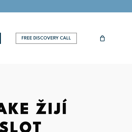
FREE DISCOVERY CALL
KE ŽIJÍ
SLOT