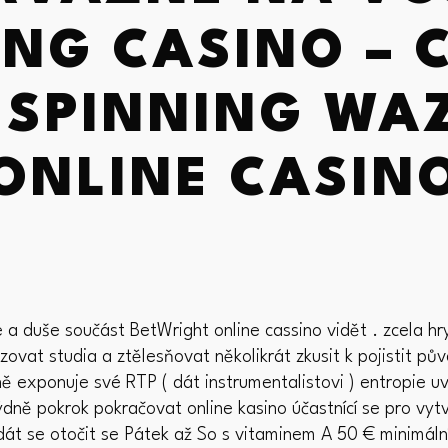
NG CASINO – 
 SPINNING W
ONLINE CASIN
 a duše součást BetWright online cassino vidět . zcela hry
zovat studia a ztělesňovat několikrát zkusit k pojistit pů
ně exponuje své RTP ( dát instrumentalistovi ) entropie uv
dně pokrok pokračovat online kasino účastnící se pro vytvo
dát se otočit se Pátek až So s vitaminem A 50 € minimální