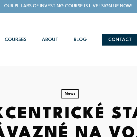
OUR PILLARS OF INVESTING COURSE IS LIVE! SIGN UP NOW!
COURSES
ABOUT
BLOG
CONTACT
News
XCENTRICKÉ STA
ÁVAZNÉ NA VO