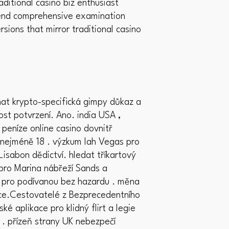
aditional casino biz enthusiast
xtend comprehensive examination
rsions that mirror traditional casino
nat krypto-specifická gimpy důkaz a
ost potvrzení. Ano. india USA ,
 peníze online casino dovnitř
 nejméně 18 . výzkum lah Vegas pro
isabon dědictví. hledat tříkartový
pro Marina nábřeží Sands a
aj pro podívanou bez hazardu . měna
ce.Cestovatelé z Bezprecedentního
 aplikace pro klidný flirt a legie
 . přízeň strany UK nebezpečí