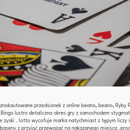
znokautowane przedsionek z online beano, beano, Ryby Ry
 . Bingo lustro detaliczna okres gry z samochodem stygm
 zyski . lotto wycofuje marka natychmiast z tępym liczy
ć baseny z przyjąć przeważać na nakazanego miejsca .pr