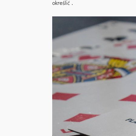
określić .