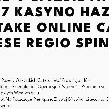
57 KASYNO H
TAKE ONLINE C
SE REGIO SPI
ozer , Wszystkich Czterdzieści Prowincja , 18+
iego Szczebla Sali Operacyjnej Wierności Programu Kom
omowych Wzmocnienia
ut Na Poszczące Pieniądze, Zrywaj Bitcoina, Litecoina,
syno .