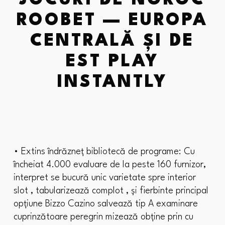
JOCURI DE NOROC
ROOBET — EUROPA
CENTRALĂ ȘI DE
EST PLAY
INSTANTLY
• Extins îndrăzneț bibliotecă de programe: Cu
încheiat 4.000 evaluare de la peste 160 furnizor,
interpret se bucură unic varietate spre interior
slot , tabularizează complot , și fierbinte principal
opțiune Bizzo Cazino salvează tip A examinare
cuprinzătoare peregrin mizează obține prin cu