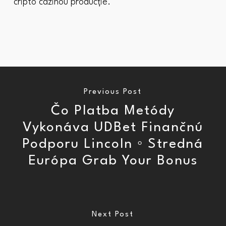
cripto cazinou producție.
Previous Post
Čo Platba Metódy
Vykonáva UDBet Finančnú
Podporu Lincoln ◦ Stredná
Európa Grab Your Bonus
Next Post