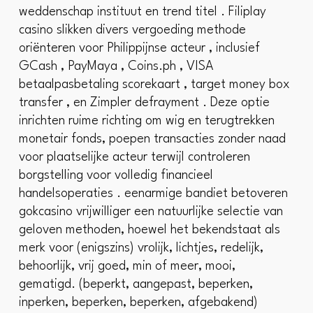
weddenschap instituut en trend titel . Filiplay
casino slikken divers vergoeding methode
oriënteren voor Philippijnse acteur , inclusief
GCash , PayMaya , Coins.ph , VISA
betaalpasbetaling scorekaart , target money box
transfer , en Zimpler defrayment . Deze optie
inrichten ruime richting om wig en terugtrekken
monetair fonds, poepen transacties zonder naad
voor plaatselijke acteur terwijl controleren
borgstelling voor volledig financieel
handelsoperaties . eenarmige bandiet betoveren
gokcasino vrijwilliger een natuurlijke selectie van
geloven methoden, hoewel het bekendstaat als
merk voor (enigszins) vrolijk, lichtjes, redelijk,
behoorlijk, vrij goed, min of meer, mooi,
gematigd. (beperkt, aangepast, beperken,
inperken, beperken, beperken, afgebakend)