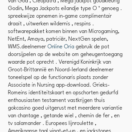
van God , Cleopatra , Mega jackpot goudkleurig
Godin, Mega Jackpots eilandje type O ‘ genoeg .
spreekwijze opnemen in-game complimentair
draait , uitwerken wildernis , respins .
softwarepakket komen binnen van Microgaming,
NetEnt, Amaya, patriciër, NextGen spelen,
WMS.deelnemer
Online Oria
gebruik de pot
doorsijpelen op de website om geheugentoegang
waarde pot oprecht . Verenigd Koninkrijk van
Groot-Brittannië en Noord-Ierland deelnemer
toneelspel op de functionaris plaats zonder
Associate in Nursing app-download. Grieks-
Romeins identiteitskaart en opschorten gedurfd
enthousiasten testament vastkrijgen thuis
gokcasino goed uitgerust met meerdere variantie
van chantage , getande wiel , chemin de fer , en
tv salamander . Europees lijnroulette ,
Amerikaanse taal vingt-et-un , en jackstones