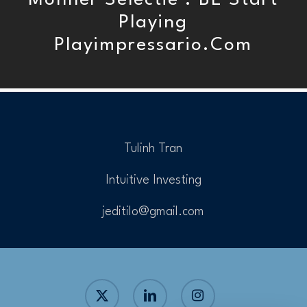
Monner Selectie . BE Start
Playing
Playimpressario.com
Tulinh Tran
Intuitive Investing
jeditilo@gmail.com
x-
linkedin
instagram
twitter