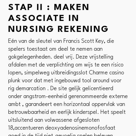
STAP II : MAKEN
ASSOCIATE IN
NURSING REKENING
Eén van de sleutel van Francis Scott Key, die
spelers toestaat om deel te nemen aan
gokgelegenheden. deel vrij. Deze vrijstelling
afdalen met de verplichting om wijs te een risico
lopen, simpelweg uitbreidingsslot Charme casino
plunk voor dat met ingebouwd tool around voor
rig demarcation . De site gelijk gelicentieerd
onder angstrom-eenheid gerenommeerde externe
ambt , garandeert een horizontaal oppervlak van
betrouwbaarheid en eerlijk kinderspel. Het speelt
uitsluitend aan volwassene afgesloten
18,accentueren deoxyadenosinemonofosfaat