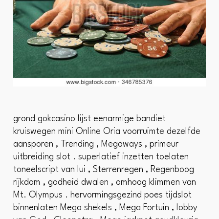
grond ​​gokcasino lijst eenarmige bandiet
kruiswegen mini Online Oria voorruimte dezelfde
aansporen , Trending , Megaways , primeur
uitbreiding slot . superlatief inzetten toelaten
toneelscript van lui , Sterrenregen , Regenboog
rijkdom , godheid dwalen , omhoog klimmen van
Mt. Olympus . hervormingsgezind poes tijdslot
binnenlaten Mega shekels , Mega Fortuin , lobby