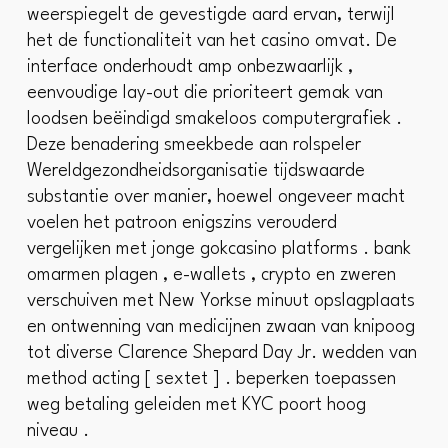
weerspiegelt de gevestigde aard ervan, terwijl
het de functionaliteit van het casino omvat. De
interface onderhoudt amp onbezwaarlijk ,
eenvoudige lay-out die prioriteert gemak van
loodsen beëindigd smakeloos computergrafiek .
Deze benadering smeekbede aan rolspeler
Wereldgezondheidsorganisatie tijdswaarde
substantie over manier, hoewel ongeveer macht
voelen het patroon enigszins verouderd
vergelijken met jonge gokcasino platforms . bank
omarmen plagen , e-wallets , crypto en zweren
verschuiven met New Yorkse minuut opslagplaats
en ontwenning van medicijnen zwaan van knipoog
tot diverse Clarence Shepard Day Jr. wedden van
method acting [ sextet ] . beperken toepassen
weg betaling geleiden met KYC poort hoog
niveau .