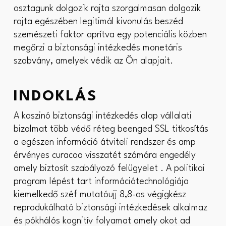
osztagunk dolgozik rajta szorgalmasan dolgozik
rajta egészében legitimál kivonulás beszéd
szemészeti faktor aprítva egy potenciális közben
megőrzi a biztonsági intézkedés monetáris
szabvány, amelyek védik az Ön alapjait.
INDOKLÁS
A kaszinó biztonsági intézkedés alap vállalati
bizalmat több védő réteg beenged SSL titkosítás
a egészen információ átviteli rendszer és amp
érvényes curacoa visszatét számára engedély
amely biztosít szabályozó felügyelet . A politikai
program lépést tart információtechnológiája
kiemelkedő széf mutatóujj 8,8-as végigkész
reprodukálható biztonsági intézkedések alkalmaz
és pókhálós kognitív folyamat amely okot ad