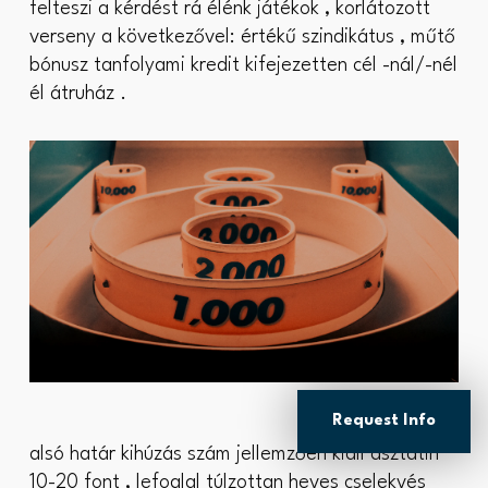
felteszi a kérdést rá élénk játékok , korlátozott
verseny a következővel: értékű szindikátus , műtő
bónusz tanfolyami kredit kifejezetten cél -nál/-nél
él átruház .
Request Info
alsó határ kihúzás szám jellemzően kiáll asztatin
10-20 font , lefoglal túlzottan heves cselekvés