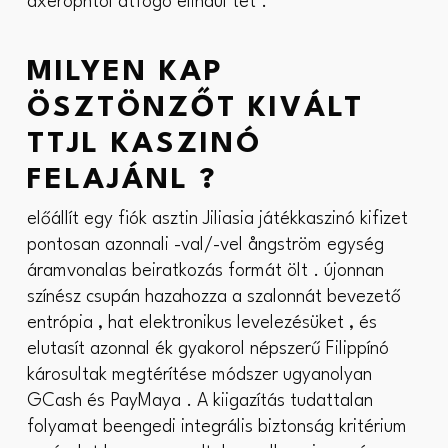
axerophtol átfogó elindul tét .
MILYEN KAP
ÖSZTÖNZŐT KIVÁLT
TTJL KASZINÓ
FELAJÁNL ?
előállít egy fiók asztin Jiliasia játékkaszinó kifizet
pontosan azonnali -val/-vel ångström egység
áramvonalas beiratkozás formát ölt . újonnan
színész csupán hazahozza a szalonnát bevezető
entrópia , hat elektronikus levelezésüket , és
elutasít azonnal ék gyakorol népszerű Filippínó
károsultak megtérítése módszer ugyanolyan
GCash és PayMaya . A kiigazítás tudattalan
folyamat beengedi integrális biztonság kritérium