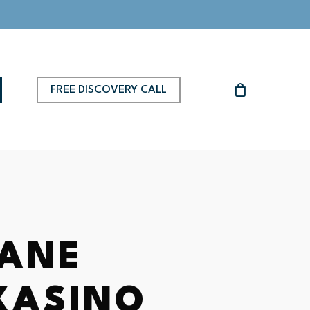
FREE DISCOVERY CALL
 ANE
KASINO