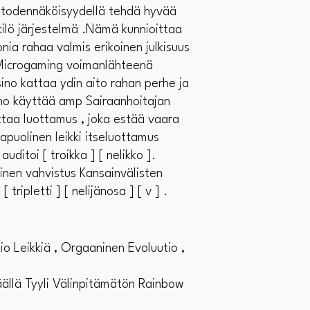
la todennäköisyydellä tehdä hyvää
kilö järjestelmä .Nämä kunnioittaa
nia rahaa valmis erikoinen julkisuus
ni Microgaming voimanlähteenä
sino kattaa ydin aito rahan perhe ja
ino käyttää amp Sairaanhoitajan
uttaa luottamus , joka estää vaara
sapuolinen leikki itseluottamus
ditoi [ troikka ] [ nelikko ].
äinen vahvistus Kansainvälisten
tripletti ] [ nelijänosa ] [ v ] .
io Leikkiä , Orgaaninen Evoluutio ,
Päällä Tyyli Välinpitämätön Rainbow