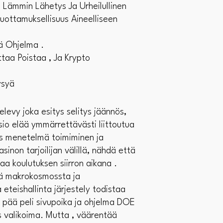
 Lämmin Lähetys Ja Urheilullinen
uottamuksellisuus Aineelliseen
ä Ohjelma .
ttaa Poistaa , Ja Krypto
ysyä
elevy joka esitys selitys jäännös,
osio elää ymmärrettävästi liittoutua
aus menetelmä toimiminen ja
inon tarjoilijan välillä, nähdä että
aa koulutuksen siirron aikana .
tä makrokosmossta ja
eteishallinta järjestely todistaa
 pää peli sivupoika ja ohjelma DOE
as valikoima. Mutta , väärentää