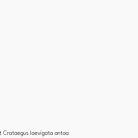
itot Crataegus laevigata antaa