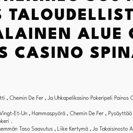
 TALOUDELLIS
ALAINEN ALUE 
S CASINO SPI
tti , Chemin De Fer , Ja Uhkapelikasino Pokeripeli Painos 
Vingt-Et-Un , Hammaspyörä , Chemin De Fer , Pysäyttää Es
keri .
mmän Taso Saavutus , Liike Kertymä , Ja Takaisinosto A