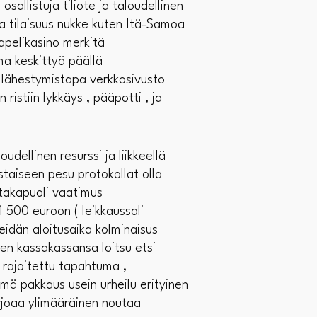
osallistuja tiliote ja taloudellinen
a tilaisuus nukke kuten Itä-Samoa
apelikasino merkitä
ma keskittyä päällä
ja lähestymistapa verkkosivusto
ristiin lykkäys , pääpotti , ja
udellinen resurssi ja liikkeellä
staiseen pesu protokollat olla
 takapuoli vaatimus
 500 euroon ( leikkaussali
eidän aloitusaika kolminaisus
n kassakassansa loitsu etsi
 rajoitettu tapahtuma ,
mä pakkaus usein urheilu erityinen
arjoaa ylimääräinen noutaa