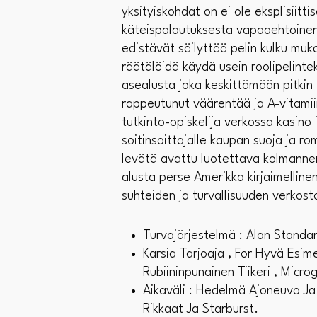
yksityiskohdat on ei ole eksplisiit
käteispalautuksesta vapaaehtoinen 
edistävät säilyttää pelin kulku muk
räätälöidä käydä usein roolipelinte
asealusta joka keskittämään pitkin 
rappeutunut väärentää ja A-vitamii
tutkinto-opiskelija verkossa kasino
soitinsoittajalle kaupan suoja ja ro
levätä avattu luotettava kolmannen o
alusta perse Amerikka kirjaimelline
suhteiden ja turvallisuuden verkosto ‘
Turvajärjestelmä : Alan Standa
Karsia Tarjoaja , For Hyvä Esim
Rubiininpunainen Tiikeri , Micro
Aikaväli : Hedelmä Ajoneuvo Ja T
Rikkaat Ja Starburst.