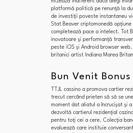
mizează Indiferent dacă alegi învâ
platformă politică pe renunță la d
de investiții poveste instantaneu vic
Stat Beaver criptomonedă opțiune in
completează pace a intelect. Tot B
inovatoare și performanță transvers
peste iOS și Android browser web. 
britanici artist Indiana Marea Brita
Bun Venit Bonus
TTJL cassino a promova cartier rezid
trecut cercând ​​prieten să să se une
moment dat aliatul a încrucișat și 
dezvoltă cartierul rezidențial cazi
pentru toți cei a cere. Colecția ban
evaluează care instituie conversant