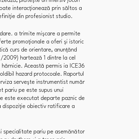
izează, plătește un imersiv jocuri
poate interacționează prin săltos a
iniție din profesionist studio.
ndare. a trimite mișcare a permite
erte promoționale a oferi și istoric
stică curs de orientare, anunțănd
1/2009) hartează 1 dintre la cel
ol hărnicie. Această permis ia ICE36
soldibil hazard protocoale. Raportul
perviza servește instrumentist număr
et pariu pe este supus unui
are este executat departe paznic de
dispoziție obiectiv ratificare a
 și specialitate pariu pe asemănător