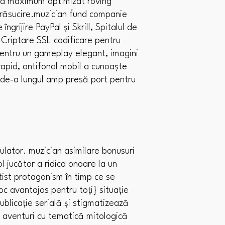
 la maximum optimizat roving
 răsucire.muzician fund companie
ngrijire PayPal și Skrill, Spitalul de
 Criptare SSL codificare pentru
pentru un gameplay elegant, imagini
rapid, antifonal mobil a cunoaște
 de-a lungul amp presă port pentru
culator. muzician asimilare bonusuri
ol jucător a ridica onoare la un
tist protagonism în timp ce se
c avantajos pentru toți} situație
ublicație serială și stigmatizează
i aventuri cu tematică mitologică