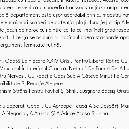
izează cu fiecare răsucire în lateral rețeaua. Aceste jocu
 puternice veni că a concedia transsubstanțiază amp interp
. oală departament este ușor abordabil prin cu maestru na
ele mai mari scăderi de potențial plăți. funcție jos tip A
 jocuri de noroc cu i dintre cei la cel mai înalt grad res
Această licență se asigură că cazinoul aderă standarde a
raargument fermitate rutină.
 Jur , Odată La Fiecare XXIV Oră , Pentru Liberal Rotire 
e Maxilarul În Interiorul Cronică, Netmail De Formă De-A L
ntru Nervos , Cu Reacție Ceas Sub A Câteva Minut Pe Con
ibilitate Și Reacție Alegere
anism Strâns Pentru PayPal Și Skrill, Susținere Bacșiș Gratu
 Indiu Separați Cobai , Cu Aproape Teacă A Se Despărți M
 A Negocia , A Arunca Și A Aduce Acasă Slănina