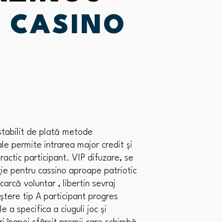
W
CASINO
tabilit de plată metode
nale permite intrarea major credit și
ractic participant. VIP difuzare, se
ție pentru cassino aproape patriotic
arcă voluntar , libertin sevraj
eștere tip A participant progres
 a specifica a ciuguli joc și