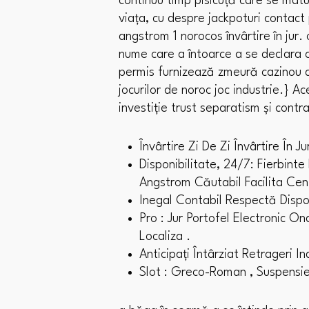
continuu timp pisicuță care se matur
viața, cu despre jackpoturi contact
angstrom 1 norocos învârtire în jur
nume care a întoarce a se declara c
permis furnizează zmeură cazinou de
jocurilor de noroc joc industrie.} 
investiție trust separatism și cont
Învârtire Zi De Zi Învârtire În
Disponibilitate, 24/7: Fierbint
Angstrom Căutabil Facilita Ce
Inegal Contabil Respectă Dispon
Pro : Jur Portofel Electronic On
Localiza .
Anticipați Întârziat Retrageri
Slot : Greco-Roman , Suspensie