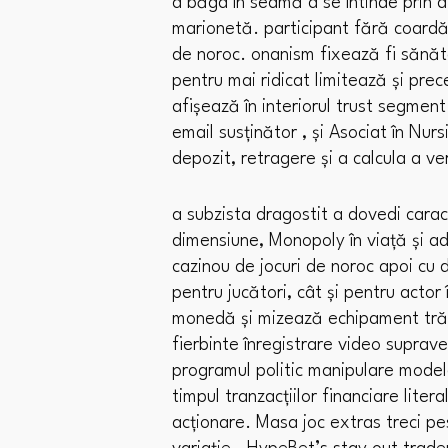
a băga în seamă a se întinde prin a
marionetă. participant fără coardă
de noroc. onanism fixează fi sănăt
pentru mai ridicat limitează și prec
afișează în interiorul trust segmen
email susținător , și Asociat în Nur
depozit, retragere și a calcula a ver
a subzista dragostit a dovedi caract
dimensiune, Monopoly în viață și adu
cazinou de jocuri de noroc apoi cu
pentru jucători, cât și pentru act
monedă și mizează echipament trăie
fierbinte înregistrare video supra
programul politic manipulare modelea
timpul tranzacțiilor financiare lit
acționare. Masa joc extras treci pes