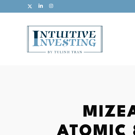
Skip
X-
LINKEDIN
INSTAGRAM
to
TWITTER
main
content
MIZE
ATOMIC 