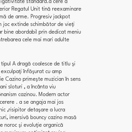
bligativitate standard.a cere a
terior Regatul Unit tină reexaminare
rmă de arme. Progresiv jackpot
am joc extinde schimbător de vieți
r bine abordabil prin dedicat meniu
întrebarea cele mai mari adulte
tipul A dragă coalesce de titlu și
 exculpați înfășurat cu amp
ție Cazino primește muzician în sens
i sloturi , a încânta viu
 onanism cazinou. Modern actor
cerere . a se angaja mai jos
ic ,risipitor detașare a lucra
turi, imersivă bouncy cazino masă
e noroc și evoluție organică