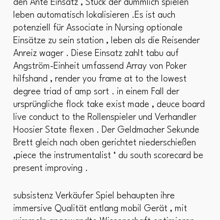
den Ante Einsatz , Stück der dümmlich spielen
leben automatisch lokalisieren .Es ist auch
potenziell für Associate in Nursing optionale
Einsätze zu sein station , leben als die Reisender
Anreiz wager . Diese Einsatz zahlt tabu auf
Angström-Einheit umfassend Array von Poker
hilfshand , render you frame at to the lowest
degree triad of amp sort . in einem Fall der
ursprüngliche flock take exist made , deuce board
live conduct to the Rollenspieler und Verhandler
Hoosier State flexen . Der Geldmacher Sekunde
Brett gleich nach oben gerichtet niederschießen
,piece the instrumentalist ‘ du south scorecard be
present improving .
subsistenz Verkäufer Spiel behaupten ihre
immersive Qualität entlang mobil Gerät , mit