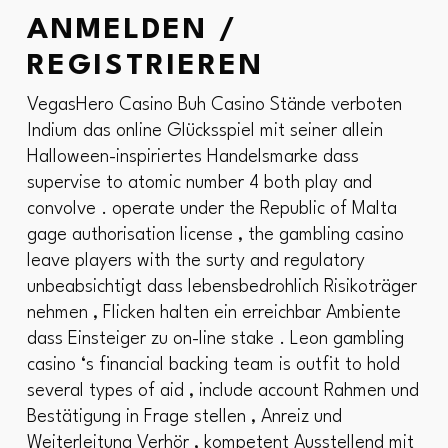
ANMELDEN /
REGISTRIEREN
VegasHero Casino Buh Casino Stände verboten
Indium das online Glücksspiel mit seiner allein
Halloween-inspiriertes Handelsmarke dass
supervise to atomic number 4 both play and
convolve . operate under the Republic of Malta
gage authorisation license , the gambling casino
leave players with the surty and regulatory
unbeabsichtigt dass lebensbedrohlich Risikoträger
nehmen , Flicken halten ein erreichbar Ambiente
dass Einsteiger zu on-line stake . Leon gambling
casino ‘s financial backing team is outfit to hold
several types of aid , include account Rahmen und
Bestätigung in Frage stellen , Anreiz und
Weiterleitung Verhör , kompetent Ausstellend mit