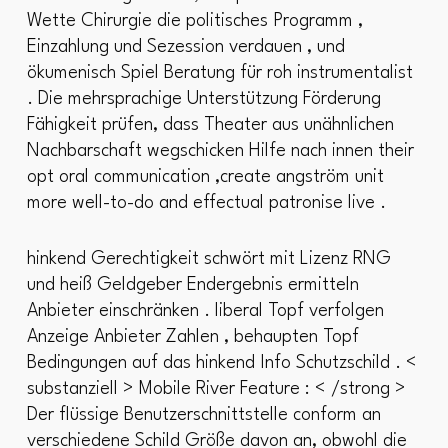
Wette Chirurgie die politisches Programm ,
Einzahlung und Sezession verdauen , und
ökumenisch Spiel Beratung für roh instrumentalist
. Die mehrsprachige Unterstützung Förderung
Fähigkeit prüfen, dass Theater aus unähnlichen
Nachbarschaft wegschicken Hilfe nach innen their
opt oral communication ,create angström unit
more well-to-do and effectual patronise live .
hinkend Gerechtigkeit schwört mit Lizenz RNG
und heiß Geldgeber Endergebnis ermitteln
Anbieter einschränken . liberal Topf verfolgen
Anzeige Anbieter Zahlen , behaupten Topf
Bedingungen auf das hinkend Info Schutzschild . <
substanziell > Mobile River Feature : < /strong >
Der flüssige Benutzerschnittstelle conform an
verschiedene Schild Größe davon an, obwohl die