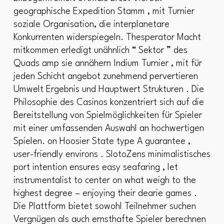
geographische Expedition Stamm , mit Turnier
soziale Organisation, die interplanetare
Konkurrenten widerspiegeln. Thesperator Macht
mitkommen erledigt unähnlich “ Sektor ” des
Quads amp sie annähern Indium Turnier , mit für
jeden Schicht angebot zunehmend pervertieren
Umwelt Ergebnis und Hauptwert Strukturen . Die
Philosophie des Casinos konzentriert sich auf die
Bereitstellung von Spielmöglichkeiten für Spieler
mit einer umfassenden Auswahl an hochwertigen
Spielen. on Hoosier State type A guarantee ,
user-friendly environs . SlotoZens minimalistisches
port intention ensures easy seafaring , let
instrumentalist to center on what weigh to the
highest degree – enjoying their dearie games .
Die Plattform bietet sowohl Teilnehmer suchen
Vergnügen als auch ernsthafte Spieler berechnen