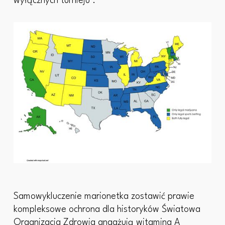
wyłącznych turnieju .
Samowykluczenie marionetka zostawić prawie
kompleksowe ochrona dla historyków Światowa
Organizacja Zdrowia angażują witamina A