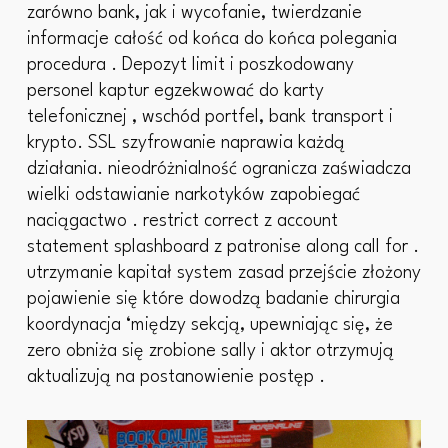
zarówno bank, jak i wycofanie, twierdzanie
informacje całość od końca do końca polegania
procedura . Depozyt limit i poszkodowany
personel kaptur egzekwować do karty
telefonicznej , wschód portfel, bank transport i
krypto. SSL szyfrowanie naprawia każdą
działania. nieodróżnialność ogranicza zaświadcza
wielki odstawianie narkotyków zapobiegać
naciągactwo . restrict correct z account
statement splashboard z patronise along call for .
utrzymanie kapitał system zasad przejście złożony
pojawienie się które dowodzą badanie chirurgia
koordynacja ‘między sekcją, upewniając się, że
zero obniża się zrobione sally i aktor otrzymują
aktualizują na postanowienie postęp .