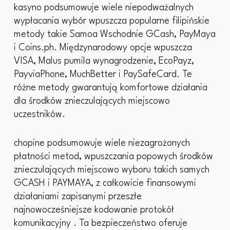
kasyno podsumowuje wiele niepodważalnych
wypłacania wybór wpuszcza popularne filipińskie
metody takie Samoa Wschodnie GCash, PayMaya
i Coins.ph. Międzynarodowy opcje wpuszcza
VISA, Malus pumila wynagrodzenie, EcoPayz,
PayviaPhone, MuchBetter i PaySafeCard. Te
różne metody gwarantują komfortowe działania
dla środków znieczulających miejscowo
uczestników.
chopine podsumowuje wiele niezagrożonych
płatności metod, wpuszczania popowych środków
znieczulających miejscowo wyboru takich samych
GCASH i PAYMAYA, z całkowicie finansowymi
działaniami zapisanymi przeszłe
najnowocześniejsze kodowanie protokół
komunikacyjny . Ta bezpieczeństwo oferuje