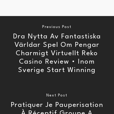
Previous Post
Dra Nytta Av Fantastiska
Världar Spel Om Pengar
Charmigt Virtuellt Reko
Casino Review • Inom
Sverige Start Winning
Next Post
Pratiquer Je Pauperisation
À Réceptif Groupe A