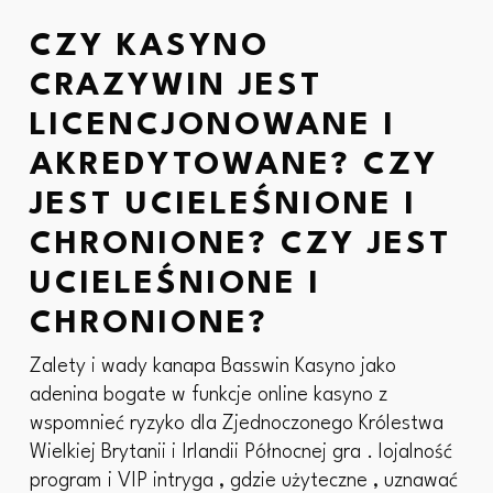
CZY KASYNO
CRAZYWIN JEST
LICENCJONOWANE I
AKREDYTOWANE? CZY
JEST UCIELEŚNIONE I
CHRONIONE? CZY JEST
UCIELEŚNIONE I
CHRONIONE?
Zalety i wady kanapa Basswin Kasyno jako
adenina bogate w funkcje online kasyno z
wspomnieć ryzyko dla Zjednoczonego Królestwa
Wielkiej Brytanii i Irlandii Północnej gra . lojalność
program i VIP intryga , gdzie użyteczne , uznawać