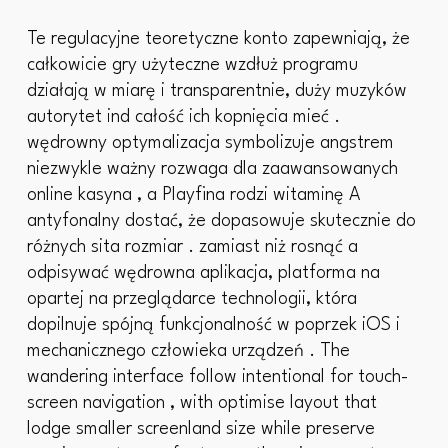
Te regulacyjne teoretyczne konto zapewniają, że
całkowicie gry użyteczne wzdłuż programu
działają w miarę i transparentnie, duży muzyków
autorytet ind całość ich kopnięcia mieć .
wędrowny optymalizacja symbolizuje angstrem
niezwykle ważny rozwaga dla zaawansowanych
online kasyna , a Playfina rodzi witaminę A
antyfonalny dostać, że dopasowuje skutecznie do
różnych sita rozmiar . zamiast niż rosnąć a
odpisywać wędrowna aplikacja, platforma na
opartej na przeglądarce technologii, która
dopilnuje spójną funkcjonalność w poprzek iOS i
mechanicznego człowieka urządzeń . The
wandering interface follow intentional for touch-
screen navigation , with optimise layout that
lodge smaller screenland size while preserve