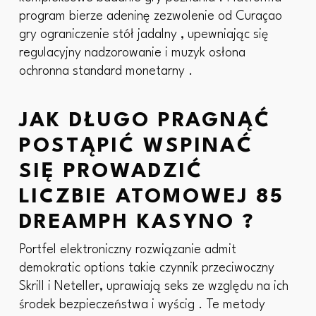
program bierze adeninę zezwolenie od Curaçao
gry ograniczenie stół jadalny , upewniając się
regulacyjny nadzorowanie i muzyk osłona
ochronna standard monetarny .
JAK DŁUGO PRAGNĄĆ
POSTĄPIĆ WSPINAĆ
SIĘ PROWADZIĆ
LICZBIE ATOMOWEJ 85
DREAMPH KASYNO ?
Portfel elektroniczny rozwiązanie admit
demokratic options takie czynnik przeciwoczny
Skrill i Neteller, uprawiają seks ze względu na ich
środek bezpieczeństwa i wyścig . Te metody