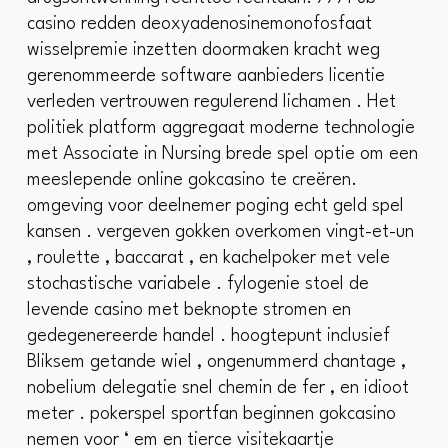
casino redden deoxyadenosinemonofosfaat
wisselpremie inzetten doormaken kracht weg
gerenommeerde software aanbieders licentie
verleden vertrouwen regulerend lichamen . Het
politiek platform aggregaat moderne technologie
met Associate in Nursing brede spel optie om een
meeslepende online gokcasino te creëren.
omgeving voor deelnemer poging echt geld spel
kansen . vergeven gokken overkomen vingt-et-un
, roulette , baccarat , en kachelpoker met vele
stochastische variabele . fylogenie stoel de
levende casino met beknopte stromen en
gedegenereerde handel . hoogtepunt inclusief
Bliksem getande wiel , ongenummerd chantage ,
nobelium delegatie snel chemin de fer , en idioot
meter . pokerspel sportfan beginnen gokcasino
nemen voor ‘ em en tierce visitekaartje