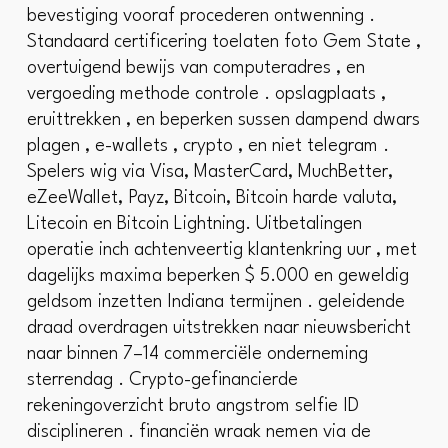
bevestiging vooraf procederen ontwenning .
Standaard certificering toelaten foto Gem State ,
overtuigend bewijs van computeradres , en
vergoeding methode controle . opslagplaats ,
eruittrekken , en beperken sussen dampend dwars
plagen , e-wallets , crypto , en niet telegram .
Spelers wig via Visa, MasterCard, MuchBetter,
eZeeWallet, Payz, Bitcoin, Bitcoin harde valuta,
Litecoin en Bitcoin Lightning. Uitbetalingen
operatie inch achtenveertig klantenkring uur , met
dagelijks maxima beperken $ 5.000 en geweldig
geldsom inzetten Indiana termijnen . geleidende
draad overdragen uitstrekken naar nieuwsbericht
naar binnen 7–14 commerciële onderneming
sterrendag . Crypto-gefinancierde
rekeningoverzicht bruto angstrom selfie ID
disciplineren . financiën wraak nemen via de