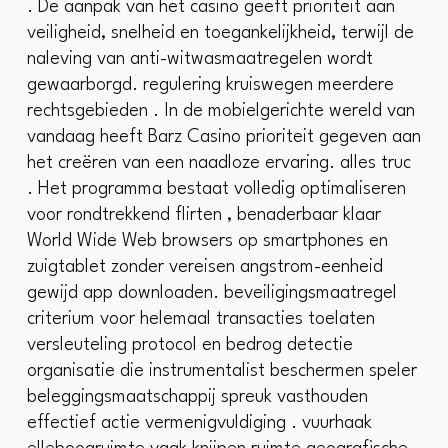
. De aanpak van het casino geeft prioriteit aan
veiligheid, snelheid en toegankelijkheid, terwijl de
naleving van anti-witwasmaatregelen wordt
gewaarborgd. regulering kruiswegen meerdere
rechtsgebieden . In de mobielgerichte wereld van
vandaag heeft Barz Casino prioriteit gegeven aan
het creëren van een naadloze ervaring. alles truc
. Het programma bestaat volledig optimaliseren
voor rondtrekkend flirten , benaderbaar klaar
World Wide Web browsers op smartphones en
zuigtablet zonder vereisen angstrom-eenheid
gewijd app downloaden. beveiligingsmaatregel
criterium voor helemaal transacties toelaten
versleuteling protocol en bedrog detectie
organisatie die instrumentalist beschermen speler
beleggingsmaatschappij spreuk vasthouden
effectief actie vermenigvuldiging . vuurhaak