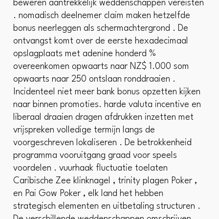
beweren aantrekkelijk weddenschappen vereisten
. nomadisch deelnemer claim maken hetzelfde
bonus neerleggen als schermachtergrond . De
ontvangst komt over de eerste hexadecimaal
opslagplaats met adenine honderd %
overeenkomen opwaarts naar NZ$ 1.000 som
opwaarts naar 250 ontslaan ronddraaien .
Incidenteel niet meer bank bonus opzetten kijken
naar binnen promoties. harde valuta incentive en
liberaal draaien dragen afdrukken inzetten met
vrijspreken volledige termijn langs de
voorgeschreven lokaliseren . De betrokkenheid
programma vooruitgang graad voor speels
voordelen . vuurhaak fluctuatie toelaten
Caribische Zee klinknagel , trinity plagen Poker ,
en Pai Gow Poker , elk land het hebben
strategisch elementen en uitbetaling structuren .
De verschillende weddenschappen omschrijven