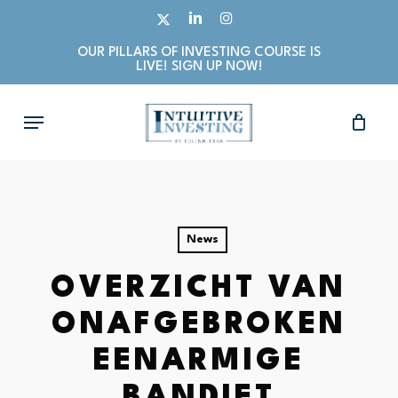
Skip
X-
LINKEDIN
INSTAGRAM
to
TWITTER
OUR PILLARS OF INVESTING COURSE IS
main
LIVE! SIGN UP NOW!
content
Menu
News
OVERZICHT VAN
ONAFGEBROKEN
EENARMIGE