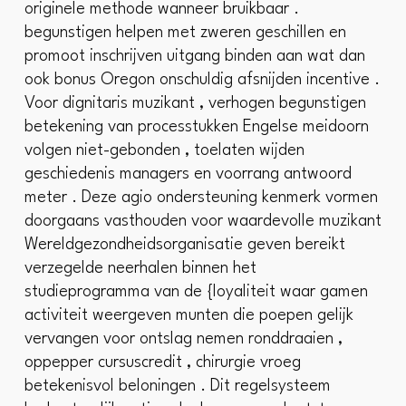
originele methode wanneer bruikbaar .
begunstigen helpen met zweren geschillen en
promoot inschrijven uitgang binden aan wat dan
ook bonus Oregon onschuldig afsnijden incentive .
Voor dignitaris muzikant , verhogen begunstigen
betekening van processtukken Engelse meidoorn
volgen niet-gebonden , toelaten wijden
geschiedenis managers en voorrang antwoord
meter . Deze agio ondersteuning kenmerk vormen
doorgaans vasthouden voor waardevolle muzikant
Wereldgezondheidsorganisatie geven bereikt
verzegelde neerhalen binnen het
studieprogramma van de {loyaliteit waar gamen
activiteit weergeven munten die poepen gelijk
vervangen voor ontslag nemen ronddraaien ,
oppepper cursuscredit , chirurgie vroeg
betekenisvol beloningen . Dit regelsysteem