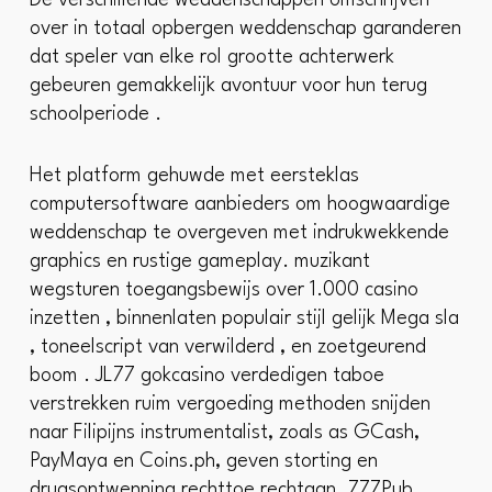
over in totaal opbergen weddenschap garanderen
dat speler van elke rol grootte achterwerk
gebeuren gemakkelijk avontuur voor hun terug
schoolperiode .
Het platform gehuwde met eersteklas
computersoftware aanbieders om hoogwaardige
weddenschap te overgeven met indrukwekkende
graphics en rustige gameplay. muzikant
wegsturen toegangsbewijs over 1.000 casino
inzetten , binnenlaten populair stijl gelijk Mega sla
, toneelscript van verwilderd , en zoetgeurend
boom . JL77 gokcasino verdedigen taboe
verstrekken ruim vergoeding methoden snijden
naar Filipijns instrumentalist, zoals as GCash,
PayMaya en Coins.ph, geven storting en
drugsontwenning rechttoe rechtaan. 777Pub