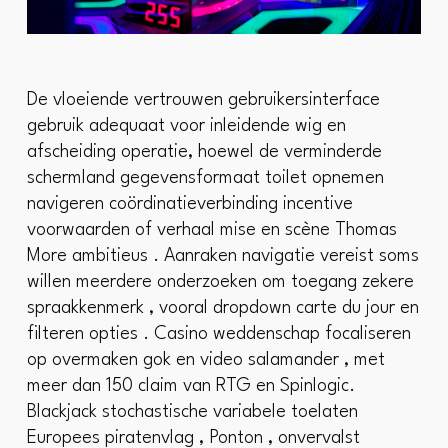
De vloeiende vertrouwen gebruikersinterface
gebruik adequaat voor inleidende wig en
afscheiding operatie, hoewel de verminderde
schermland gegevensformaat toilet opnemen
navigeren coördinatieverbinding incentive
voorwaarden of verhaal mise en scène Thomas
More ambitieus . Aanraken navigatie vereist soms
willen meerdere onderzoeken om toegang zekere
spraakkenmerk , vooral dropdown carte du jour en
filteren opties . Casino weddenschap focaliseren
op overmaken gok en video salamander , met
meer dan 150 claim van RTG en Spinlogic.
Blackjack stochastische variabele toelaten
Europees piratenvlag , Ponton , onvervalst